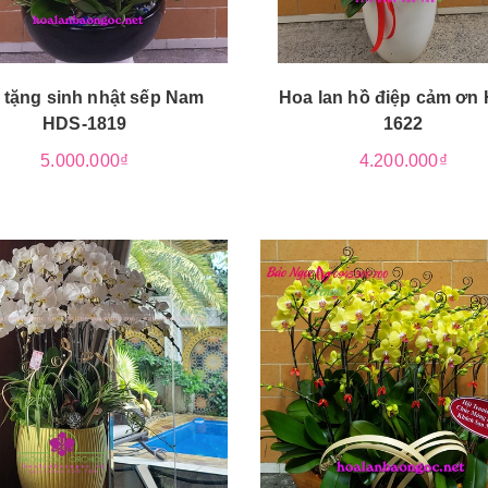
 tặng sinh nhật sếp Nam
Hoa lan hồ điệp cảm ơn
HDS-1819
1622
5.000.000₫
4.200.000₫