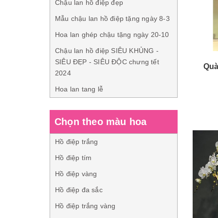
Chậu lan hồ điệp đẹp
Mẫu chậu lan hồ điệp tặng ngày 8-3
Hoa lan ghép chậu tặng ngày 20-10
Chậu lan hồ điệp SIÊU KHỦNG -
SIÊU ĐẸP - SIÊU ĐỘC chưng tết
Quà
2024
Hoa lan tang lễ
Chọn theo màu hoa
Hồ điệp trắng
Hồ điệp tím
Hồ điệp vàng
Hồ điệp đa sắc
Hồ điệp trắng vàng