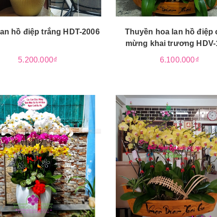
an hồ điệp trắng HDT-2006
Thuyền hoa lan hồ điệp
mừng khai trương HDV-
5.200.000₫
6.100.000₫