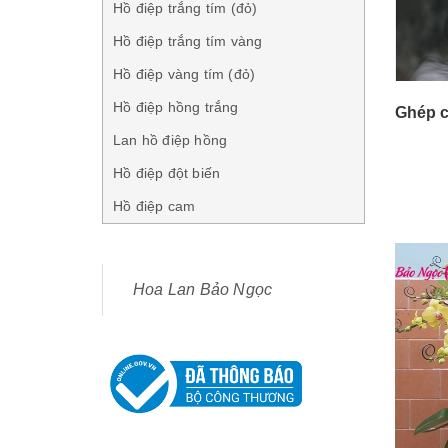
Hồ điệp trắng tím (đỏ)
Hồ điệp trắng tím vàng
Hồ điệp vàng tím (đỏ)
Hồ điệp hồng trắng
Ghép c
Lan hồ điệp hồng
Hồ điệp đột biến
Hồ điệp cam
Hoa Lan Bảo Ngọc