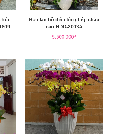
 chúc
Hoa lan hồ điệp tím ghép chậu
1809
cao HDD-2003A
5.500.000₫