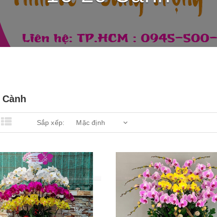
0 Cành
Sắp xếp: