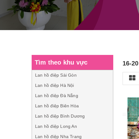
Tìm theo khu vực
16-2
Lan hồ điệp Sài Gòn
Lan hồ điệp Hà Nội
Lan hồ điệp Đà Nẵng
Lan hồ điệp Biên Hòa
Lan hồ điệp Bình Dương
Lan hồ điệp Long An
Lan hồ điệp Nha Trang