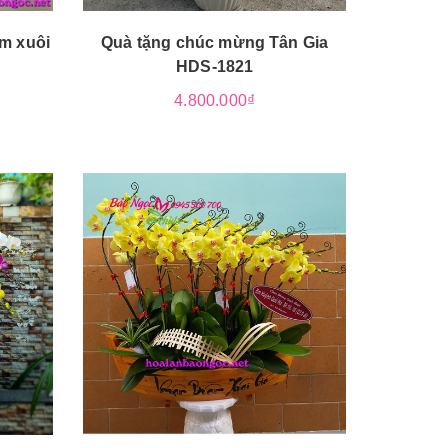
m xuôi
Quà tặng chúc mừng Tân Gia
HDS-1821
4.800.000₫