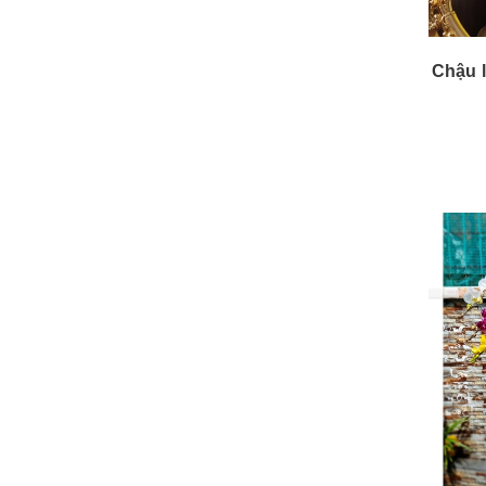
Chậu l