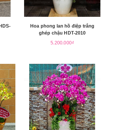
 HDS-
Hoa phong lan hồ điệp trắng
ghép chậu HDT-2010
5.200.000₫