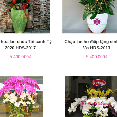
hoa lan chúc Tết canh Tý
Chậu lan hồ điệp tặng sin
2020 HDS-2017
Vợ HDS-2013
5.400.000₫
5.400.000₫