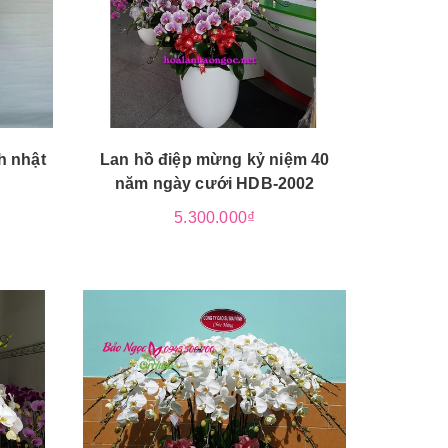
h nhật
Lan hồ điệp mừng kỷ niệm 40
năm ngày cưới HDB-2002
5.300.000₫