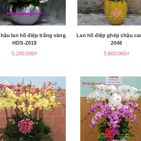
hậu lan hồ điệp trắng vàng
Lan hồ điệp ghép chậu ca
HDS-2019
2046
5.200.000₫
5.800.000₫