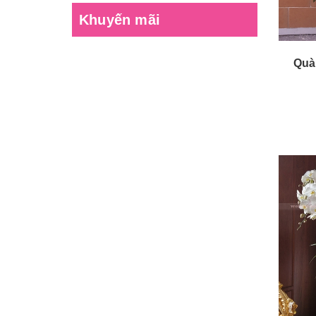
Khuyến mãi
Quà