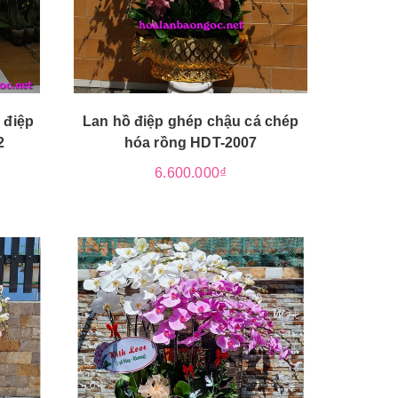
 điệp
Lan hồ điệp ghép chậu cá chép
2
hóa rồng HDT-2007
6.600.000₫