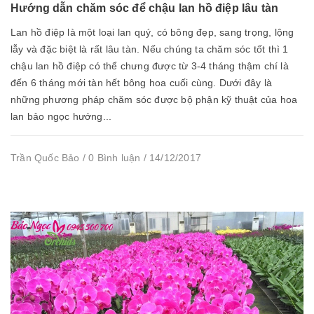
Hướng dẫn chăm sóc để chậu lan hồ điệp lâu tàn
Lan hồ điệp là một loại lan quý, có bông đẹp, sang trọng, lộng
lẫy và đặc biệt là rất lâu tàn. Nếu chúng ta chăm sóc tốt thì 1
chậu lan hồ điệp có thể chưng được từ 3-4 tháng thậm chí là
đến 6 tháng mới tàn hết bông hoa cuối cùng. Dưới đây là
những phương pháp chăm sóc được bộ phận kỹ thuật của hoa
lan bảo ngọc hướng...
Trần Quốc Bảo / 0 Bình luận / 14/12/2017