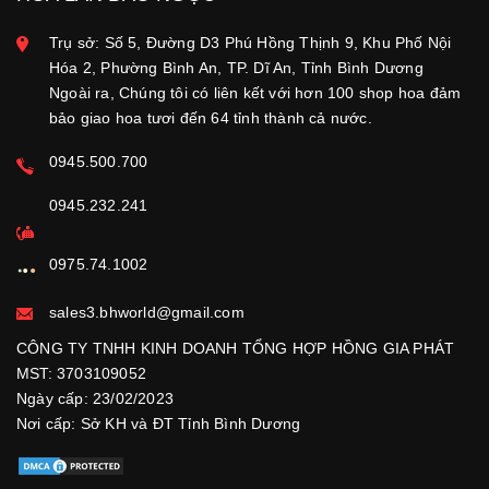
Trụ sở: Số 5, Đường D3 Phú Hồng Thịnh 9, Khu Phố Nội
Hóa 2, Phường Bình An, TP. Dĩ An, Tỉnh Bình Dương
Ngoài ra, Chúng tôi có liên kết với hơn 100 shop hoa đảm
bảo giao hoa tươi đến 64 tỉnh thành cả nước.
0945.500.700
0945.232.241
0975.74.1002
sales3.bhworld@gmail.com
CÔNG TY TNHH KINH DOANH TỔNG HỢP HỒNG GIA PHÁT
MST: 3703109052
Ngày cấp: 23/02/2023
Nơi cấp: Sở KH và ĐT Tỉnh Bình Dương