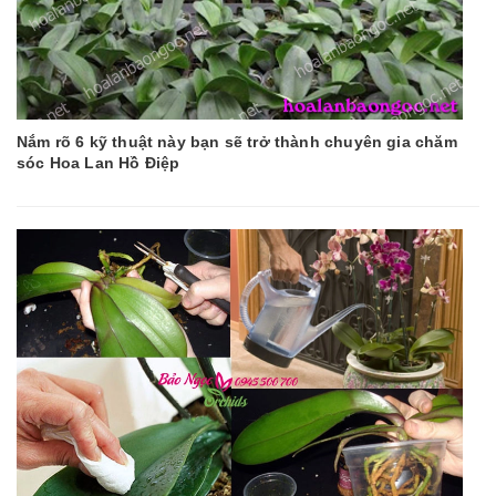
Nắm rõ 6 kỹ thuật này bạn sẽ trở thành chuyên gia chăm
sóc Hoa Lan Hồ Điệp