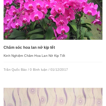
Chăm sóc hoa lan nở kịp tết
Kinh Nghiệm Chăm Hoa Lan Nở Kịp Tết
Trần Quốc Bảo / 0 Bình luận / 01/12/2017