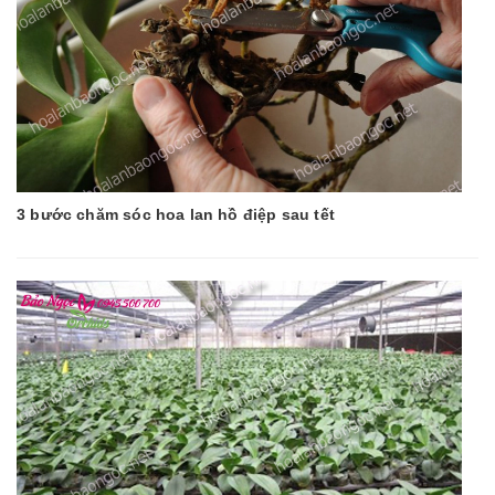
3 bước chăm sóc hoa lan hồ điệp sau tết