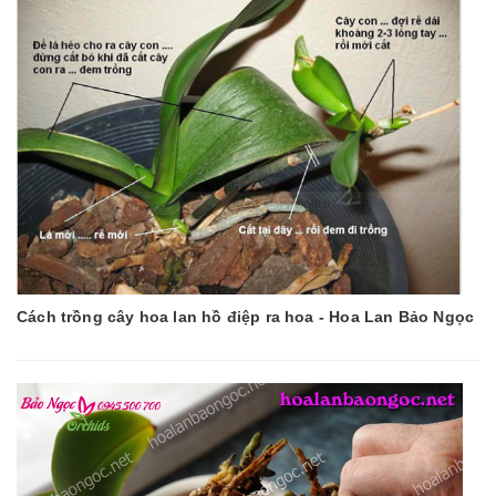
Cách trồng cây hoa lan hồ điệp ra hoa - Hoa Lan Bảo Ngọc