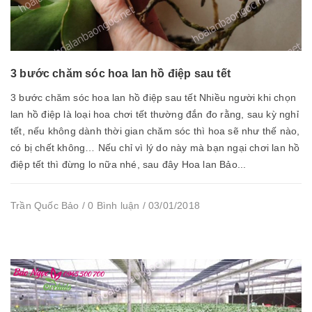
3 bước chăm sóc hoa lan hồ điệp sau tết
3 bước chăm sóc hoa lan hồ điệp sau tết Nhiều người khi chọn
lan hồ điệp là loại hoa chơi tết thường đắn đo rằng, sau kỳ nghỉ
tết, nếu không dành thời gian chăm sóc thì hoa sẽ như thế nào,
có bị chết không… Nếu chỉ vì lý do này mà bạn ngại chơi lan hồ
điệp tết thì đừng lo nữa nhé, sau đây Hoa lan Bảo...
Trần Quốc Bảo / 0 Bình luận / 03/01/2018