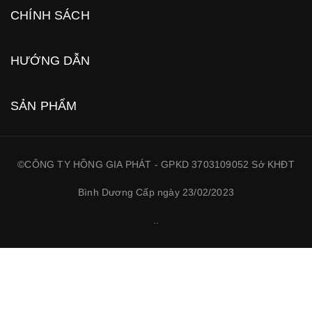
CHÍNH SÁCH
HƯỚNG DẪN
SẢN PHẨM
©CÔNG TY HỒNG GIA PHÁT - GPKD 3703109052 Sở KHĐT
Bình Dương Cấp ngày 23/02/2023
.
.