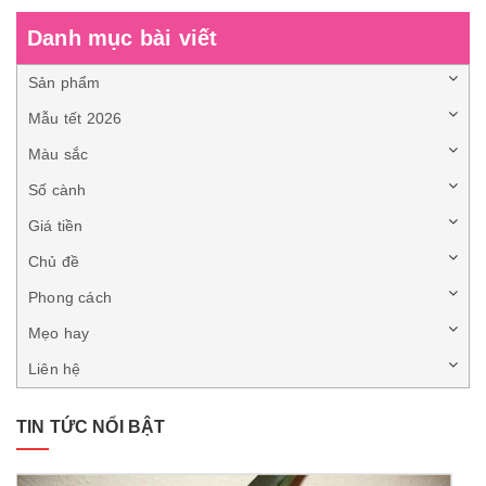
Danh mục bài viết
Sản phẩm
Mẫu tết 2026
Màu sắc
Số cành
Giá tiền
Chủ đề
Phong cách
Mẹo hay
Liên hệ
TIN TỨC NỔI BẬT