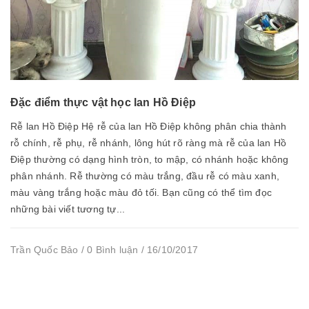
Đặc điểm thực vật học lan Hồ Điệp
Rễ lan Hồ Điệp Hệ rễ của lan Hồ Điệp không phân chia thành
rỗ chính, rễ phụ, rễ nhánh, lông hút rõ ràng mà rễ của lan Hồ
Điệp thường có dạng hình tròn, to mập, có nhánh hoặc không
phân nhánh. Rễ thường có màu trắng, đầu rễ có màu xanh,
màu vàng trắng hoặc màu đỏ tối. Bạn cũng có thể tìm đọc
những bài viết tương tự...
Trần Quốc Bảo / 0 Bình luận / 16/10/2017