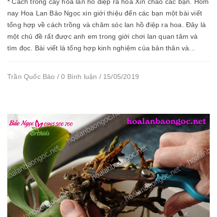
* Cách trồng cây hoa lan hồ điệp ra hoa Xìn chào các bạn. Hôm
nay Hoa Lan Bảo Ngọc xin giới thiệu đến các bạn một bài viết
tổng hợp về cách trồng và chăm sóc lan hồ điệp ra hoa. Đây là
một chủ đề rất được anh em trong giới chơi lan quan tâm và
tìm đọc. Bài viết là tổng hợp kinh nghiệm của bản thân và...
Trần Quốc Bảo / 0 Bình luận / 15/05/2019