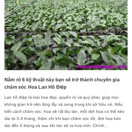
Nắm rõ 6 kỹ thuật này bạn sẽ trở thành chuyên gia
chăm sóc Hoa Lan Hồ Điệp
Lan hồ điệp là loài hoa đẹp, quyến rũ và quý phái, giúp mọi
không gian trở nên lộng lẫy và sang trọng khi sở hữu nó. Nếu
biết cách chăm sóc, hoa sẽ rất lâu tàn, mỗi đợt hoa có thể kéo
dài từ 3-4 tháng, thậm chí khi bạn chăm sóc tốt, đợt hoa kéo
dài đến 6 tháng và sau khi tàn sẽ ra hoa mới. Chính...