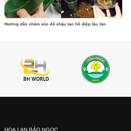
Hướng dẫn chăm sóc để chậu lan hồ điệp lâu tàn
HOA LAN BẢO NGỌC