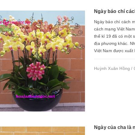
Ngày báo chí các
Ngày báo chí cách m
cách mạng Việt Nam?
thế kỉ 19 đã có một s
địa phương khác. Nh
Việt Nam được xuất b
Huỳnh Xuân Hồng / 0
Ngày của cha là 