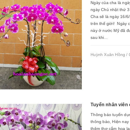
Ngày của cha là ngà
ngày Chủ nhật thứ 
Cha sẽ là ngày 16/6
trên thế giới! Ngày
này ở nước Mỹ đã đượ
sau khi...
Huỳnh Xuân Hồng / 0
Tuyển nhân viên 
Thông báo tuyển dụn
thông báo, Hiện nay
thêm thợ cắm hoa lan