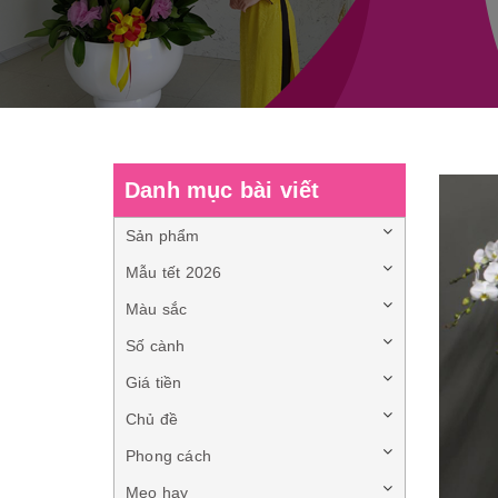
Danh mục bài viết
Sản phẩm
Mẫu tết 2026
Màu sắc
Số cành
Giá tiền
Chủ đề
Phong cách
Mẹo hay