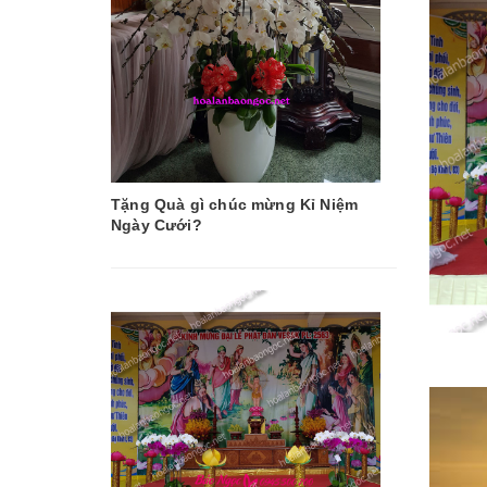
Tặng Quà gì chúc mừng Kỉ Niệm
Ngày Cưới?