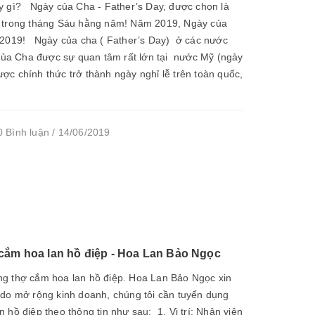
y gì? Ngày của Cha - Father’s Day, được chọn là
3 trong tháng Sáu hằng năm! Năm 2019, Ngày của
/2019! Ngày của cha ( Father’s Day) ở các nước
 của Cha được sự quan tâm rất lớn tại nước Mỹ (ngày
c chính thức trở thành ngày nghỉ lễ trên toàn quốc,
 Bình luận / 14/06/2019
cắm hoa lan hồ điệp - Hoa Lan Bảo Ngọc
g thợ cắm hoa lan hồ điệp. Hoa Lan Bảo Ngọc xin
 do mở rộng kinh doanh, chúng tôi cần tuyển dụng
 hồ điệp theo thông tin như sau: 1. Vị trí: Nhân viên