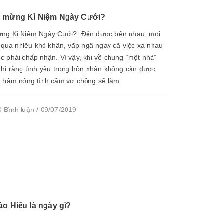
c mừng Kỉ Niệm Ngày Cưới?
ừng Kỉ Niệm Ngày Cưới? Đến được bên nhau, mọi
i qua nhiều khó khăn, vấp ngã ngay cả việc xa nhau
c phải chấp nhận. Vì vậy, khi về chung “một nhà”
ghỉ rằng tình yêu trong hôn nhân không cần được
a hâm nóng tình cảm vợ chồng sẽ làm...
 Bình luận / 09/07/2019
áo Hiếu là ngày gì?