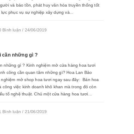
ười và bảo tồn, phát huy văn hóa truyền thống tốt
 lực phục vụ sự nghiệp xây dựng và...
 Bình luận / 24/06/2019
 cần những gì ?
n những gì ? Kinh nghiệm mở cửa hàng hoa tươi
ành công cần quan tâm những gì? Hoa Lan Bảo
h nghiệm mở shop hoa tươi ngay sau đây: Bán hoa
là công việc kinh doanh khô khan mà trong đó còn
u tố nghệ thuật. Chủ một cửa hàng hoa tươi...
 Bình luận / 21/06/2019