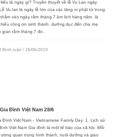
iếu là ngày gì? Truyền thuyết về lễ Vu Lan ngày
Lễ Vu lan là ngày lễ lớn của các tăng ni phật tử trong
 nhằm vào ngày rằm tháng 7 âm lịch hàng năm, là
hiếu công ơn sinh thành, dưỡng dục đến cha mẹ.
 gian rằm tháng 7 đó...
 Bình luận / 26/06/2019
 Gia Đình Việt Nam 28/6
a Đình Việt Nam - Vietnamese Family Day 1. Lịch sử
ình Việt Nam Gia đình là một tế bào của xã hội. Mỗi
trường quan trọng hình thành, nuôi dưỡng và giáo