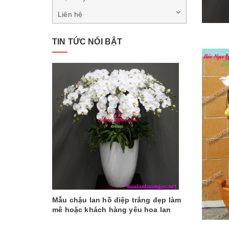
Liên hệ
TIN TỨC NỔI BẬT
Mẫu chậu lan hồ điệp trắng đẹp làm
mê hoặc khách hàng yêu hoa lan