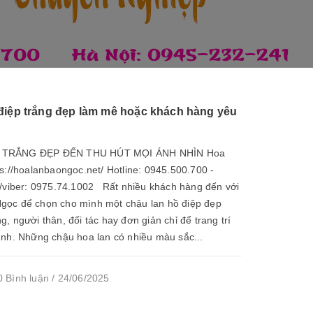
điệp trắng đẹp làm mê hoặc khách hàng yêu
 TRẮNG ĐẸP ĐẾN THU HÚT MỌI ÁNH NHÌN Hoa
s://hoalanbaongoc.net/ Hotline: 0945.500.700 -
/viber: 0975.74.1002 Rất nhiều khách hàng đến với
gọc để chọn cho mình một chậu lan hồ điệp đẹp
, người thân, đối tác hay đơn giản chỉ để trang trí
ình. Những chậu hoa lan có nhiều màu sắc...
 Bình luận / 24/06/2025