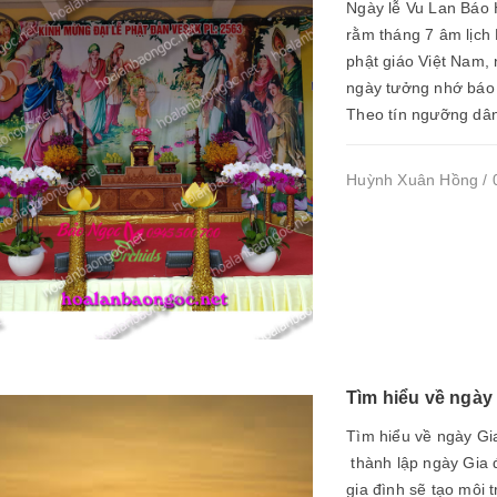
Ngày lễ Vu Lan Báo H
rằm tháng 7 âm lịch 
phật giáo Việt Nam,
ngày tưởng nhớ báo 
Theo tín ngưỡng dân
Huỳnh Xuân Hồng / 0
Tìm hiểu về ngày
Tìm hiểu về ngày Gi
thành lập ngày Gia đ
gia đình sẽ tạo môi 