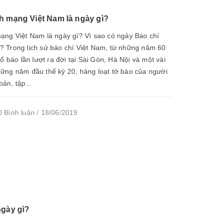
h mạng Việt Nam là ngày gì?
ạng Việt Nam là ngày gì? Vì sao có ngày Báo chí
 Trong lịch sử báo chí Việt Nam, từ những năm 60
ố báo lần lượt ra đời tại Sài Gòn, Hà Nội và một vài
ững năm đầu thế kỷ 20, hàng loạt tờ báo của người
ản, tập...
 Bình luận / 18/06/2019
ngày gì?