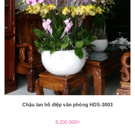
Chậu lan hồ điệp văn phòng HDS-3003
8.200.000₫