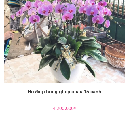
Hồ điệp hồng ghép chậu 15 cành
4.200.000₫