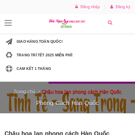
Đăng nhập
Đăng ký
GIAO HÀNG TOÀN QUỐC!
TRANG TRÍ TẾT 2025 MIỄN PHÍ!
CAM KẾT 1 THÁNG
Trang chủ
Chậu hoa lan phong cách Hàn Quốc
Phong Cách Hàn Quốc
Chậu hoa lan phong cách Hàn Quốc