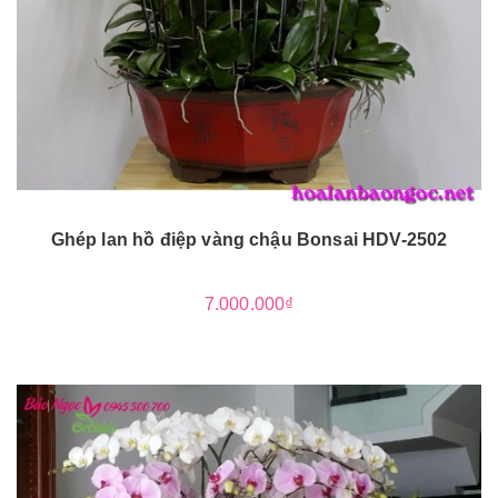
Ghép lan hồ điệp vàng chậu Bonsai HDV-2502
7.000.000₫