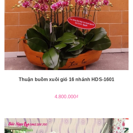
Thuận buồm xuôi gió 16 nhánh HDS-1601
4.800.000₫