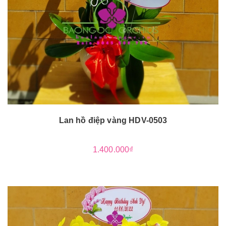
Lan hồ điệp vàng HDV-0503
1.400.000₫