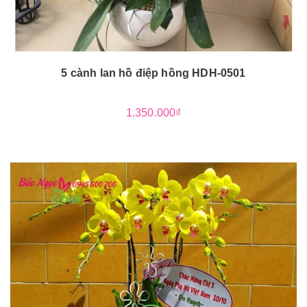
5 cành lan hồ điệp hồng HDH-0501
1.350.000₫