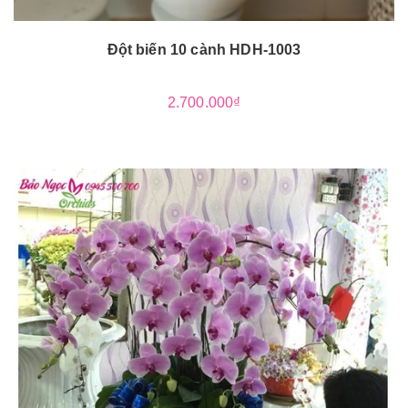
Đột biến 10 cành HDH-1003
2.700.000₫