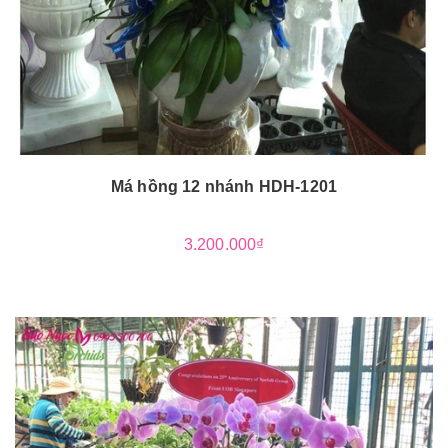
Má hồng 12 nhánh HDH-1201
3.200.000₫