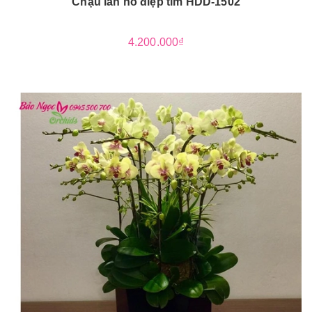
Chậu lan hồ điệp tím HDD-1502
4.200.000₫