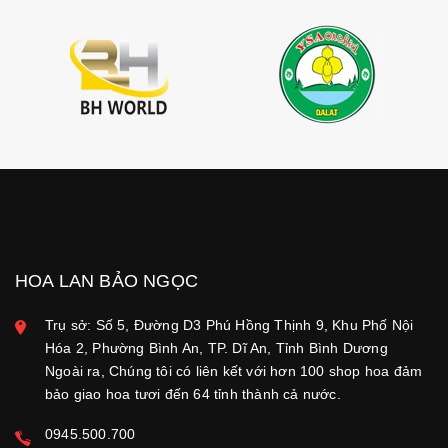
HOA LAN BẢO NGỌC
Trụ sở: Số 5, Đường D3 Phú Hồng Thịnh 9, Khu Phố Nội
Hóa 2, Phường Bình An, TP. Dĩ An, Tỉnh Bình Dương
Ngoài ra, Chúng tôi có liên kết với hơn 100 shop hoa đảm
bảo giao hoa tươi đến 64 tỉnh thành cả nước.
0945.500.700