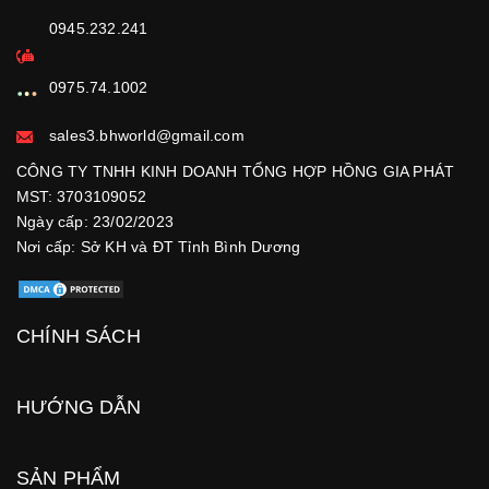
0945.232.241
0975.74.1002
sales3.bhworld@gmail.com
CÔNG TY TNHH KINH DOANH TỔNG HỢP HỒNG GIA PHÁT
MST: 3703109052
Ngày cấp: 23/02/2023
Nơi cấp: Sở KH và ĐT Tỉnh Bình Dương
CHÍNH SÁCH
HƯỚNG DẪN
SẢN PHẨM