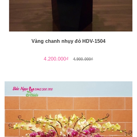
Vàng chanh nhụy đỏ HDV-1504
4.200.000₫
4.900.000₫