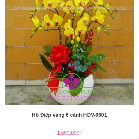
Hồ Điệp vàng 6 cành HDV-0601
1.650.000₫