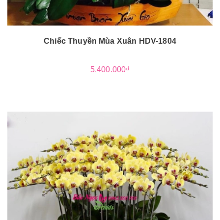
Chiếc Thuyền Mùa Xuân HDV-1804
5.400.000₫