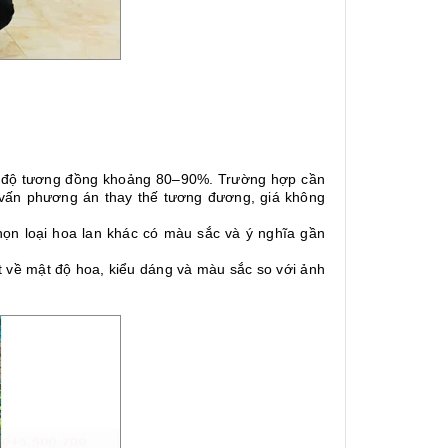
i độ tương đồng khoảng 80–90%. Trường hợp cần
 vấn phương án thay thế tương đương, giá không
ọn loại hoa lan khác có màu sắc và ý nghĩa gần
ệt về mật độ hoa, kiểu dáng và màu sắc so với ảnh