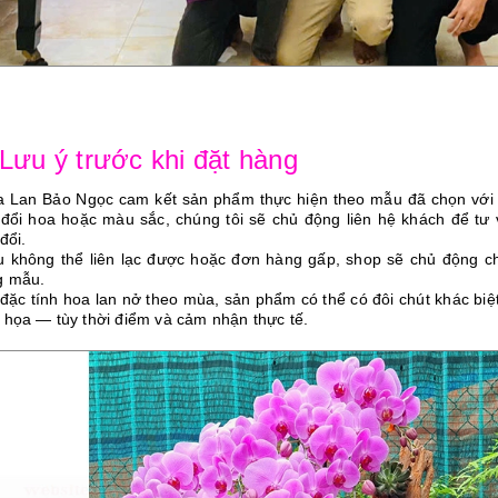
 Lưu ý trước khi đặt hàng
a Lan Bảo Ngọc cam kết sản phẩm thực hiện theo mẫu đã chọn vớ
 đổi hoa hoặc màu sắc, chúng tôi sẽ chủ động liên hệ khách để tư
đổi.
u không thể liên lạc được hoặc đơn hàng gấp, shop sẽ chủ động ch
g mẫu.
 đặc tính hoa lan nở theo mùa, sản phẩm có thể có đôi chút khác bi
 họa — tùy thời điểm và cảm nhận thực tế.