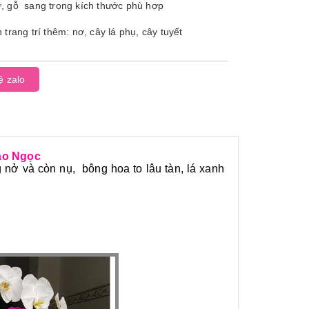
, gỗ sang trọng kích thước phù hợp
n trang trí thêm: nơ, cây lá phụ, cây tuyết
ệ zalo
ảo Ngọc
 nở và còn nụ, bông hoa to lâu tàn, lá xanh