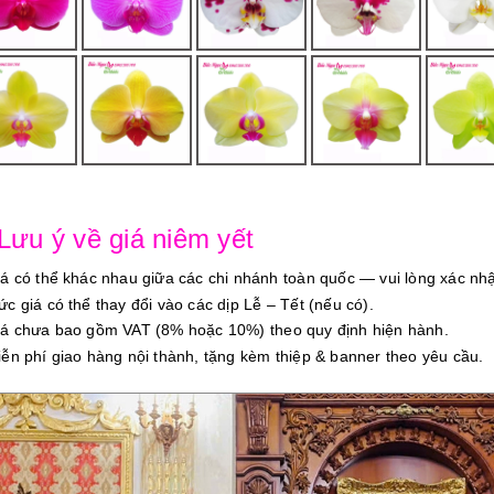
 Lưu ý về giá niêm yết
iá có thể khác nhau giữa các chi nhánh toàn quốc — vui lòng xác nhậ
ức giá có thể thay đổi vào các dịp Lễ – Tết (nếu có).
iá chưa bao gồm VAT (8% hoặc 10%) theo quy định hiện hành.
iễn phí giao hàng nội thành, tặng kèm thiệp & banner theo yêu cầu.