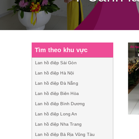
Tìm theo khu vực
Lan hồ điệp Sài Gòn
Lan hồ điệp Hà Nội
Lan hồ điệp Đà Nẵng
Lan hồ điệp Biên Hòa
Lan hồ điệp Bình Dương
Lan hồ điệp Long An
Lan hồ điệp Nha Trang
Lan hồ điệp Bà Rịa Vũng Tàu