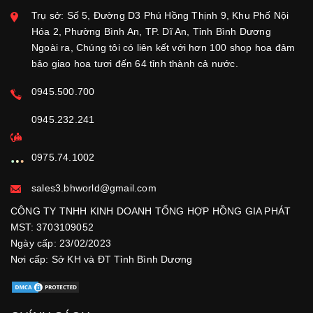
Trụ sở: Số 5, Đường D3 Phú Hồng Thịnh 9, Khu Phố Nội
Hóa 2, Phường Bình An, TP. Dĩ An, Tỉnh Bình Dương
Ngoài ra, Chúng tôi có liên kết với hơn 100 shop hoa đảm
bảo giao hoa tươi đến 64 tỉnh thành cả nước.
0945.500.700
0945.232.241
0975.74.1002
sales3.bhworld@gmail.com
CÔNG TY TNHH KINH DOANH TỔNG HỢP HỒNG GIA PHÁT
MST: 3703109052
Ngày cấp: 23/02/2023
Nơi cấp: Sở KH và ĐT Tỉnh Bình Dương