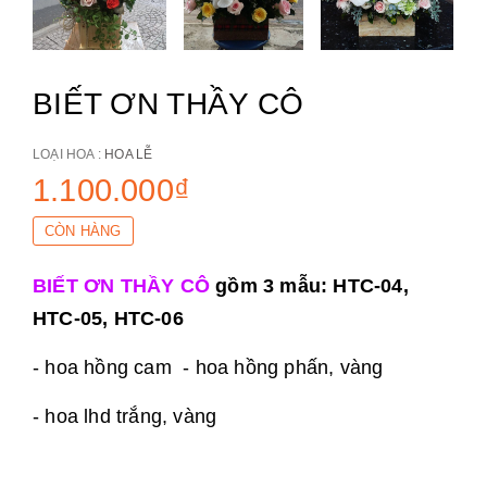
BIẾT ƠN THẦY CÔ
LOẠI HOA :
HOA LỄ
1.100.000₫
CÒN HÀNG
BIẾT ƠN THẦY CÔ
gồm 3 mẫu: HTC-04,
HTC-05, HTC-06
- hoa hồng cam - hoa hồng phấn, vàng
- hoa lhd trắng, vàng