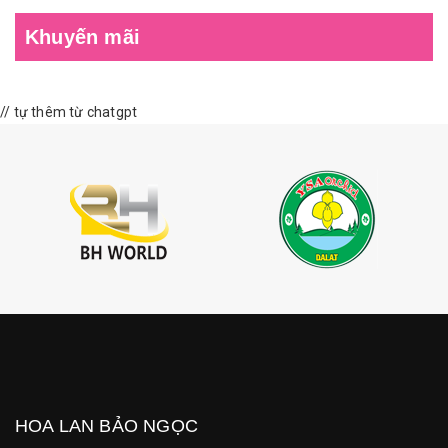
Khuyến mãi
// tự thêm từ chatgpt
HOA LAN BẢO NGỌC