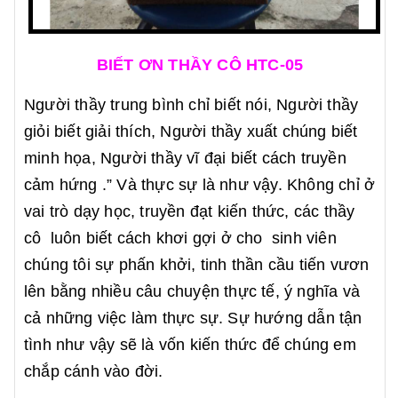
BIẾT ƠN THẦY CÔ HTC-05
Người thầy trung bình chỉ biết nói, Người thầy
giỏi biết giải thích, Người thầy xuất chúng biết
minh họa, Người thầy vĩ đại biết cách truyền
cảm hứng .” Và thực sự là như vậy. Không chỉ ở
vai trò dạy học, truyền đạt kiến thức, các thầy
cô
luôn biết cách khơi gợi ở cho sinh viên
chúng tôi sự phấn khởi, tinh thần cầu tiến vươn
lên bằng nhiều câu chuyện thực tế, ý nghĩa và
cả những việc làm thực sự. Sự hướng dẫn tận
tình như vậy sẽ là vốn kiến thức để chúng em
chắp cánh vào đời.