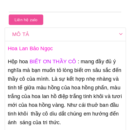
Liên hệ zalo
MÔ TẢ
Hoa Lan Bảo Ngọc
Hộp hoa
BIẾT ƠN THẦY CÔ
: mang đầy đủ ý
nghĩa mà bạn muốn tỏ lòng biết ơn sâu sắc đến
thầy cô của mình. Là sự kết hợp nhẹ nhàng và
tinh tế giữa màu hồng của hoa hồng phấn, màu
trắng của hoa lan hồ điệp trắng tinh khôi và tươi
mới của hoa hồng vàng. Như cái thuở ban đầu
tinh khôi thầy cô dìu dắt chúng em hướng đến
ánh sáng của tri thức.