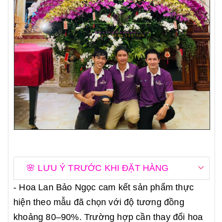
🌸 LƯU Ý TRƯỚC KHI ĐẶT HÀNG
- Hoa Lan Bảo Ngọc cam kết sản phẩm thực
hiện theo mẫu đã chọn với độ tương đồng
khoảng 80–90%. Trường hợp cần thay đổi hoa