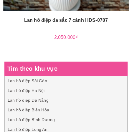
Lan hồ điệp đa sắc 7 cành HDS-0707
2.050.000₫
Tìm theo khu vực
Lan hồ điệp Sài Gòn
Lan hồ điệp Hà Nội
Lan hồ điệp Đà Nẵng
Lan hồ điệp Biên Hòa
Lan hồ điệp Bình Dương
Lan hồ điệp Long An