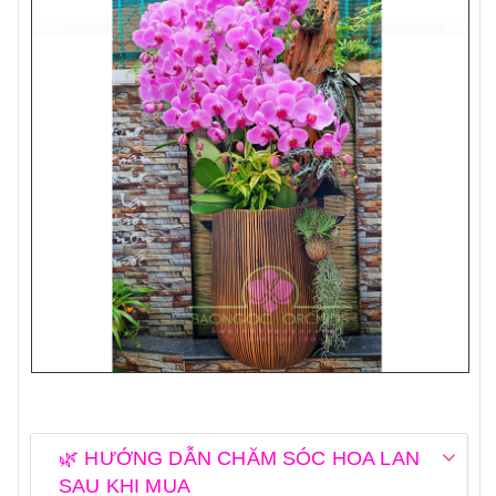
🌿 HƯỚNG DẪN CHĂM SÓC HOA LAN
SAU KHI MUA