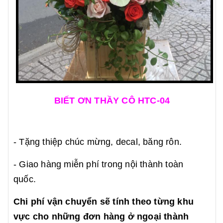
BIẾT ƠN THẦY CÔ HTC-04
- Tặng thiệp chúc mừng, decal, băng rôn.
- Giao hàng miễn phí trong nội thành toàn
quốc.
Chi phí vận chuyển sẽ tính theo từng khu
vực cho những đơn hàng ở ngoại thành