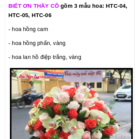
BIẾT ƠN THẦY CÔ
gồm 3 mẫu hoa: HTC-04,
HTC-05, HTC-06
- hoa hồng cam
- hoa hồng phấn, vàng
- hoa lan hồ điệp trắng, vàng