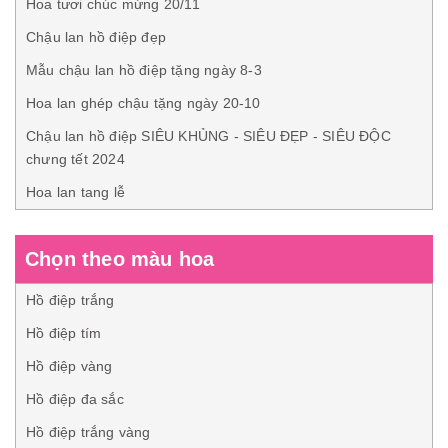
Hoa tươi chúc mừng 20/11
Chậu lan hồ điệp đẹp
Mẫu chậu lan hồ điệp tặng ngày 8-3
Hoa lan ghép chậu tặng ngày 20-10
Chậu lan hồ điệp SIÊU KHỦNG - SIÊU ĐẸP - SIÊU ĐỘC
chưng tết 2024
Hoa lan tang lễ
Chọn theo màu hoa
Hồ điệp trắng
Hồ điệp tím
Hồ điệp vàng
Hồ điệp đa sắc
Hồ điệp trắng vàng