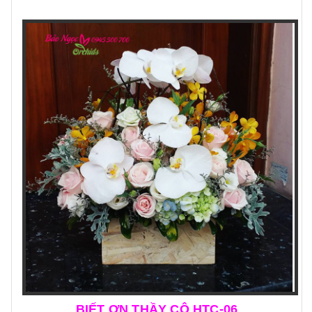
BIẾT ƠN THẦY CÔ HTC-06