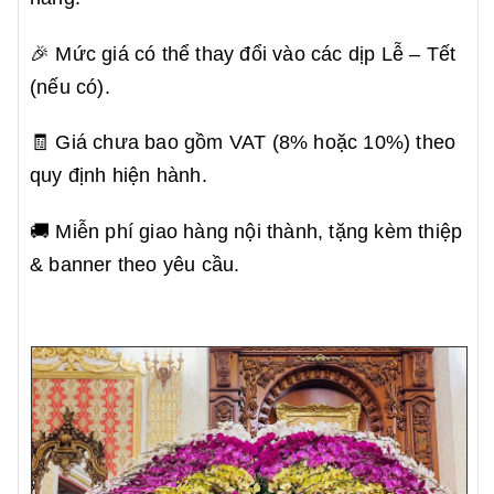
🎉 Mức giá có thể thay đổi vào các dịp Lễ – Tết
(nếu có).
🧾 Giá chưa bao gồm VAT (8% hoặc 10%) theo
quy định hiện hành.
🚚 Miễn phí giao hàng nội thành, tặng kèm thiệp
& banner theo yêu cầu.