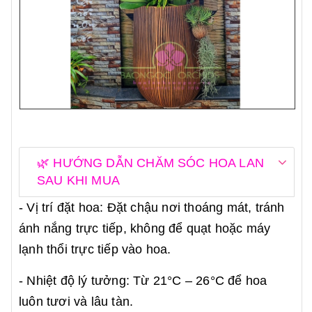
🌿 HƯỚNG DẪN CHĂM SÓC HOA LAN
SAU KHI MUA
- Vị trí đặt hoa: Đặt chậu nơi thoáng mát, tránh
ánh nắng trực tiếp, không để quạt hoặc máy
lạnh thổi trực tiếp vào hoa.
- Nhiệt độ lý tưởng: Từ 21°C – 26°C để hoa
luôn tươi và lâu tàn.