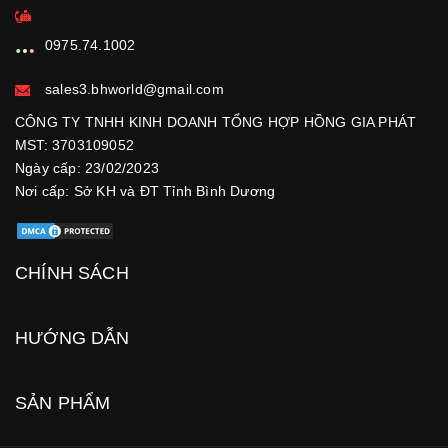
0975.74.1002
sales3.bhworld@gmail.com
CÔNG TY TNHH KINH DOANH TỔNG HỢP HỒNG GIA PHÁT
MST: 3703109052
Ngày cấp: 23/02/2023
Nơi cấp: Sở KH và ĐT Tỉnh Bình Dương
CHÍNH SÁCH
HƯỚNG DẪN
SẢN PHẨM