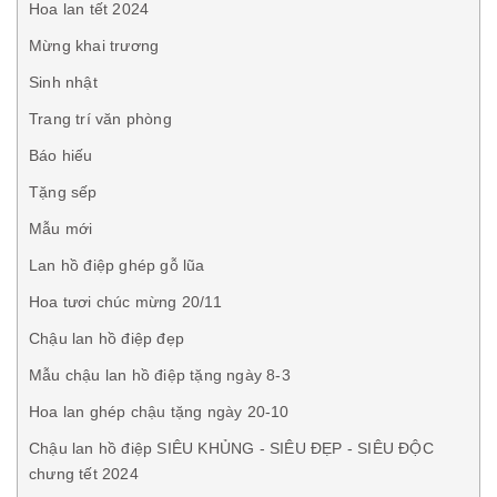
Hoa lan tết 2024
Mừng khai trương
Sinh nhật
Trang trí văn phòng
Báo hiếu
Tặng sếp
Mẫu mới
Lan hồ điệp ghép gỗ lũa
Hoa tươi chúc mừng 20/11
Chậu lan hồ điệp đẹp
Mẫu chậu lan hồ điệp tặng ngày 8-3
Hoa lan ghép chậu tặng ngày 20-10
Chậu lan hồ điệp SIÊU KHỦNG - SIÊU ĐẸP - SIÊU ĐỘC
chưng tết 2024