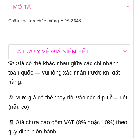
MÔ TẢ
Chậu hoa lan chúc mừng HDS-2646
⚠️ LƯU Ý VỀ GIÁ NIÊM YẾT
💡 Giá có thể khác nhau giữa các chi nhánh
toàn quốc — vui lòng xác nhận trước khi đặt
hàng.
🎉 Mức giá có thể thay đổi vào các dịp Lễ – Tết
(nếu có).
🧾 Giá chưa bao gồm VAT (8% hoặc 10%) theo
quy định hiện hành.