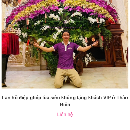
Lan hồ điệp ghép lũa siêu khủng tặng khách VIP ở Thảo
Điền
Liên hệ