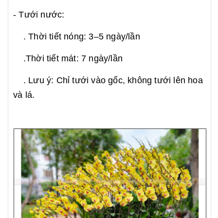
- Tưới nước:
. Thời tiết nóng: 3–5 ngày/lần
.Thời tiết mát: 7 ngày/lần
. Lưu ý: Chỉ tưới vào gốc, không tưới lên hoa
và lá.