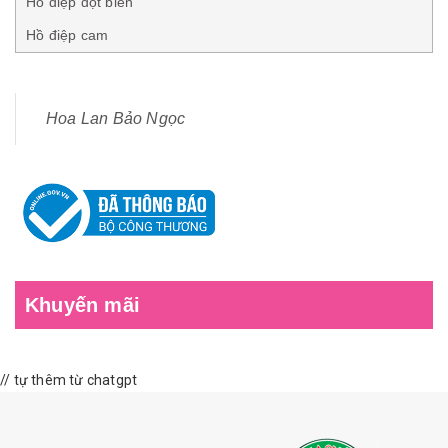
Hồ điệp đột biến
Hồ điệp cam
Hoa Lan Bảo Ngọc
Khuyến mãi
// tự thêm từ chatgpt