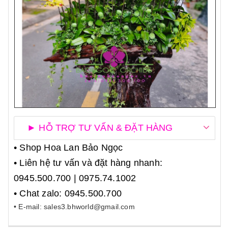
► HỖ TRỢ TƯ VẤN & ĐẶT HÀNG
• Shop Hoa Lan Bảo Ngọc
• Liên hệ tư vấn và đặt hàng nhanh:
0945.500.700 | 0975.74.1002
• Chat zalo: 0945.500.700
• E-mail: sales3.bhworld@gmail.com