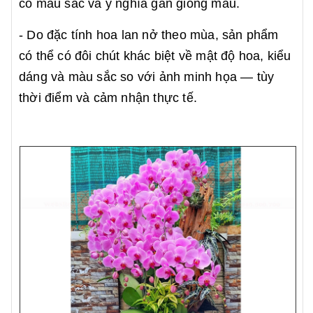
có màu sắc và ý nghĩa gần giống mẫu.
- Do đặc tính hoa lan nở theo mùa, sản phẩm
có thể có đôi chút khác biệt về mật độ hoa, kiểu
dáng và màu sắc so với ảnh minh họa — tùy
thời điểm và cảm nhận thực tế.