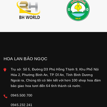
HOA LAN BẢO NGỌC
Trụ sở: Số 5, Đường D3 Phú Hồng Thịnh 9, Khu Phố Nội
Hóa 2, Phường Bình An, TP. Dĩ An, Tỉnh Bình Dương
Ngoài ra, Chúng tôi có liên kết với hơn 100 shop hoa đảm
bảo giao hoa tươi đến 64 tỉnh thành cả nước.
0945.500.700
0945.232.241