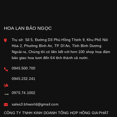
HOA LAN BẢO NGỌC
Trụ sở: Số 5, Đường D3 Phú Hồng Thịnh 9, Khu Phố Nội
Hóa 2, Phường Bình An, TP. Dĩ An, Tỉnh Bình Dương
Ngoài ra, Chúng tôi có liên kết với hơn 100 shop hoa đảm
bảo giao hoa tươi đến 64 tỉnh thành cả nước.
0945.500.700
0945.232.241
0975.74.1002
sales3.bhworld@gmail.com
CÔNG TY TNHH KINH DOANH TỔNG HỢP HỒNG GIA PHÁT