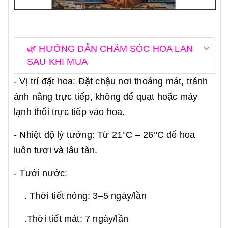
🌿 HƯỚNG DẪN CHĂM SÓC HOA LAN
SAU KHI MUA
- Vị trí đặt hoa: Đặt chậu nơi thoáng mát, tránh
ánh nắng trực tiếp, không để quạt hoặc máy
lạnh thổi trực tiếp vào hoa.
- Nhiệt độ lý tưởng: Từ 21°C – 26°C để hoa
luôn tươi và lâu tàn.
- Tưới nước:
. Thời tiết nóng: 3–5 ngày/lần
.Thời tiết mát: 7 ngày/lần