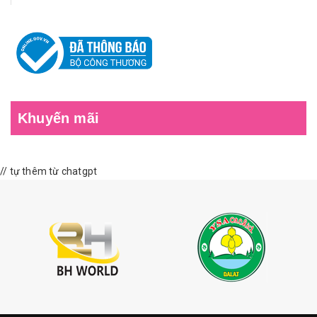
Khuyến mãi
// tự thêm từ chatgpt