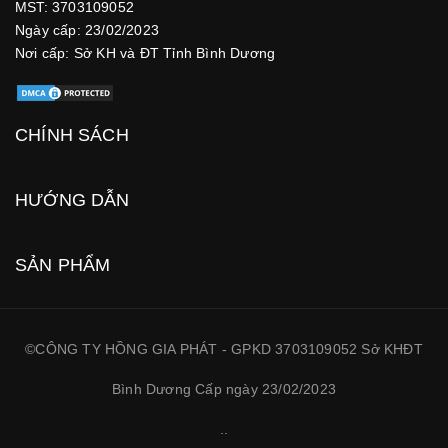
MST: 3703109052
Ngày cấp: 23/02/2023
Nơi cấp: Sở KH và ĐT Tỉnh Bình Dương
CHÍNH SÁCH
HƯỚNG DẪN
SẢN PHẨM
©CÔNG TY HỒNG GIA PHÁT - GPKD 3703109052 Sở KHĐT
Bình Dương Cấp ngày 23/02/2023
.
.