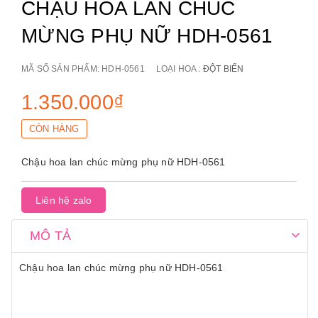
CHẬU HOA LAN CHÚC
MỪNG PHỤ NỮ HDH-0561
MÃ SỐ SẢN PHẨM:
HDH-0561
LOẠI HOA :
ĐỘT BIẾN
1.350.000₫
CÒN HÀNG
Chậu hoa lan chúc mừng phụ nữ HDH-0561
Liên hệ zalo
MÔ TẢ
Chậu hoa lan chúc mừng phụ nữ HDH-0561