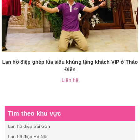
Lan hồ điệp ghép lũa siêu khủng tặng khách VIP ở Thảo
Điền
Liên hệ
Tìm theo khu vực
Lan hồ điệp Sài Gòn
Lan hồ điệp Hà Nội