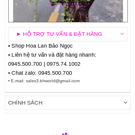
► HỖ TRỢ TƯ VẤN & ĐẶT HÀNG
• Shop Hoa Lan Bảo Ngọc
• Liên hệ tư vấn và đặt hàng nhanh:
0945.500.700 | 0975.74.1002
• Chat zalo: 0945.500.700
• E-mail: sales3.bhworld@gmail.com
CHÍNH SÁCH