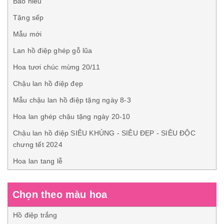
Báo hiếu
Tặng sếp
Mẫu mới
Lan hồ điệp ghép gỗ lũa
Hoa tươi chúc mừng 20/11
Chậu lan hồ điệp đẹp
Mẫu chậu lan hồ điệp tặng ngày 8-3
Hoa lan ghép chậu tặng ngày 20-10
Chậu lan hồ điệp SIÊU KHỦNG - SIÊU ĐẸP - SIÊU ĐỘC
chưng tết 2024
Hoa lan tang lễ
Chọn theo màu hoa
Hồ điệp trắng