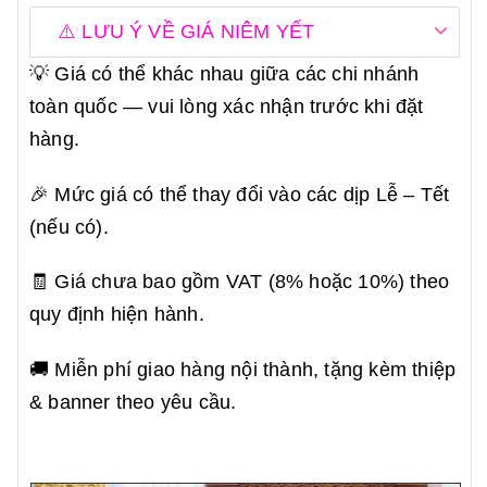
⚠️ LƯU Ý VỀ GIÁ NIÊM YẾT
💡 Giá có thể khác nhau giữa các chi nhánh
toàn quốc — vui lòng xác nhận trước khi đặt
hàng.
🎉 Mức giá có thể thay đổi vào các dịp Lễ – Tết
(nếu có).
🧾 Giá chưa bao gồm VAT (8% hoặc 10%) theo
quy định hiện hành.
🚚 Miễn phí giao hàng nội thành, tặng kèm thiệp
& banner theo yêu cầu.