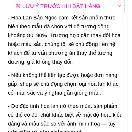
🌸 LƯU Ý TRƯỚC KHI ĐẶT HÀNG
- Hoa Lan Bảo Ngọc cam kết sản phẩm thực
hiện theo mẫu đã chọn với độ tương đồng
khoảng 80–90%. Trường hợp cần thay đổi hoa
hoặc màu sắc, chúng tôi sẽ chủ động liên hệ
khách để tư vấn phương án thay thế tương
đương, giá không thay đổi.
- Nếu không thể liên lạc được hoặc đơn hàng
gấp, shop sẽ chủ động chọn loại hoa lan khác
có màu sắc và ý nghĩa gần giống mẫu.
- Do đặc tính hoa lan nở theo mùa, sản phẩm
có thể có đôi chút khác biệt về mật độ hoa, kiểu
dáng và màu sắc so với ảnh minh họa — tùy