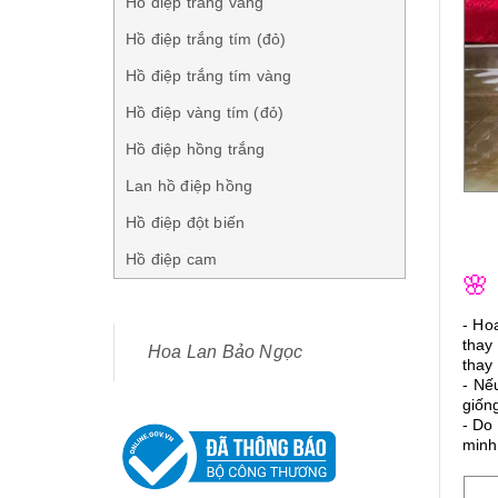
Hồ điệp trắng vàng
Hồ điệp trắng tím (đỏ)
Hồ điệp trắng tím vàng
Hồ điệp vàng tím (đỏ)
Hồ điệp hồng trắng
Lan hồ điệp hồng
Hồ điệp đột biến
Hồ điệp cam
🌸
- Ho
thay
Hoa Lan Bảo Ngọc
thay 
- Nế
giốn
- Do
minh