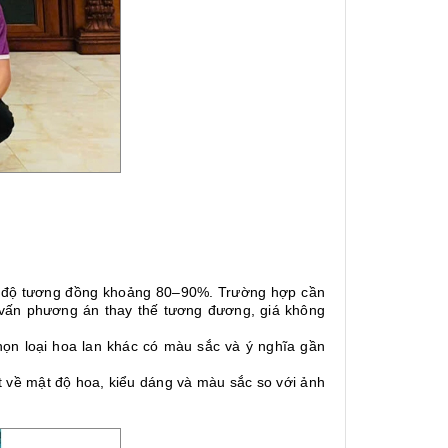
i độ tương đồng khoảng 80–90%. Trường hợp cần
 vấn phương án thay thế tương đương, giá không
ọn loại hoa lan khác có màu sắc và ý nghĩa gần
ệt về mật độ hoa, kiểu dáng và màu sắc so với ảnh