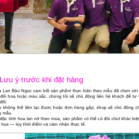
 Lưu ý trước khi đặt hàng
a Lan Bảo Ngọc cam kết sản phẩm thực hiện theo mẫu đã chọn vớ
 đổi hoa hoặc màu sắc, chúng tôi sẽ chủ động liên hệ khách để tư
đổi.
u không thể liên lạc được hoặc đơn hàng gấp, shop sẽ chủ động ch
g mẫu.
 đặc tính hoa lan nở theo mùa, sản phẩm có thể có đôi chút khác bi
 họa — tùy thời điểm và cảm nhận thực tế.