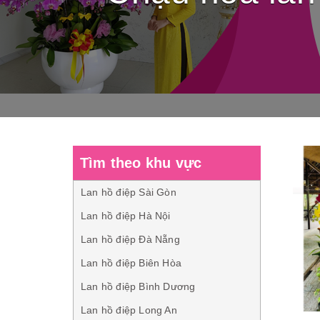
Tìm theo khu vực
Lan hồ điệp Sài Gòn
Lan hồ điệp Hà Nội
Lan hồ điệp Đà Nẵng
Lan hồ điệp Biên Hòa
Lan hồ điệp Bình Dương
Lan hồ điệp Long An