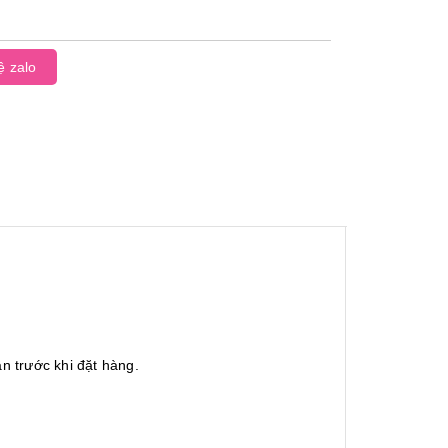
ệ zalo
n trước khi đặt hàng.