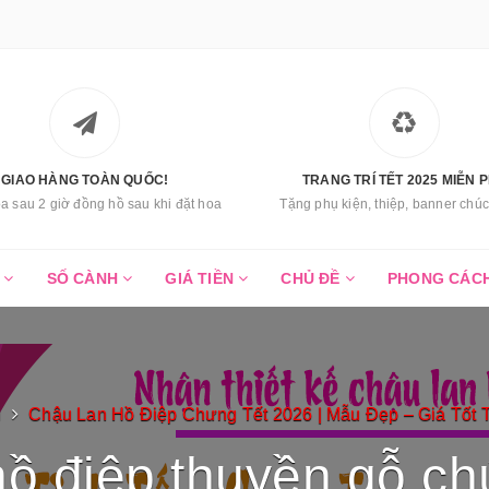
GIAO HÀNG TOÀN QUỐC!
TRANG TRÍ TẾT 2025 MIỄN P
a sau 2 giờ đồng hồ sau khi đặt hoa
Tặng phụ kiện, thiệp, banner ch
C
SỐ CÀNH
GIÁ TIỀN
CHỦ ĐỀ
PHONG CÁC
ủ
Chậu Lan Hồ Điệp Chưng Tết 2026 | Mẫu Đẹp – Giá Tốt 
hồ điệp thuyền gỗ c