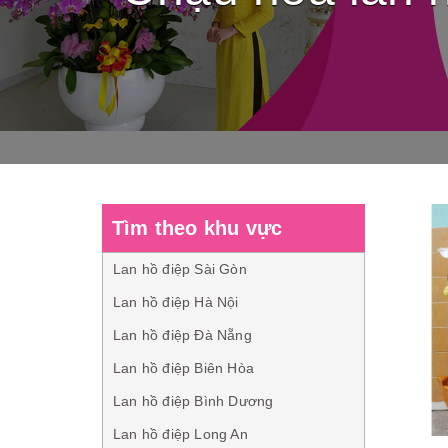
Tìm theo khu vực
Lan hồ điệp Sài Gòn
Lan hồ điệp Hà Nội
Lan hồ điệp Đà Nẵng
Lan hồ điệp Biên Hòa
Lan hồ điệp Bình Dương
Lan hồ điệp Long An