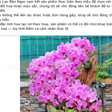
a Lan Bảo Ngọc cam kết sản phẩm thực hiện theo mẫu đã chọn vớ
 đổi hoa hoặc màu sắc, chúng tôi sẽ chủ động liên hệ khách để tư
đổi.
u không thể liên lạc được hoặc đơn hàng gấp, shop sẽ chủ động ch
g mẫu.
 đặc tính hoa lan nở theo mùa, sản phẩm có thể có đôi chút khác bi
 họa — tùy thời điểm và cảm nhận thực tế.