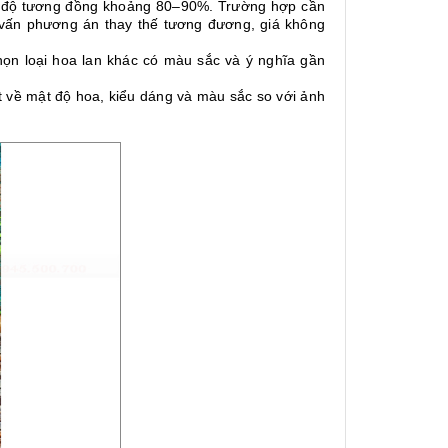
i độ tương đồng khoảng 80–90%. Trường hợp cần
 vấn phương án thay thế tương đương, giá không
ọn loại hoa lan khác có màu sắc và ý nghĩa gần
ệt về mật độ hoa, kiểu dáng và màu sắc so với ảnh