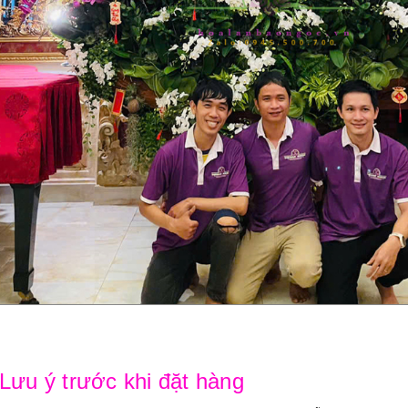
 Lưu ý trước khi đặt hàng