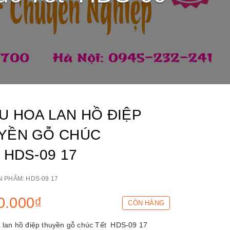
U HOA LAN HỒ ĐIỆP
YỀN GỖ CHÚC
 HDS-09 17
N PHẨM:
HDS-09 17
0.000₫
CÒN HÀNG
 lan hồ điệp thuyền gỗ chúc Tết HDS-09 17