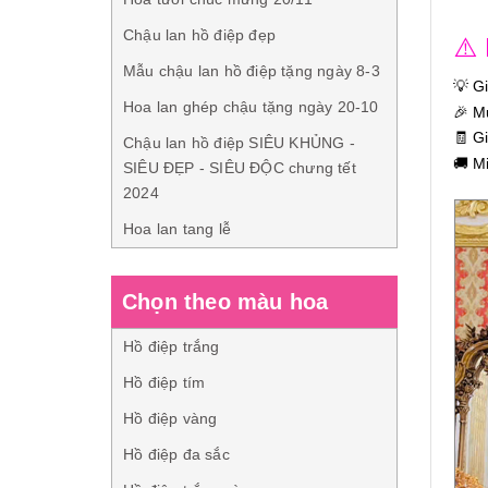
Chậu lan hồ điệp đẹp
⚠️
Mẫu chậu lan hồ điệp tặng ngày 8-3
💡 G
Hoa lan ghép chậu tặng ngày 20-10
🎉 M
🧾 G
Chậu lan hồ điệp SIÊU KHỦNG -
🚚 M
SIÊU ĐẸP - SIÊU ĐỘC chưng tết
2024
Hoa lan tang lễ
Chọn theo màu hoa
Hồ điệp trắng
Hồ điệp tím
Hồ điệp vàng
Hồ điệp đa sắc