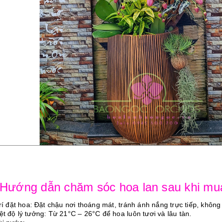
 Hướng dẫn chăm sóc hoa lan sau khi mu
trí đặt hoa: Đặt chậu nơi thoáng mát, tránh ánh nắng trực tiếp, không
iệt độ lý tưởng: Từ 21°C – 26°C để hoa luôn tươi và lâu tàn.