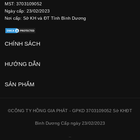
MST: 3703109052
Ngày cấp: 23/02/2023
Nơi cấp: Sở KH và ĐT Tỉnh Bình Dương
CHÍNH SÁCH
HƯỚNG DẪN
SẢN PHẨM
©CÔNG TY HỒNG GIA PHÁT - GPKD 3703109052 Sở KHĐT
Bình Dương Cấp ngày 23/02/2023
.
.