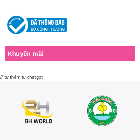
Khuyến mãi
// tự thêm từ chatgpt