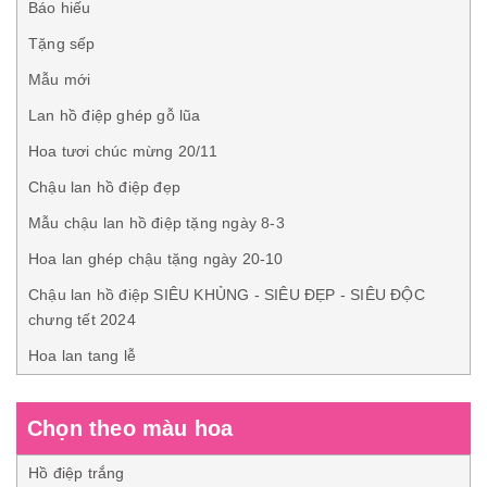
Báo hiếu
Tặng sếp
Mẫu mới
Lan hồ điệp ghép gỗ lũa
Hoa tươi chúc mừng 20/11
Chậu lan hồ điệp đẹp
Mẫu chậu lan hồ điệp tặng ngày 8-3
Hoa lan ghép chậu tặng ngày 20-10
Chậu lan hồ điệp SIÊU KHỦNG - SIÊU ĐẸP - SIÊU ĐỘC
chưng tết 2024
Hoa lan tang lễ
Chọn theo màu hoa
Hồ điệp trắng