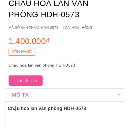
CHẬU HOA LAN VĂN
PHÒNG HDH-0573
MÃ SỐ SẢN PHẨM:
HDH-0573
LOẠI HOA :
HỒNG
1.400.000₫
CÒN HÀNG
Chậu hoa lan văn phòng HDH-0573
Liên hệ zalo
MÔ TẢ
Chậu hoa lan văn phòng HDH-0573