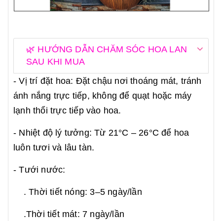
🌿 HƯỚNG DẪN CHĂM SÓC HOA LAN
SAU KHI MUA
- Vị trí đặt hoa: Đặt chậu nơi thoáng mát, tránh
ánh nắng trực tiếp, không để quạt hoặc máy
lạnh thổi trực tiếp vào hoa.
- Nhiệt độ lý tưởng: Từ 21°C – 26°C để hoa
luôn tươi và lâu tàn.
- Tưới nước:
. Thời tiết nóng: 3–5 ngày/lần
.Thời tiết mát: 7 ngày/lần