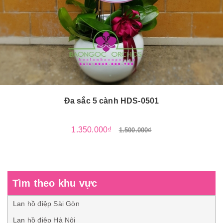
Đa sắc 5 cành HDS-0501
1.350.000₫
1.500.000₫
Tìm theo khu vực
Lan hồ điệp Sài Gòn
Lan hồ điệp Hà Nội