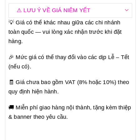
⚠️ LƯU Ý VỀ GIÁ NIÊM YẾT
💡 Giá có thể khác nhau giữa các chi nhánh
toàn quốc — vui lòng xác nhận trước khi đặt
hàng.
🎉 Mức giá có thể thay đổi vào các dịp Lễ – Tết
(nếu có).
🧾 Giá chưa bao gồm VAT (8% hoặc 10%) theo
quy định hiện hành.
🚚 Miễn phí giao hàng nội thành, tặng kèm thiệp
& banner theo yêu cầu.