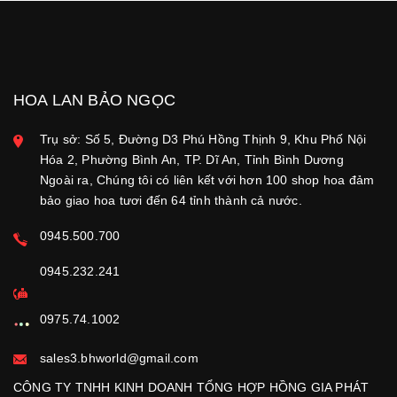
HOA LAN BẢO NGỌC
Trụ sở: Số 5, Đường D3 Phú Hồng Thịnh 9, Khu Phố Nội
Hóa 2, Phường Bình An, TP. Dĩ An, Tỉnh Bình Dương
Ngoài ra, Chúng tôi có liên kết với hơn 100 shop hoa đảm
bảo giao hoa tươi đến 64 tỉnh thành cả nước.
0945.500.700
0945.232.241
0975.74.1002
sales3.bhworld@gmail.com
CÔNG TY TNHH KINH DOANH TỔNG HỢP HỒNG GIA PHÁT