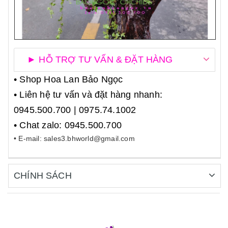
► HỖ TRỢ TƯ VẤN & ĐẶT HÀNG
• Shop Hoa Lan Bảo Ngọc
• Liên hệ tư vấn và đặt hàng nhanh:
0945.500.700 | 0975.74.1002
• Chat zalo: 0945.500.700
• E-mail: sales3.bhworld@gmail.com
CHÍNH SÁCH