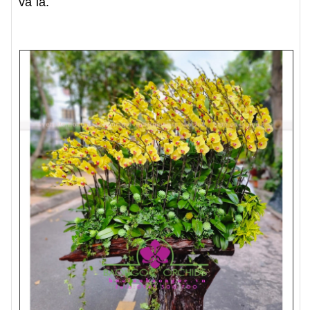
và lá.