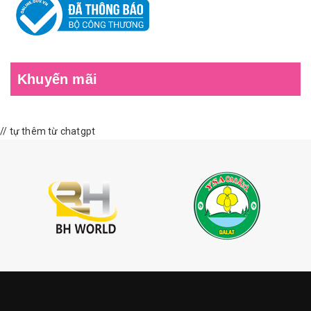
Khuyến mãi
// tự thêm từ chatgpt