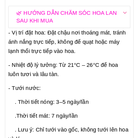
🌿 HƯỚNG DẪN CHĂM SÓC HOA LAN
SAU KHI MUA
- Vị trí đặt hoa: Đặt chậu nơi thoáng mát, tránh
ánh nắng trực tiếp, không để quạt hoặc máy
lạnh thổi trực tiếp vào hoa.
- Nhiệt độ lý tưởng: Từ 21°C – 26°C để hoa
luôn tươi và lâu tàn.
- Tưới nước:
. Thời tiết nóng: 3–5 ngày/lần
.Thời tiết mát: 7 ngày/lần
. Lưu ý: Chỉ tưới vào gốc, không tưới lên hoa