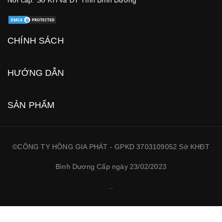
Nơi cấp: Sở KH và ĐT Tỉnh Bình Dương
CHÍNH SÁCH
HƯỚNG DẪN
SẢN PHẨM
©CÔNG TY HỒNG GIA PHÁT - GPKD 3703109052 Sở KHĐT
Bình Dương Cấp ngày 23/02/2023
.
.