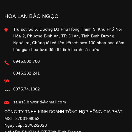
HOA LAN BẢO NGỌC
Trụ sở: Số 5, Đường D3 Phú Hồng Thịnh 9, Khu Phố Nội
Hóa 2, Phường Bình An, TP. Dĩ An, Tỉnh Bình Dương
Ngoài ra, Chúng tôi có liên kết với hơn 100 shop hoa đảm
bảo giao hoa tươi đến 64 tỉnh thành cả nước.
0945.500.700
0945.232.241
0975.74.1002
sales3.bhworld@gmail.com
CÔNG TY TNHH KINH DOANH TỔNG HỢP HỒNG GIA PHÁT
MST: 3703109052
Ngày cấp: 23/02/2023