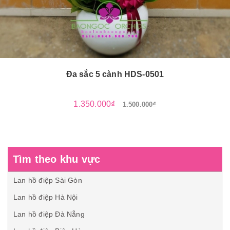
Đa sắc 5 cành HDS-0501
1.350.000₫
1.500.000₫
Tìm theo khu vực
Lan hồ điệp Sài Gòn
Lan hồ điệp Hà Nội
Lan hồ điệp Đà Nẵng