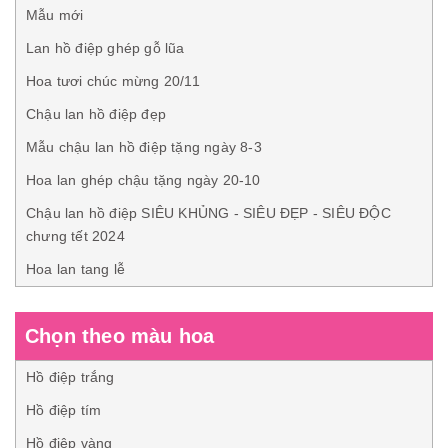
Mẫu mới
Lan hồ điệp ghép gỗ lũa
Hoa tươi chúc mừng 20/11
Chậu lan hồ điệp đẹp
Mẫu chậu lan hồ điệp tặng ngày 8-3
Hoa lan ghép chậu tặng ngày 20-10
Chậu lan hồ điệp SIÊU KHỦNG - SIÊU ĐẸP - SIÊU ĐỘC
chưng tết 2024
Hoa lan tang lễ
Chọn theo màu hoa
Hồ điệp trắng
Hồ điệp tím
Hồ điệp vàng