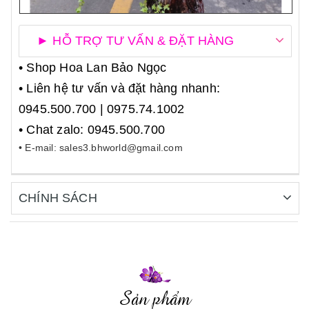
► HỖ TRỢ TƯ VẤN & ĐẶT HÀNG
• Shop Hoa Lan Bảo Ngọc
• Liên hệ tư vấn và đặt hàng nhanh:
0945.500.700 | 0975.74.1002
• Chat zalo: 0945.500.700
• E-mail: sales3.bhworld@gmail.com
CHÍNH SÁCH
Sản phẩm