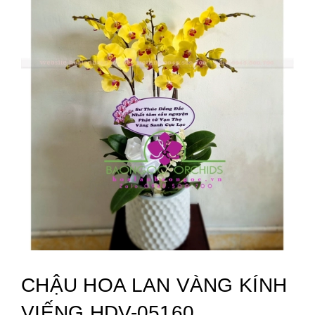
CHẬU HOA LAN VÀNG KÍNH
VIẾNG HDV-05160