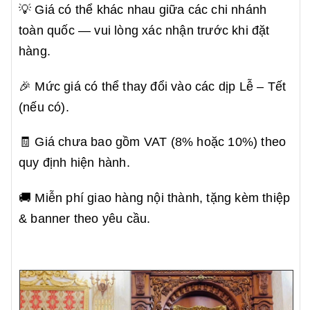
💡 Giá có thể khác nhau giữa các chi nhánh
toàn quốc — vui lòng xác nhận trước khi đặt
hàng.
🎉 Mức giá có thể thay đổi vào các dịp Lễ – Tết
(nếu có).
🧾 Giá chưa bao gồm VAT (8% hoặc 10%) theo
quy định hiện hành.
🚚 Miễn phí giao hàng nội thành, tặng kèm thiệp
& banner theo yêu cầu.