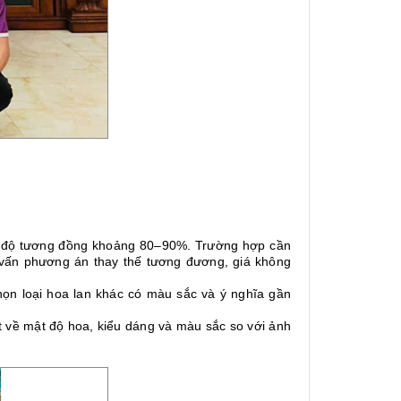
i độ tương đồng khoảng 80–90%. Trường hợp cần
 vấn phương án thay thế tương đương, giá không
ọn loại hoa lan khác có màu sắc và ý nghĩa gần
ệt về mật độ hoa, kiểu dáng và màu sắc so với ảnh