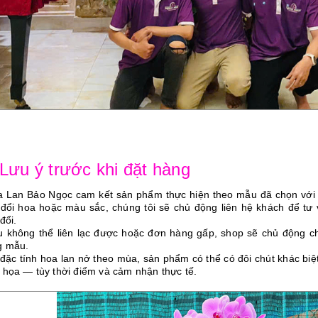
 Lưu ý trước khi đặt hàng
a Lan Bảo Ngọc cam kết sản phẩm thực hiện theo mẫu đã chọn vớ
 đổi hoa hoặc màu sắc, chúng tôi sẽ chủ động liên hệ khách để tư
đổi.
u không thể liên lạc được hoặc đơn hàng gấp, shop sẽ chủ động ch
g mẫu.
 đặc tính hoa lan nở theo mùa, sản phẩm có thể có đôi chút khác bi
 họa — tùy thời điểm và cảm nhận thực tế.