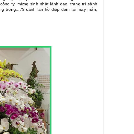
ông ty, mừng sinh nhật lãnh đạo, trang trí sảnh
ự sang trọng...79 cành lan hồ điệp đem lại may mắn,