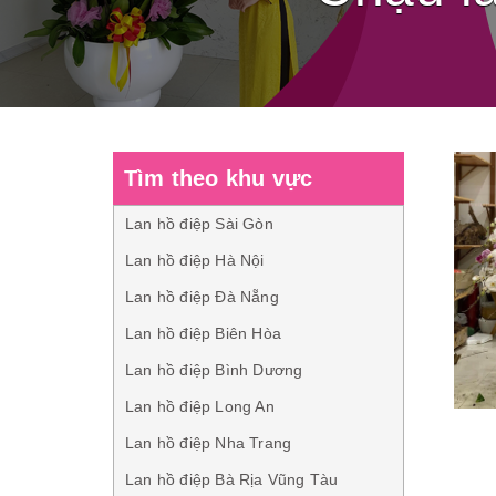
Tìm theo khu vực
Lan hồ điệp Sài Gòn
Lan hồ điệp Hà Nội
Lan hồ điệp Đà Nẵng
Lan hồ điệp Biên Hòa
Lan hồ điệp Bình Dương
Lan hồ điệp Long An
Lan hồ điệp Nha Trang
Lan hồ điệp Bà Rịa Vũng Tàu