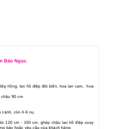
n Bảo Ngọc
.
 điệp hồng, lan hồ điệp đột biến, hoa lan cam, hoa
h chậu 90 cm
n cành, còn 4-6 nụ.
ừ 120 cm - 150 cm, ghép chậu lan hồ điệp xoay
rưng bày hoặc yêu cầu của khách hàng.