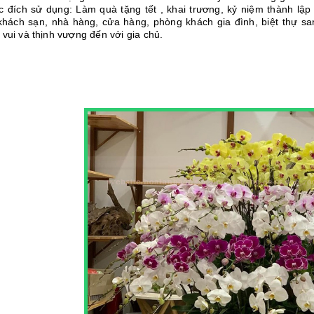
 đích sử dụng: Làm quà tặng tết , khai trương, kỷ niệm thành lập c
 khách sạn, nhà hàng, cửa hàng, phòng khách gia đình, biệt th
 vui và thịnh vượng đến với gia chủ.