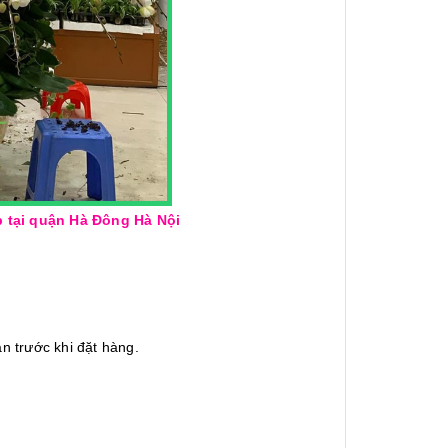
̣i quận Hà Đông Hà Nội
n trước khi đặt hàng.