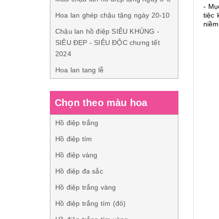
- Mục
Hoa lan ghép chậu tặng ngày 20-10
tiệc
niềm
Chậu lan hồ điệp SIÊU KHỦNG -
SIÊU ĐẸP - SIÊU ĐỘC chưng tết
2024
Hoa lan tang lễ
Chọn theo màu hoa
Hồ điệp trắng
Hồ điệp tím
Hồ điệp vàng
Hồ điệp đa sắc
Hồ điệp trắng vàng
Hồ điệp trắng tím (đỏ)