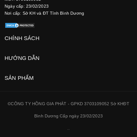
Ngày cấp: 23/02/2023
Nơi cấp: Sở KH và ĐT Tỉnh Bình Dương
CHÍNH SÁCH
HƯỚNG DẪN
SẢN PHẨM
©CÔNG TY HỒNG GIA PHÁT - GPKD 3703109052 Sở KHĐT
Bình Dương Cấp ngày 23/02/2023
.
.