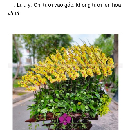
. Lưu ý: Chỉ tưới vào gốc, không tưới lên hoa
và lá.