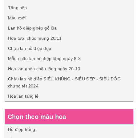
Tặng sếp
Mẫu mới
Lan hồ điệp ghép gỗ lũa
Hoa tươi chúc mừng 20/11
Chậu lan hồ điệp đẹp
Mẫu chậu lan hồ điệp tặng ngày 8-3
Hoa lan ghép chậu tặng ngày 20-10
Chậu lan hồ điệp SIÊU KHỦNG - SIÊU ĐẸP - SIÊU ĐỘC
chưng tết 2024
Hoa lan tang lễ
Chọn theo màu hoa
Hồ điệp trắng