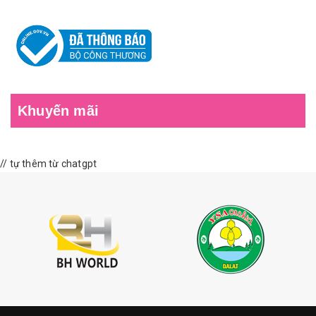
Khuyến mãi
// tự thêm từ chatgpt