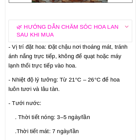
🌿 HƯỚNG DẪN CHĂM SÓC HOA LAN
SAU KHI MUA
- Vị trí đặt hoa: Đặt chậu nơi thoáng mát, tránh
ánh nắng trực tiếp, không để quạt hoặc máy
lạnh thổi trực tiếp vào hoa.
- Nhiệt độ lý tưởng: Từ 21°C – 26°C để hoa
luôn tươi và lâu tàn.
- Tưới nước:
. Thời tiết nóng: 3–5 ngày/lần
.Thời tiết mát: 7 ngày/lần