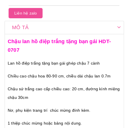
cấp...
Liên hệ zalo
MÔ TẢ
Chậu lan hồ điệp trắng tặng bạn gái HDT-
0707
Lan hồ điệp trắng tặng bạn gái ghép chậu 7 cành
Chiều cao chậu hoa 80-90 cm, chiều dài chậu lan 0.7m
Chậu sứ trắng cao cấp chiều cao: 20 cm, đường kính miệng
chậu 30cm
Nơ, phụ kiện trang trí chúc mừng đính kèm.
1 thiệp chúc mừng hoặc bảng nội dung.