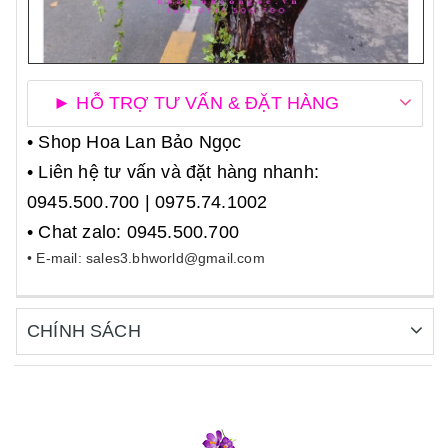
► HỖ TRỢ TƯ VẤN & ĐẶT HÀNG
• Shop Hoa Lan Bảo Ngọc
• Liên hệ tư vấn và đặt hàng nhanh:
0945.500.700 | 0975.74.1002
• Chat zalo: 0945.500.700
• E-mail: sales3.bhworld@gmail.com
CHÍNH SÁCH