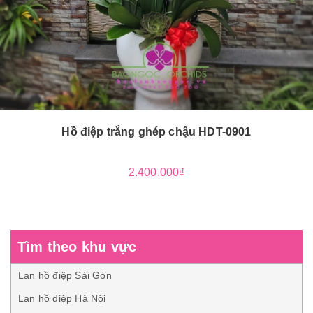
Hồ điệp trắng ghép chậu HDT-0901
2.400.000₫
Tìm theo khu vực
Lan hồ điệp Sài Gòn
Lan hồ điệp Hà Nội