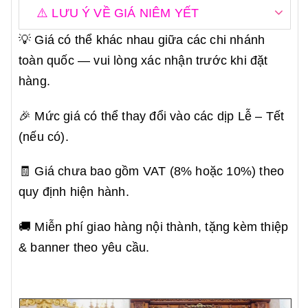
⚠️ LƯU Ý VỀ GIÁ NIÊM YẾT
💡 Giá có thể khác nhau giữa các chi nhánh
toàn quốc — vui lòng xác nhận trước khi đặt
hàng.
🎉 Mức giá có thể thay đổi vào các dịp Lễ – Tết
(nếu có).
🧾 Giá chưa bao gồm VAT (8% hoặc 10%) theo
quy định hiện hành.
🚚 Miễn phí giao hàng nội thành, tặng kèm thiệp
& banner theo yêu cầu.