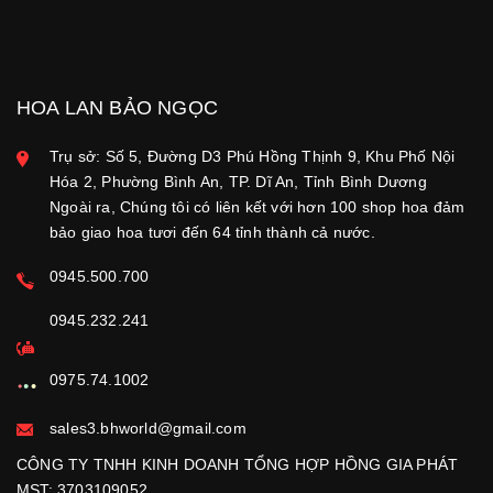
HOA LAN BẢO NGỌC
Trụ sở: Số 5, Đường D3 Phú Hồng Thịnh 9, Khu Phố Nội
Hóa 2, Phường Bình An, TP. Dĩ An, Tỉnh Bình Dương
Ngoài ra, Chúng tôi có liên kết với hơn 100 shop hoa đảm
bảo giao hoa tươi đến 64 tỉnh thành cả nước.
0945.500.700
0945.232.241
0975.74.1002
sales3.bhworld@gmail.com
CÔNG TY TNHH KINH DOANH TỔNG HỢP HỒNG GIA PHÁT
MST: 3703109052