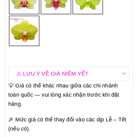
⚠️ LƯU Ý VỀ GIÁ NIÊM YẾT
💡 Giá có thể khác nhau giữa các chi nhánh
toàn quốc — vui lòng xác nhận trước khi đặt
hàng.
🎉 Mức giá có thể thay đổi vào các dịp Lễ – Tết
(nếu có).