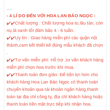
....
- 4 LÍ DO ĐẾN VỚI HOA LAN BẢO NGỌC :
✔️
✔️Chất lượng : Chất lượng hoa to,lâu tàn, còn
nụ,lá xanh tốt đảm bảo 4 - 6 tuần.
✔️
✔️Uy tín : Giao hàng miễn phí các quận nội
thành,cam kết thiết kế đúng mẫu khách đã chọn
.
✔️
✔️Tư vấn miễn phí: Hỗ trợ ,tư vấn khách hàng
miễn phí chọn hoa trước khi mua.
✔️
✔️Thanh toán đơn giản: Để tiện lợi hơn cho
khách hàng Hoa Lan Bảo Ngọc có thanh toán
chuyển khoản qua tài khoản ngân hàng,thanh
toán tại địa chỉ công ty, địa chỉ khách hàng hoặc
thanh toán tiền mặt trực tiếp khi nhận hoa.