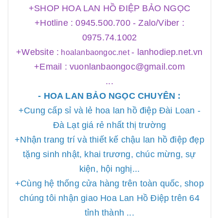
+SHOP HOA LAN HỒ ĐIỆP BẢO NGỌC
+Hotline : 0945.500.700 - Zalo/Viber :
0975.74.1002
+Website :
-
lanhodiep.net.vn
hoalanbaongoc.net
+Email : vuonlanbaongoc@gmail.com
...
- HOA LAN BẢO NGỌC CHUYÊN :
+Cung cấp sỉ và lẻ hoa lan hồ điệp Đài Loan -
Đà Lạt giá rẻ nhất thị trường
+Nhận trang trí và thiết kế chậu lan hồ điệp đẹp
tặng sinh nhật, khai trương, chúc mừng, sự
kiện, hội nghị...
+Cùng hệ thống cửa hàng trên toàn quốc, shop
chúng tôi nhận giao Hoa Lan Hồ Điệp trên 64
tỉnh thành ...