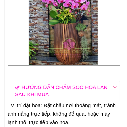
🌿 HƯỚNG DẪN CHĂM SÓC HOA LAN
SAU KHI MUA
- Vị trí đặt hoa: Đặt chậu nơi thoáng mát, tránh
ánh nắng trực tiếp, không để quạt hoặc máy
lạnh thổi trực tiếp vào hoa.