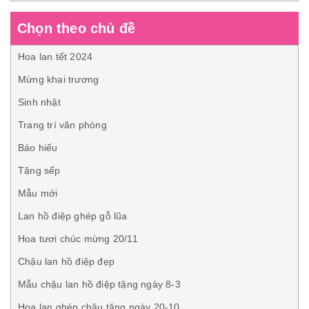
Chọn theo chủ đề
Hoa lan tết 2024
Mừng khai trương
Sinh nhật
Trang trí văn phòng
Báo hiếu
Tặng sếp
Mẫu mới
Lan hồ điệp ghép gỗ lũa
Hoa tươi chúc mừng 20/11
Chậu lan hồ điệp đẹp
Mẫu chậu lan hồ điệp tặng ngày 8-3
Hoa lan ghép chậu tặng ngày 20-10