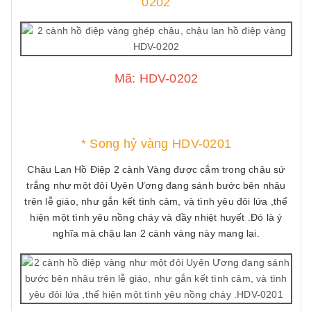
0202
Mã: HDV-0202
* Song hỷ vàng HDV-0201
Chậu Lan Hồ Điệp 2 cành Vàng được cắm trong chậu sứ
trắng như một đôi Uyên Ương đang sánh bước bên nhâu
trên lễ giáo, như gắn kết tình cảm, và tình yêu đôi lứa ,thể
hiện một tình yêu nồng cháy và đầy nhiệt huyết .Đó là ý
nghĩa mà chậu lan 2 cành vàng này mang lại.