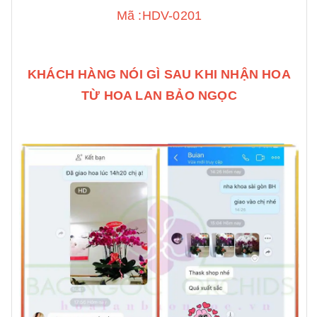
Mã :HDV-0201
KHÁCH HÀNG NÓI GÌ SAU KHI NHẬN HOA
TỪ HOA LAN BẢO NGỌC