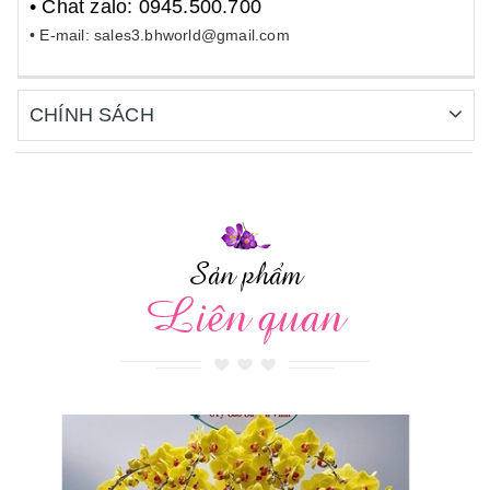
• Chat zalo: 0945.500.700
• E-mail: sales3.bhworld@gmail.com
CHÍNH SÁCH
Sản phẩm
Liên quan