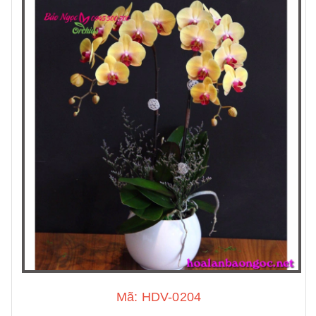
Mã: HDV-0204