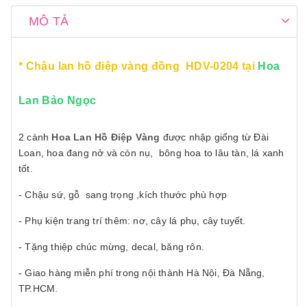
MÔ TẢ
* Chậu lan hồ điệp vàng đồng HDV-0204 tại
Hoa
Lan Bảo Ngọc
2 cành
Hoa Lan Hồ Điệp Vàng
được nhập giống từ Đài
Loan, hoa đang nở và còn nụ, bông hoa to lâu tàn, lá xanh
tốt.
- Chậu sứ, gỗ sang trọng ,kích thước phù hợp
- Phụ kiện trang trí thêm: nơ, cây lá phụ, cây tuyết.
- Tặng thiệp chúc mừng, decal, băng rôn.
- Giao hàng miễn phí trong nội thành Hà Nội, Đà Nẵng,
TP.HCM.