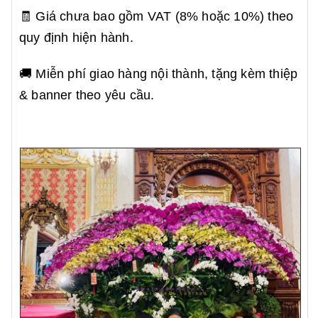
🧾 Giá chưa bao gồm VAT (8% hoặc 10%) theo
quy định hiện hành.
🚚 Miễn phí giao hàng nội thành, tặng kèm thiệp
& banner theo yêu cầu.