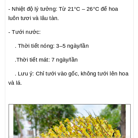
- Nhiệt độ lý tưởng: Từ 21°C – 26°C để hoa
luôn tươi và lâu tàn.
- Tưới nước:
. Thời tiết nóng: 3–5 ngày/lần
.Thời tiết mát: 7 ngày/lần
. Lưu ý: Chỉ tưới vào gốc, không tưới lên hoa
và lá.