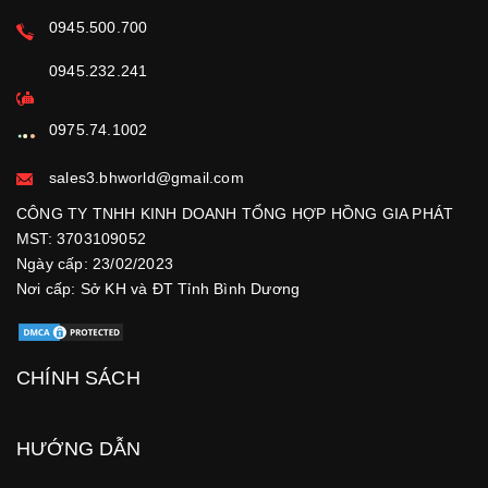
0945.500.700
0945.232.241
0975.74.1002
sales3.bhworld@gmail.com
CÔNG TY TNHH KINH DOANH TỔNG HỢP HỒNG GIA PHÁT
MST: 3703109052
Ngày cấp: 23/02/2023
Nơi cấp: Sở KH và ĐT Tỉnh Bình Dương
CHÍNH SÁCH
HƯỚNG DẪN