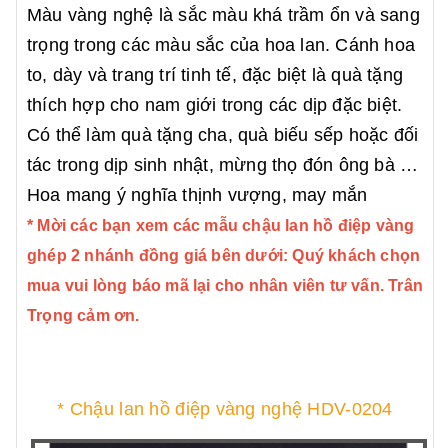
Màu vàng nghệ là sắc màu khá trầm ổn và sang
trọng trong các màu sắc của hoa lan. Cánh hoa
to, dày và trang trí tinh tế, đặc biệt là quà tặng
thích hợp cho nam giới trong các dịp đặc biệt.
Có thể làm quà tặng cha, quà biếu sếp hoặc đối
tác trong dịp sinh nhật, mừng thọ đón ông bà …
Hoa mang ý nghĩa thịnh vượng, may mắn
* Mời các bạn xem các mẫu chậu lan hồ điệp vàng
ghép 2 nhánh đồng giá bên dưới: Quý khách chọn
mua vui lòng báo mã lại cho nhân viên tư vấn. Trân
Trọng cảm ơn.
* Chậu lan hồ điệp vàng nghệ HDV-0204