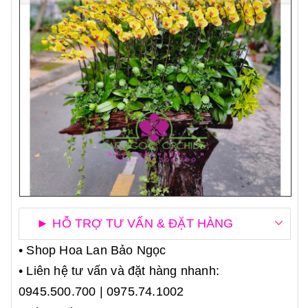
► HỖ TRỢ TƯ VẤN & ĐẶT HÀNG
• Shop Hoa Lan Bảo Ngọc
• Liên hệ tư vấn và đặt hàng nhanh:
0945.500.700 | 0975.74.1002