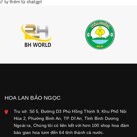
// tự thêm từ chatgpt
HOA LAN BẢO NGỌC
Trụ sở: Số 5, Đường D3 Phú Hồng Thịnh 9, Khu Phố Nội
Hóa 2, Phường Bình An, TP. Dĩ An, Tỉnh Bình Dương
Ngoài ra, Chúng tôi có liên kết với hơn 100 shop hoa đảm
bảo giao hoa tươi đến 64 tỉnh thành cả nước.