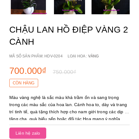
CHẬU LAN HỒ ĐIỆP VÀNG 2
CÀNH
MÃ SỐ SẢN PHẨM:
HDV-0204
LOẠI HOA :
VÀNG
700.000₫
750.000₫
CÒN HÀNG
Màu vàng nghệ là sắc màu khá trầm ổn và sang trọng
trong các màu sắc của hoa lan. Cánh hoa to, dày và trang
trí tinh tế, quà tặng thích hợp cho nam giới trong các dịp
tặng cha, quà biếu sếp hoặc đối tác.Hoa mang ý nghĩa
thịnh vượng, may mắn
Liên hệ zalo