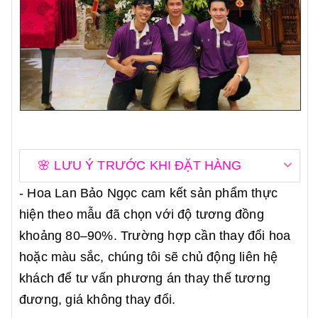
🌸 LƯU Ý TRƯỚC KHI ĐẶT HÀNG
- Hoa Lan Bảo Ngọc cam kết sản phẩm thực
hiện theo mẫu đã chọn với độ tương đồng
khoảng 80–90%. Trường hợp cần thay đổi hoa
hoặc màu sắc, chúng tôi sẽ chủ động liên hệ
khách để tư vấn phương án thay thế tương
đương, giá không thay đổi.