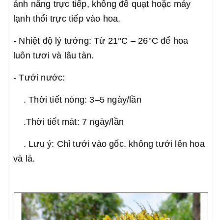
ánh nắng trực tiếp, không để quạt hoặc máy
lạnh thổi trực tiếp vào hoa.
- Nhiệt độ lý tưởng: Từ 21°C – 26°C để hoa
luôn tươi và lâu tàn.
- Tưới nước:
. Thời tiết nóng: 3–5 ngày/lần
.Thời tiết mát: 7 ngày/lần
. Lưu ý: Chỉ tưới vào gốc, không tưới lên hoa
và lá.