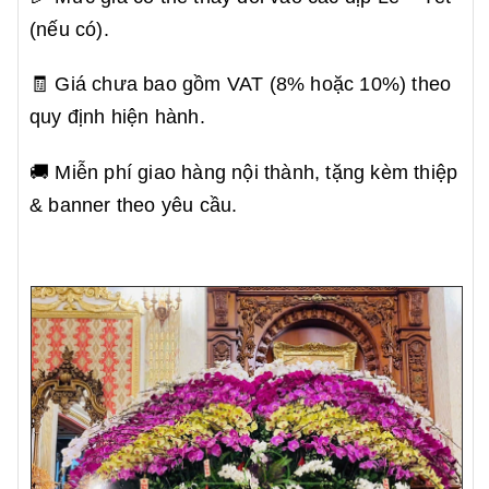
(nếu có).
🧾 Giá chưa bao gồm VAT (8% hoặc 10%) theo
quy định hiện hành.
🚚 Miễn phí giao hàng nội thành, tặng kèm thiệp
& banner theo yêu cầu.