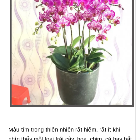
Màu tím trong thiên nhiên rất hiếm, rất ít khi
nhìn thấy một loại trái cây, hoa, chim, cá hay bất