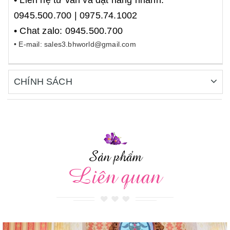
• Liên hệ tư vấn và đặt hàng nhanh:
0945.500.700 | 0975.74.1002
• Chat zalo: 0945.500.700
• E-mail: sales3.bhworld@gmail.com
CHÍNH SÁCH
Sản phẩm
Liên quan