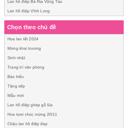
Lan hồ điệp Bà Rịa Vũng Tàu
Lan hồ điệp Vĩnh Long
Chọn theo chủ đề
Hoa lan tết 2024
Mừng khai trương
Sinh nhật
Trang trí văn phòng
Báo hiếu
Tặng sếp
Mẫu mới
Lan hồ điệp ghép gỗ lũa
Hoa tươi chúc mừng 20/11
Chậu lan hồ điệp đẹp