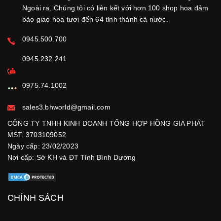
Ngoài ra, Chúng tôi có liên kết với hơn 100 shop hoa đảm
bảo giao hoa tươi đến 64 tỉnh thành cả nước.
0945.500.700
0945.232.241
0975.74.1002
sales3.bhworld@gmail.com
CÔNG TY TNHH KINH DOANH TỔNG HỢP HỒNG GIA PHÁT
MST: 3703109052
Ngày cấp: 23/02/2023
Nơi cấp: Sở KH và ĐT Tỉnh Bình Dương
CHÍNH SÁCH