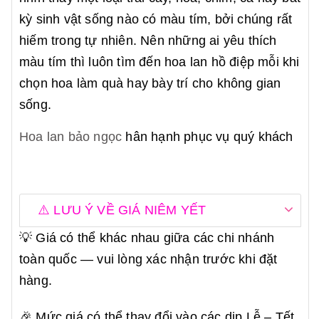
kỳ sinh vật sống nào có màu tím, bởi chúng rất
hiếm trong tự nhiên. Nên những ai yêu thích
màu tím thì luôn tìm đến hoa lan hồ điệp mỗi khi
chọn hoa làm quà hay bày trí cho không gian
sống.
Hoa lan bảo ngọc
hân hạnh phục vụ quý khách
⚠️ LƯU Ý VỀ GIÁ NIÊM YẾT
💡 Giá có thể khác nhau giữa các chi nhánh
toàn quốc — vui lòng xác nhận trước khi đặt
hàng.
🎉 Mức giá có thể thay đổi vào các dịp Lễ – Tết