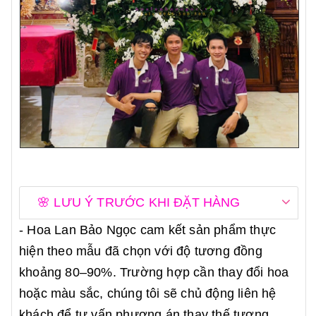
🌸 LƯU Ý TRƯỚC KHI ĐẶT HÀNG
- Hoa Lan Bảo Ngọc cam kết sản phẩm thực
hiện theo mẫu đã chọn với độ tương đồng
khoảng 80–90%. Trường hợp cần thay đổi hoa
hoặc màu sắc, chúng tôi sẽ chủ động liên hệ
khách để tư vấn phương án thay thế tương