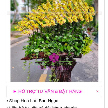
► HỖ TRỢ TƯ VẤN & ĐẶT HÀNG
• Shop Hoa Lan Bảo Ngọc