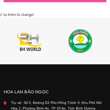
// tự thêm từ chatgpt
HOA LAN BẢO NGỌC
Trụ sở: Số 5, Đường D3 Phú Hồng Thịnh 9, Khu Phố Nội
Hóa 2, Phường Bình An, TP. Dĩ An, Tỉnh Bình Dương