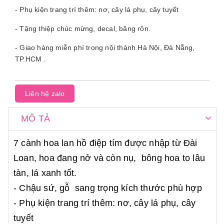
- Phụ kiện trang trí thêm: nơ, cây lá phụ, cây tuyết
- Tặng thiệp chúc mừng, decal, băng rôn.
- Giao hàng miễn phí trong nội thành Hà Nội, Đà Nẵng,
TP.HCM .
Liên hệ zalo
MÔ TẢ
7 cành hoa lan hồ điệp tím được nhập từ Đài
Loan, hoa đang nở và còn nụ, bông hoa to lâu
tàn, lá xanh tốt.
- Chậu sứ, gỗ sang trọng kích thước phù hợp
- Phụ kiện trang trí thêm: nơ, cây lá phụ, cây
tuyết