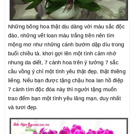
Những bông hoa thật dịu dàng với màu sắc độc
đáo, những vết loan màu trắng trên nên tím
mộng mơ như những cánh bướm dập dìu trong
buổi chiều tà. khơi gợi lên một tình cảm nhớ
nhung da diết, 7 cành hoa trên ý tưởng 7 sắc
cầu vồng ý chỉ một tình yêu thật đẹp, thật thiêng
liêng. Nếu bạn được tặng chậu hoa lan hồ điệp
7 cành tím độc đóa này thì người tặng muốn
trao đếm bạn một tình yêu lãng mạn, duy nhất
và tươi đẹp.