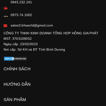
0945.232.241
0975.74.1002
sales3.bhworld@gmail.com
CÔNG TY TNHH KINH DOANH TỔNG HỢP HỒNG GIA PHÁT
MST: 3703109052
Ngày cấp: 23/02/2023
Nơi cấp: Sở KH và ĐT Tỉnh Bình Dương
CHÍNH SÁCH
HƯỚNG DẪN
SẢN PHẨM