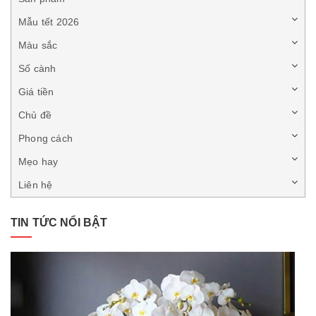
Mẫu tết 2026
Màu sắc
Số cành
Giá tiền
Chủ đề
Phong cách
Mẹo hay
Liên hệ
TIN TỨC NỔI BẬT