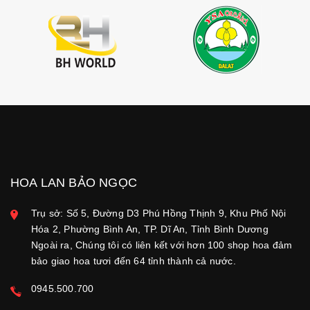
HOA LAN BẢO NGỌC
Trụ sở: Số 5, Đường D3 Phú Hồng Thịnh 9, Khu Phố Nội
Hóa 2, Phường Bình An, TP. Dĩ An, Tỉnh Bình Dương
Ngoài ra, Chúng tôi có liên kết với hơn 100 shop hoa đảm
bảo giao hoa tươi đến 64 tỉnh thành cả nước.
0945.500.700