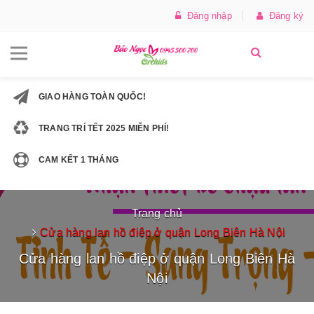
Đăng nhập
Đăng ký
GIAO HÀNG TOÀN QUỐC!
TRANG TRÍ TẾT 2025 MIỄN PHÍ!
CAM KẾT 1 THÁNG
Trang chủ
Cửa hàng lan hồ điệp ở quận Long Biên Hà Nội
Cửa hàng lan hồ điệp ở quận Long Biên Hà
Nội