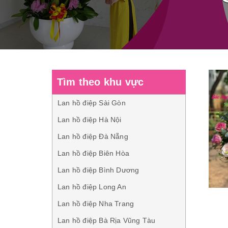
Tìm theo khu vực
Lan hồ điệp Sài Gòn
Lan hồ điệp Hà Nội
Lan hồ điệp Đà Nẵng
Lan hồ điệp Biên Hòa
Lan hồ điệp Bình Dương
Lan hồ điệp Long An
Lan hồ điệp Nha Trang
Lan hồ điệp Bà Rịa Vũng Tàu