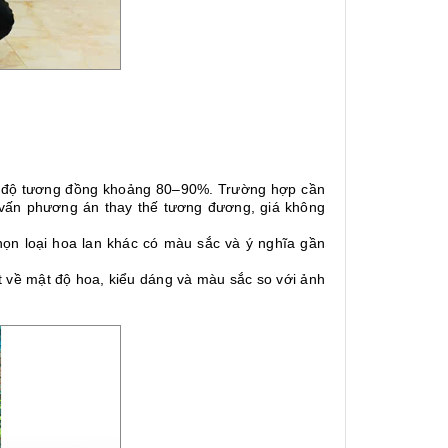
i độ tương đồng khoảng 80–90%. Trường hợp cần
 vấn phương án thay thế tương đương, giá không
ọn loại hoa lan khác có màu sắc và ý nghĩa gần
ệt về mật độ hoa, kiểu dáng và màu sắc so với ảnh