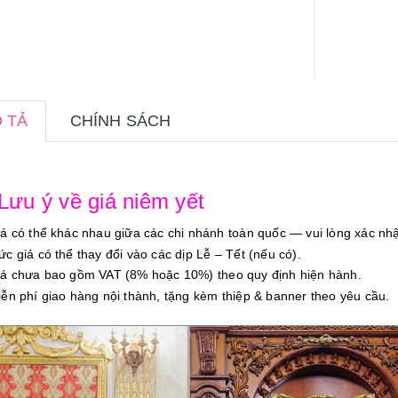
 TẢ
CHÍNH SÁCH
 Lưu ý về giá niêm yết
iá có thể khác nhau giữa các chi nhánh toàn quốc — vui lòng xác nhậ
ức giá có thể thay đổi vào các dịp Lễ – Tết (nếu có).
iá chưa bao gồm VAT (8% hoặc 10%) theo quy định hiện hành.
iễn phí giao hàng nội thành, tặng kèm thiệp & banner theo yêu cầu.