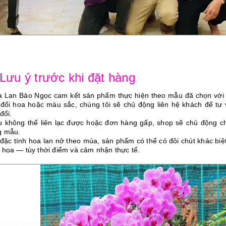
 Lưu ý trước khi đặt hàng
a Lan Bảo Ngọc cam kết sản phẩm thực hiện theo mẫu đã chọn vớ
 đổi hoa hoặc màu sắc, chúng tôi sẽ chủ động liên hệ khách để tư
đổi.
u không thể liên lạc được hoặc đơn hàng gấp, shop sẽ chủ động ch
g mẫu.
 đặc tính hoa lan nở theo mùa, sản phẩm có thể có đôi chút khác bi
 họa — tùy thời điểm và cảm nhận thực tế.