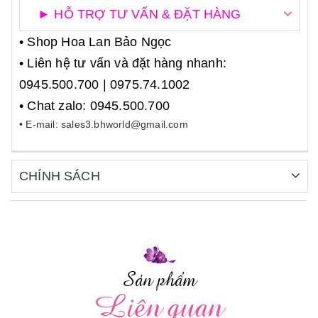
► HỖ TRỢ TƯ VẤN & ĐẶT HÀNG
• Shop Hoa Lan Bảo Ngọc
• Liên hệ tư vấn và đặt hàng nhanh:
0945.500.700 | 0975.74.1002
• Chat zalo: 0945.500.700
• E-mail: sales3.bhworld@gmail.com
CHÍNH SÁCH
Sản phẩm
Liên quan