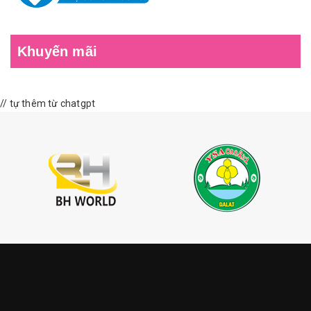
Khuyến mãi
// tự thêm từ chatgpt