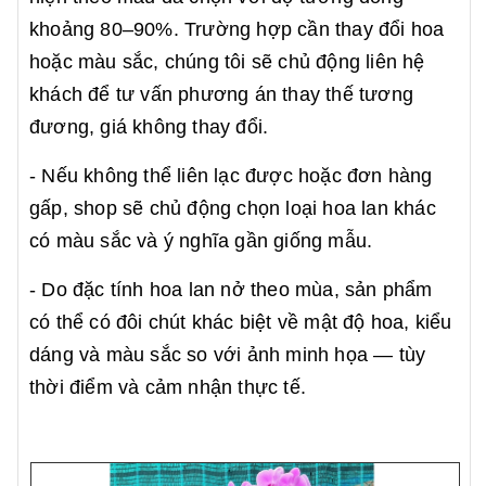
khoảng 80–90%. Trường hợp cần thay đổi hoa
hoặc màu sắc, chúng tôi sẽ chủ động liên hệ
khách để tư vấn phương án thay thế tương
đương, giá không thay đổi.
- Nếu không thể liên lạc được hoặc đơn hàng
gấp, shop sẽ chủ động chọn loại hoa lan khác
có màu sắc và ý nghĩa gần giống mẫu.
- Do đặc tính hoa lan nở theo mùa, sản phẩm
có thể có đôi chút khác biệt về mật độ hoa, kiểu
dáng và màu sắc so với ảnh minh họa — tùy
thời điểm và cảm nhận thực tế.