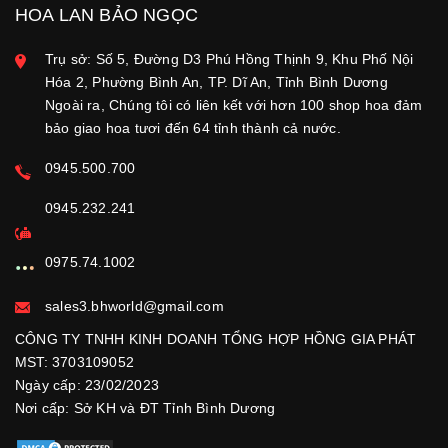
HOA LAN BẢO NGỌC
Trụ sở: Số 5, Đường D3 Phú Hồng Thịnh 9, Khu Phố Nội
Hóa 2, Phường Bình An, TP. Dĩ An, Tỉnh Bình Dương
Ngoài ra, Chúng tôi có liên kết với hơn 100 shop hoa đảm
bảo giao hoa tươi đến 64 tỉnh thành cả nước.
0945.500.700
0945.232.241
0975.74.1002
sales3.bhworld@gmail.com
CÔNG TY TNHH KINH DOANH TỔNG HỢP HỒNG GIA PHÁT
MST: 3703109052
Ngày cấp: 23/02/2023
Nơi cấp: Sở KH và ĐT Tỉnh Bình Dương