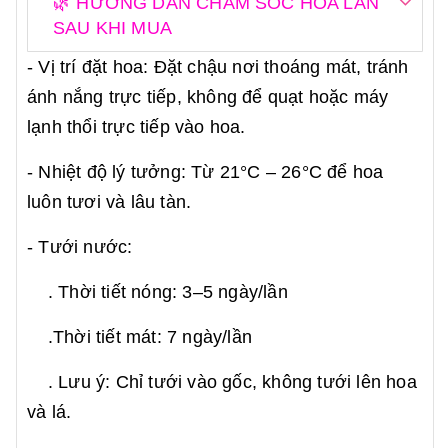
🌿 HƯỚNG DẪN CHĂM SÓC HOA LAN
SAU KHI MUA
- Vị trí đặt hoa: Đặt chậu nơi thoáng mát, tránh
ánh nắng trực tiếp, không để quạt hoặc máy
lạnh thổi trực tiếp vào hoa.
- Nhiệt độ lý tưởng: Từ 21°C – 26°C để hoa
luôn tươi và lâu tàn.
- Tưới nước:
. Thời tiết nóng: 3–5 ngày/lần
.Thời tiết mát: 7 ngày/lần
. Lưu ý: Chỉ tưới vào gốc, không tưới lên hoa
và lá.