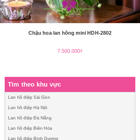
Chậu hoa lan hồng mini HDH-2802
7.500.000₫
Tìm theo khu vực
Lan hồ điệp Sài Gòn
Lan hồ điệp Hà Nội
Lan hồ điệp Đà Nẵng
Lan hồ điệp Biên Hòa
Lan hồ điệp Bình Dương