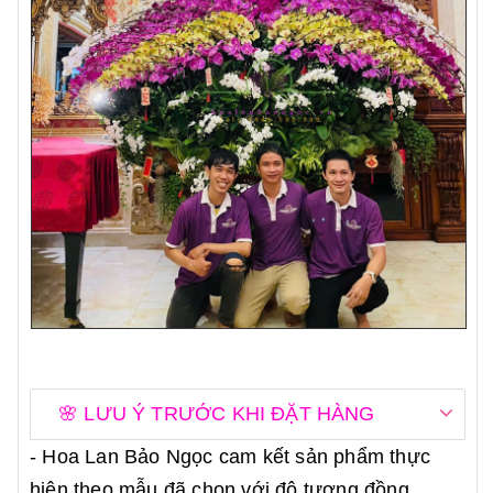
🌸 LƯU Ý TRƯỚC KHI ĐẶT HÀNG
- Hoa Lan Bảo Ngọc cam kết sản phẩm thực
hiện theo mẫu đã chọn với độ tương đồng