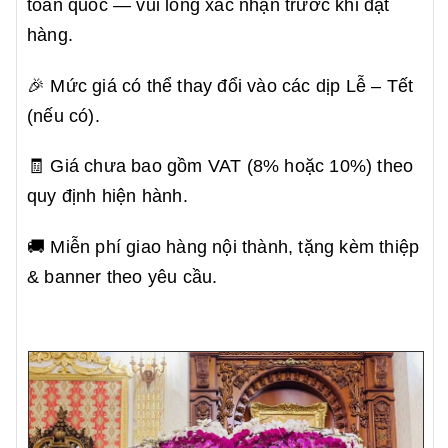
toàn quốc — vui lòng xác nhận trước khi đặt
hàng.
🎉 Mức giá có thể thay đổi vào các dịp Lễ – Tết
(nếu có).
🧾 Giá chưa bao gồm VAT (8% hoặc 10%) theo
quy định hiện hành.
🚚 Miễn phí giao hàng nội thành, tặng kèm thiệp
& banner theo yêu cầu.