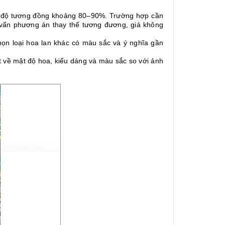
i độ tương đồng khoảng 80–90%. Trường hợp cần
 vấn phương án thay thế tương đương, giá không
ọn loại hoa lan khác có màu sắc và ý nghĩa gần
ệt về mật độ hoa, kiểu dáng và màu sắc so với ảnh