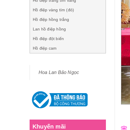
Hồ điệp trắng tím vàng
Hồ điệp vàng tím (đỏ)
Hồ điệp hồng trắng
Lan hồ điệp hồng
Hồ điệp đột biến
Hồ điệp cam
Hoa Lan Bảo Ngọc
Khuyến mãi
🌸