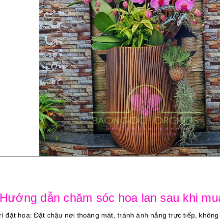
 Hướng dẫn chăm sóc hoa lan sau khi mu
trí đặt hoa: Đặt chậu nơi thoáng mát, tránh ánh nắng trực tiếp, không