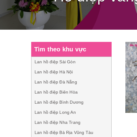
Tìm theo khu vực
Lan hồ điệp Sài Gòn
Lan hồ điệp Hà Nội
Lan hồ điệp Đà Nẵng
Lan hồ điệp Biên Hòa
Lan hồ điệp Bình Dương
Lan hồ điệp Long An
Lan hồ điệp Nha Trang
Lan hồ điệp Bà Rịa Vũng Tàu