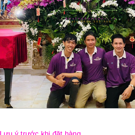
 Lưu ý trước khi đặt hàng