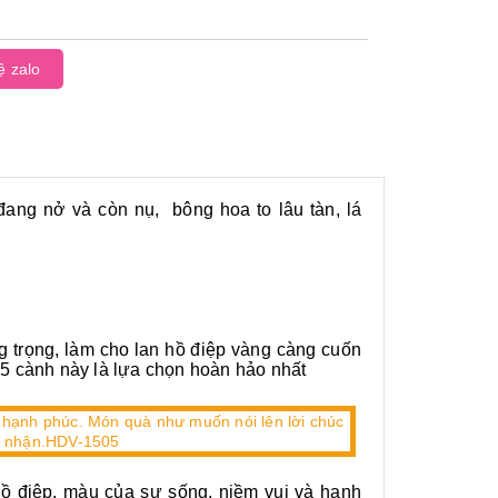
ệ zalo
ang nở và còn nụ, bông hoa to lâu tàn, lá
ng trọng, làm cho lan hồ điệp vàng càng cuốn
15 cành này là lựa chọn hoàn hảo nhất
ồ điệp, màu của sự sống, niềm vui và hạnh