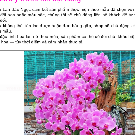
a Lan Bảo Ngọc cam kết sản phẩm thực hiện theo mẫu đã chọn vớ
 đổi hoa hoặc màu sắc, chúng tôi sẽ chủ động liên hệ khách để tư
đổi.
u không thể liên lạc được hoặc đơn hàng gấp, shop sẽ chủ động ch
g mẫu.
 đặc tính hoa lan nở theo mùa, sản phẩm có thể có đôi chút khác bi
 họa — tùy thời điểm và cảm nhận thực tế.