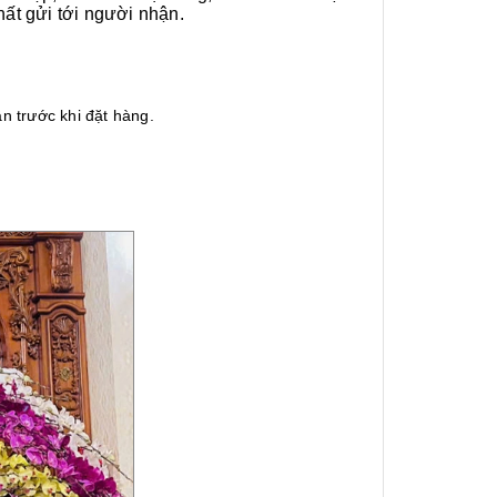
hất gửi tới người nhận.
n trước khi đặt hàng.