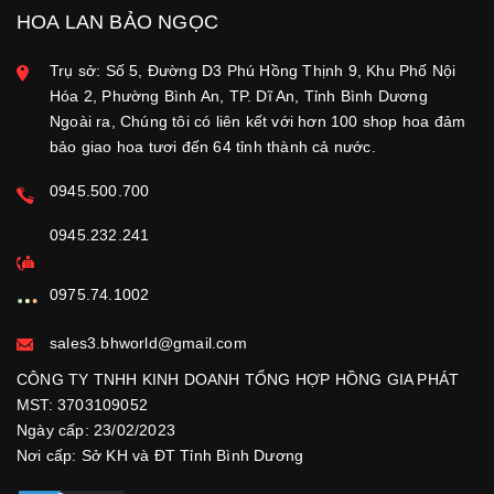
HOA LAN BẢO NGỌC
Trụ sở: Số 5, Đường D3 Phú Hồng Thịnh 9, Khu Phố Nội
Hóa 2, Phường Bình An, TP. Dĩ An, Tỉnh Bình Dương
Ngoài ra, Chúng tôi có liên kết với hơn 100 shop hoa đảm
bảo giao hoa tươi đến 64 tỉnh thành cả nước.
0945.500.700
0945.232.241
0975.74.1002
sales3.bhworld@gmail.com
CÔNG TY TNHH KINH DOANH TỔNG HỢP HỒNG GIA PHÁT
MST: 3703109052
Ngày cấp: 23/02/2023
Nơi cấp: Sở KH và ĐT Tỉnh Bình Dương