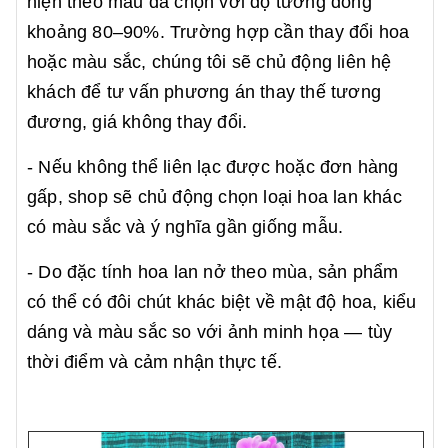
hiện theo mẫu đã chọn với độ tương đồng
khoảng 80–90%. Trường hợp cần thay đổi hoa
hoặc màu sắc, chúng tôi sẽ chủ động liên hệ
khách để tư vấn phương án thay thế tương
đương, giá không thay đổi.
- Nếu không thể liên lạc được hoặc đơn hàng
gấp, shop sẽ chủ động chọn loại hoa lan khác
có màu sắc và ý nghĩa gần giống mẫu.
- Do đặc tính hoa lan nở theo mùa, sản phẩm
có thể có đôi chút khác biệt về mật độ hoa, kiểu
dáng và màu sắc so với ảnh minh họa — tùy
thời điểm và cảm nhận thực tế.