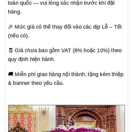
toàn quốc — vui lòng xác nhận trước khi đặt
hàng.
🎉 Mức giá có thể thay đổi vào các dịp Lễ – Tết
(nếu có).
🧾 Giá chưa bao gồm VAT (8% hoặc 10%) theo
quy định hiện hành.
🚚 Miễn phí giao hàng nội thành, tặng kèm thiệp
& banner theo yêu cầu.