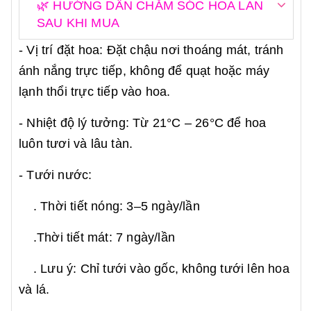
🌿 HƯỚNG DẪN CHĂM SÓC HOA LAN
SAU KHI MUA
- Vị trí đặt hoa: Đặt chậu nơi thoáng mát, tránh
ánh nắng trực tiếp, không để quạt hoặc máy
lạnh thổi trực tiếp vào hoa.
- Nhiệt độ lý tưởng: Từ 21°C – 26°C để hoa
luôn tươi và lâu tàn.
- Tưới nước:
. Thời tiết nóng: 3–5 ngày/lần
.Thời tiết mát: 7 ngày/lần
. Lưu ý: Chỉ tưới vào gốc, không tưới lên hoa
và lá.