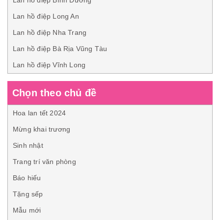
Lan hồ điệp Bình Dương
Lan hồ điệp Long An
Lan hồ điệp Nha Trang
Lan hồ điệp Bà Rịa Vũng Tàu
Lan hồ điệp Vĩnh Long
Chọn theo chủ đề
Hoa lan tết 2024
Mừng khai trương
Sinh nhật
Trang trí văn phòng
Báo hiếu
Tặng sếp
Mẫu mới