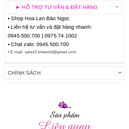
► HỖ TRỢ TƯ VẤN & ĐẶT HÀNG
• Shop Hoa Lan Bảo Ngọc
• Liên hệ tư vấn và đặt hàng nhanh:
0945.500.700 | 0975.74.1002
• Chat zalo: 0945.500.700
• E-mail: sales3.bhworld@gmail.com
CHÍNH SÁCH
Sản phẩm
Liên quan