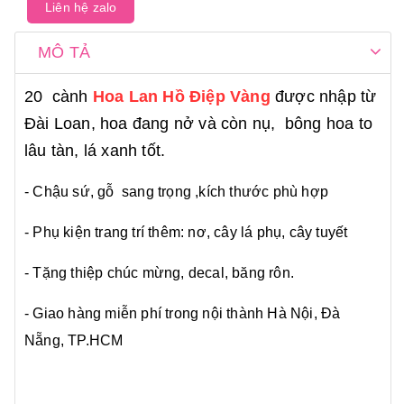
Liên hệ zalo
MÔ TẢ
20 cành
Hoa Lan Hồ Điệp Vàng
được nhập từ
Đài Loan, hoa đang nở và còn nụ, bông hoa to
lâu tàn, lá xanh tốt.
- Chậu sứ, gỗ sang trọng ,kích thước phù hợp
- Phụ kiện trang trí thêm: nơ, cây lá phụ, cây tuyết
- Tặng thiệp chúc mừng, decal, băng rôn.
- Giao hàng miễn phí trong nội thành Hà Nội, Đà
Nẵng, TP.HCM