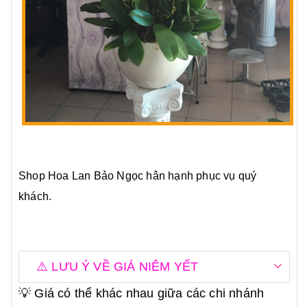
Shop Hoa Lan Bảo Ngọc hân hạnh phục vụ quý
khách.
⚠️ LƯU Ý VỀ GIÁ NIÊM YẾT
💡 Giá có thể khác nhau giữa các chi nhánh