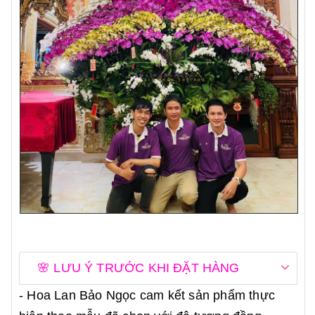
🌸 LƯU Ý TRƯỚC KHI ĐẶT HÀNG
- Hoa Lan Bảo Ngọc cam kết sản phẩm thực