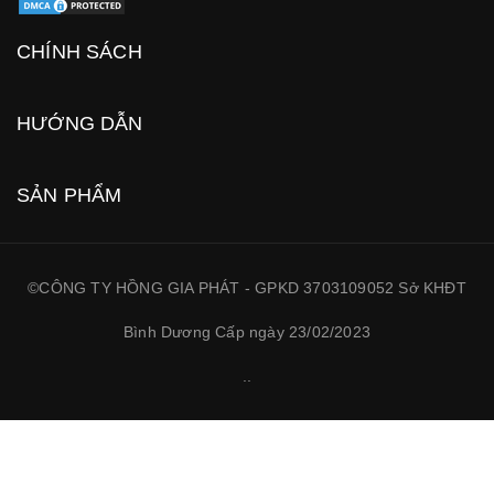
CHÍNH SÁCH
HƯỚNG DẪN
SẢN PHẨM
©CÔNG TY HỒNG GIA PHÁT - GPKD 3703109052 Sở KHĐT
Bình Dương Cấp ngày 23/02/2023
.
.