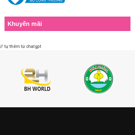
Khuyến mãi
// tự thêm từ chatgpt