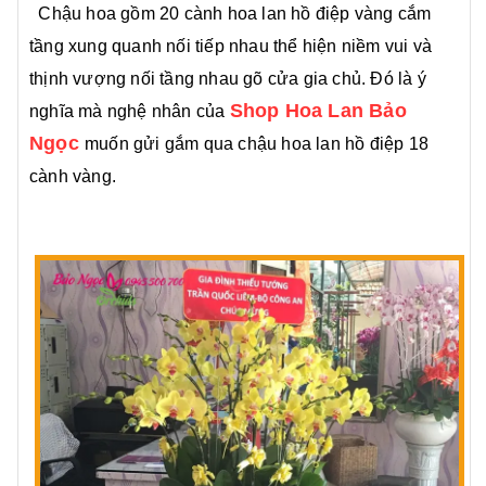
Chậu hoa gồm 20 cành hoa lan hồ điệp vàng cắm
tầng xung quanh nối tiếp nhau thể hiện niềm vui và
thịnh vượng nối tầng nhau gõ cửa gia chủ. Đó là ý
Shop Hoa Lan Bảo
nghĩa mà nghệ nhân của
Ngọc
muốn gửi gắm qua chậu hoa lan hồ điệp 18
cành vàng.