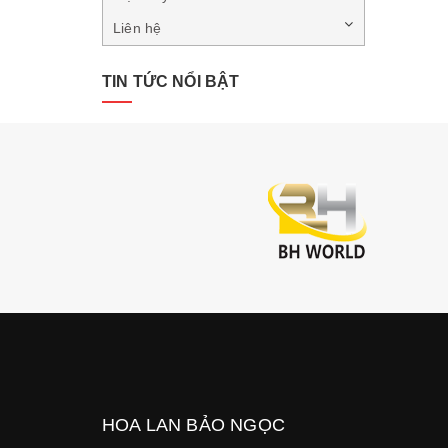
Liên hệ
TIN TỨC NỔI BẬT
HOA LAN BẢO NGỌC