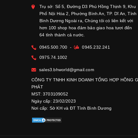
Trụ sở: Số 5, Đường D3 Phú Hồng Thịnh 9, Khu
Phố Nội Hóa 2, Phường Bình An, TP. Dĩ An, Tỉnh
Bình Dương Ngoài ra, Chúng tôi có liên kết với
hơn 100 shop hoa đảm bảo giao hoa tươi đến
64 tỉnh thành cả nước.
0945.500.700
-
0945.232.241
0975.74.1002
sales3.bhworld@gmail.com
CÔNG TY TNHH KINH DOANH TỔNG HỢP HỒNG G
PHÁT
MST: 3703109052
Ngày cấp: 23/02/2023
Nơi cấp: Sở KH và ĐT Tỉnh Bình Dương