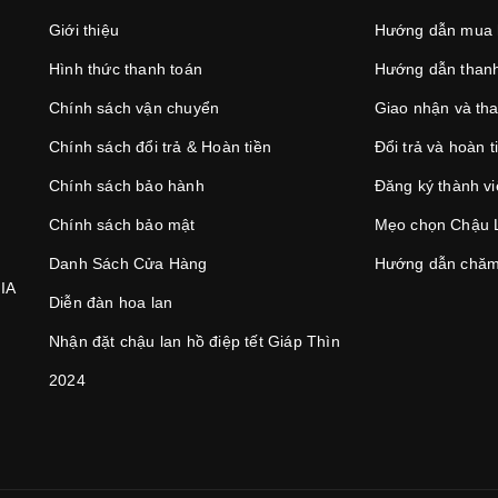
Giới thiệu
Hướng dẫn mua
Hình thức thanh toán
Hướng dẫn thanh
Chính sách vận chuyển
Giao nhận và th
Chính sách đổi trả & Hoàn tiền
Đổi trả và hoàn t
Chính sách bảo hành
Đăng ký thành v
Chính sách bảo mật
Mẹo chọn Chậu 
Danh Sách Cửa Hàng
Hướng dẫn chăm
IA
Diễn đàn hoa lan
Nhận đặt chậu lan hồ điệp tết Giáp Thìn
2024