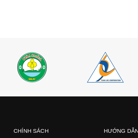
CHÍNH SÁCH
HƯỚNG DẪ