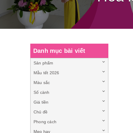
Danh mục bài viết
Sản phẩm
Mẫu tết 2026
Màu sắc
Số cành
Giá tiền
Chủ đề
Phong cách
Mẹo hay