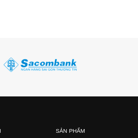
N
SẢN PHẨM