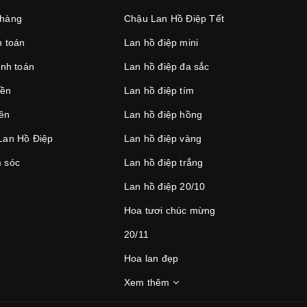
 hàng
Chậu Lan Hồ Điệp Tết
 toán
Lan hồ điệp mini
anh toán
Lan hồ điệp đa sắc
iền
Lan hồ điệp tím
iên
Lan hồ điệp hồng
Lan Hồ Điệp
Lan hồ điệp vàng
 sóc
Lan hồ điệp trắng
Lan hồ điệp 20/10
Hoa tươi chúc mừng
20/11
Hoa lan đẹp
Xem thêm