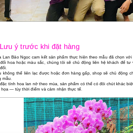
 Lưu ý trước khi đặt hàng
a Lan Bảo Ngọc cam kết sản phẩm thực hiện theo mẫu đã chọn vớ
 đổi hoa hoặc màu sắc, chúng tôi sẽ chủ động liên hệ khách để tư
đổi.
u không thể liên lạc được hoặc đơn hàng gấp, shop sẽ chủ động ch
g mẫu.
 đặc tính hoa lan nở theo mùa, sản phẩm có thể có đôi chút khác bi
 họa — tùy thời điểm và cảm nhận thực tế.