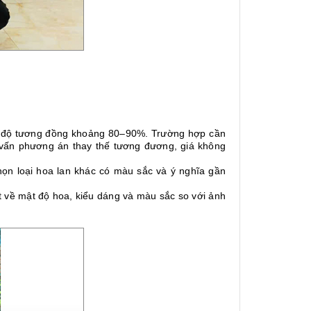
i độ tương đồng khoảng 80–90%. Trường hợp cần
 vấn phương án thay thế tương đương, giá không
ọn loại hoa lan khác có màu sắc và ý nghĩa gần
ệt về mật độ hoa, kiểu dáng và màu sắc so với ảnh