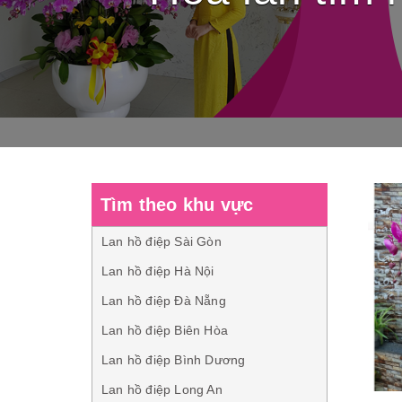
Tìm theo khu vực
Lan hồ điệp Sài Gòn
Lan hồ điệp Hà Nội
Lan hồ điệp Đà Nẵng
Lan hồ điệp Biên Hòa
Lan hồ điệp Bình Dương
Lan hồ điệp Long An