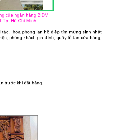
àng của ngân hàng BIDV
1 Tp. Hồ Chí Minh
 tác, hoa phong lan hồ điệp tím mừng sinh nhật
iệc, phòng khách gia đình, quầy lễ tân cửa hàng,
n trước khi đặt hàng.