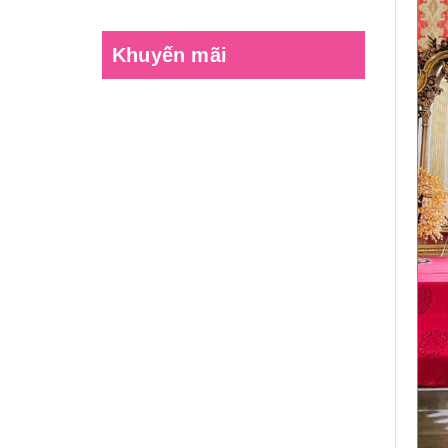
Khuyến mãi