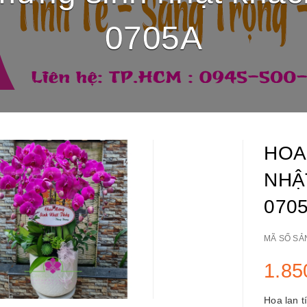
0705A
HOA
NHẬ
070
MÃ SỐ SẢ
1.85
Hoa lan 