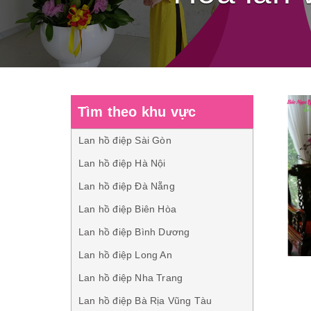
Tìm theo khu vực
Lan hồ điệp Sài Gòn
Lan hồ điệp Hà Nội
Lan hồ điệp Đà Nẵng
Lan hồ điệp Biên Hòa
Lan hồ điệp Bình Dương
Lan hồ điệp Long An
Lan hồ điệp Nha Trang
Lan hồ điệp Bà Rịa Vũng Tàu