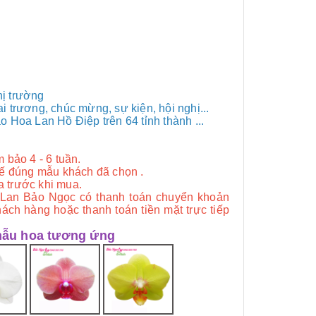
hị trường
ai trương, chúc mừng, sự kiện, hội nghị...
 Hoa Lan Hồ Điệp trên 64 tỉnh thành ...
 bảo 4 - 6 tuần.
 kế đúng mẫu khách đã chọn .
a trước khi mua.
 Lan Bảo Ngọc có thanh toán chuyển khoản
hách hàng hoặc thanh toán tiền mặt trực tiếp
mẫu hoa tương ứng