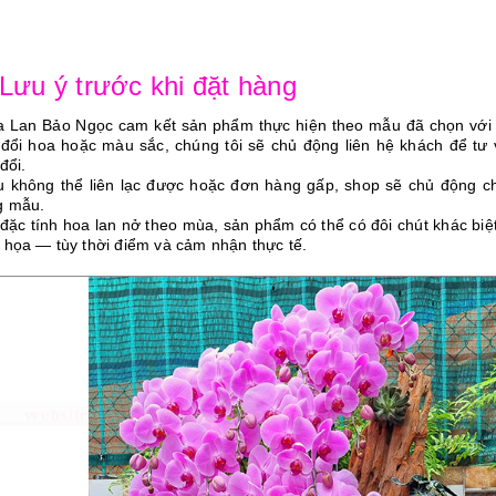
 Lưu ý trước khi đặt hàng
a Lan Bảo Ngọc cam kết sản phẩm thực hiện theo mẫu đã chọn vớ
 đổi hoa hoặc màu sắc, chúng tôi sẽ chủ động liên hệ khách để tư
đổi.
u không thể liên lạc được hoặc đơn hàng gấp, shop sẽ chủ động ch
g mẫu.
 đặc tính hoa lan nở theo mùa, sản phẩm có thể có đôi chút khác bi
 họa — tùy thời điểm và cảm nhận thực tế.