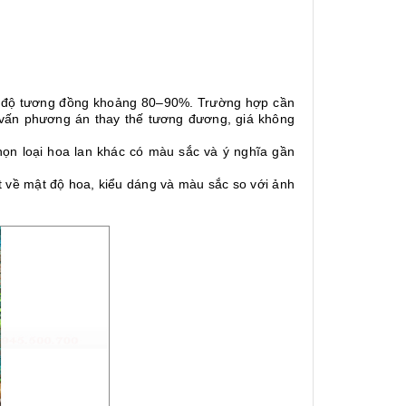
i độ tương đồng khoảng 80–90%. Trường hợp cần
 vấn phương án thay thế tương đương, giá không
ọn loại hoa lan khác có màu sắc và ý nghĩa gần
ệt về mật độ hoa, kiểu dáng và màu sắc so với ảnh