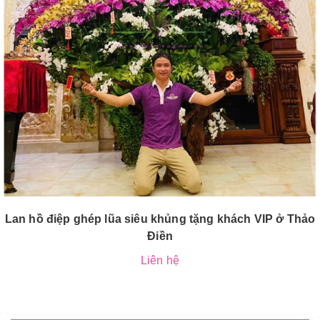
Lan hồ điệp ghép lũa siêu khủng tặng khách VIP ở Thảo
Điền
Liên hệ