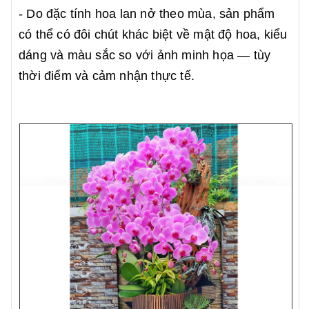
- Do đặc tính hoa lan nở theo mùa, sản phẩm
có thể có đôi chút khác biệt về mật độ hoa, kiểu
dáng và màu sắc so với ảnh minh họa — tùy
thời điểm và cảm nhận thực tế.