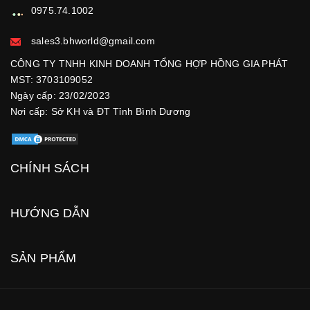
0975.74.1002
sales3.bhworld@gmail.com
CÔNG TY TNHH KINH DOANH TỔNG HỢP HỒNG GIA PHÁT
MST: 3703109052
Ngày cấp: 23/02/2023
Nơi cấp: Sở KH và ĐT Tỉnh Bình Dương
CHÍNH SÁCH
HƯỚNG DẪN
SẢN PHẨM