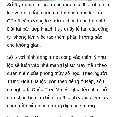
Số 6 ý nghĩa là 'lộc' mong muốn có thật nhiệu tài
lộc vào dịp đầu năm mới thì chậu hoa lan hồ
điệp 6 cành vàng là sự lựa chọn hoàn hảo nhất.
Đặt tại bàn tiếp khách hay quầy lễ tân của công
ty, phòng làm việc tạo thêm phần hương sắc
cho không gian.
Số 6 với hình dáng 1 nét cong vào thân, ý như
lộc sẽ luôn vào nhà mang lại sự may mắn theo
quan niệm của phong thủy số học. Theo người
Trung Hoa 6 là lộc, còn theo tiếng Ả Rập, số 6
có nghĩa là Chúa Trời. Với ý nghĩa lớn như thế
nên chậu hoa lan hồ điệp 6 cành vàng được lựa
chọn rất nhiều cho những dịp chúc mừng.