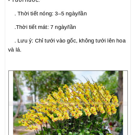
- Tưới nước:
. Thời tiết nóng: 3–5 ngày/lần
.Thời tiết mát: 7 ngày/lần
. Lưu ý: Chỉ tưới vào gốc, không tưới lên hoa
và lá.