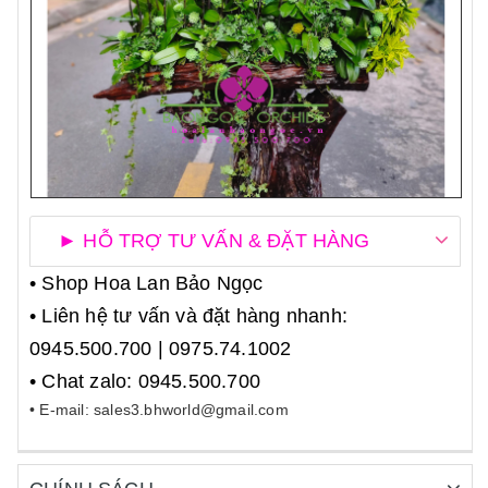
► HỖ TRỢ TƯ VẤN & ĐẶT HÀNG
• Shop Hoa Lan Bảo Ngọc
• Liên hệ tư vấn và đặt hàng nhanh:
0945.500.700 | 0975.74.1002
• Chat zalo: 0945.500.700
• E-mail: sales3.bhworld@gmail.com