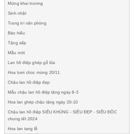
Mừng khai trương
Sinh nhật
Trang trí văn phòng
Báo hiếu
Tặng sếp
Mẫu mới
Lan hồ điệp ghép gỗ lũa
Hoa tươi chúc mừng 20/11
Chậu lan hồ điệp đẹp
Mẫu chậu lan hồ điệp tặng ngày 8-3
Hoa lan ghép chậu tặng ngày 20-10
Chậu lan hồ điệp SIÊU KHỦNG - SIÊU ĐẸP - SIÊU ĐỘC
chưng tết 2024
Hoa lan tang lễ