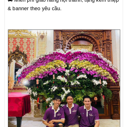
& banner theo yêu cầu.