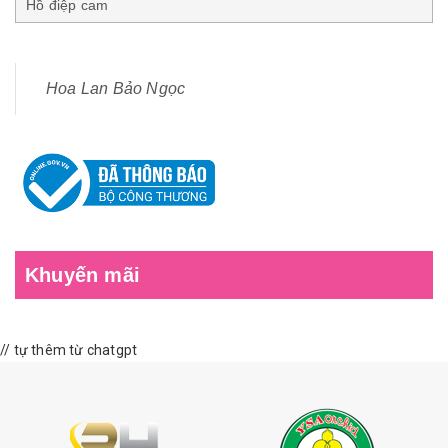
Hồ điệp cam
Hoa Lan Bảo Ngọc
Khuyến mãi
// tự thêm từ chatgpt