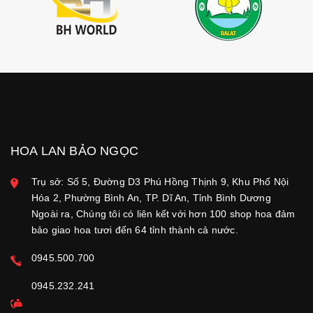
HOA LAN BẢO NGỌC
Trụ sở: Số 5, Đường D3 Phú Hồng Thịnh 9, Khu Phố Nội
Hóa 2, Phường Bình An, TP. Dĩ An, Tỉnh Bình Dương
Ngoài ra, Chúng tôi có liên kết với hơn 100 shop hoa đảm
bảo giao hoa tươi đến 64 tỉnh thành cả nước.
0945.500.700
0945.232.241