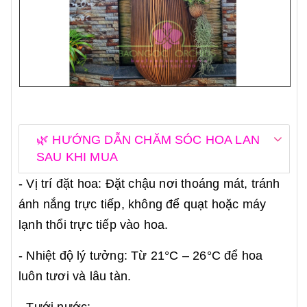
🌿 HƯỚNG DẪN CHĂM SÓC HOA LAN
SAU KHI MUA
- Vị trí đặt hoa: Đặt chậu nơi thoáng mát, tránh
ánh nắng trực tiếp, không để quạt hoặc máy
lạnh thổi trực tiếp vào hoa.
- Nhiệt độ lý tưởng: Từ 21°C – 26°C để hoa
luôn tươi và lâu tàn.