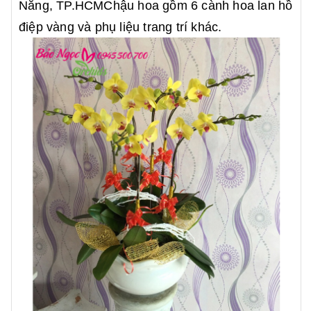
Nẵng, TP.HCMChậu hoa gồm 6 cành hoa lan hồ
điệp vàng và phụ liệu trang trí khác.