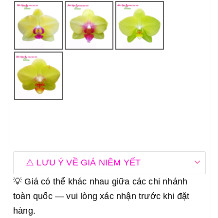
⚠️ LƯU Ý VỀ GIÁ NIÊM YẾT
💡 Giá có thể khác nhau giữa các chi nhánh
toàn quốc — vui lòng xác nhận trước khi đặt
hàng.