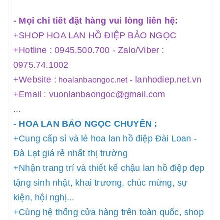
- Mọi chi tiết đặt hàng vui lòng liên hệ:
+SHOP HOA LAN HỒ ĐIỆP BẢO NGỌC
+Hotline : 0945.500.700 - Zalo/Viber :
0975.74.1002
+Website :
-
lanhodiep.net.vn
hoalanbaongoc.net
+Email : vuonlanbaongoc@gmail.com
...
- HOA LAN BẢO NGỌC CHUYÊN :
+Cung cấp sỉ và lẻ hoa lan hồ điệp Đài Loan -
Đà Lạt giá rẻ nhất thị trường
+Nhận trang trí và thiết kế chậu lan hồ điệp đẹp
tặng sinh nhật, khai trương, chúc mừng, sự
kiện, hội nghị...
+Cùng hệ thống cửa hàng trên toàn quốc, shop