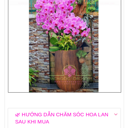
🌿 HƯỚNG DẪN CHĂM SÓC HOA LAN
SAU KHI MUA