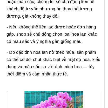
hoặc màu sắc, chúng tôi sẽ chủ động liên hệ
khách để tư vấn phương án thay thế tương
đương, giá không thay đổi.
- Nếu không thể liên lạc được hoặc đơn hàng
gấp, shop sẽ chủ động chọn loại hoa lan khác
có màu sắc và ý nghĩa gần giống mẫu.
- Do đặc tính hoa lan nở theo mùa, sản phẩm
có thể có đôi chút khác biệt về mật độ hoa, kiểu
dáng và màu sắc so với ảnh minh họa — tùy
thời điểm và cảm nhận thực tế.