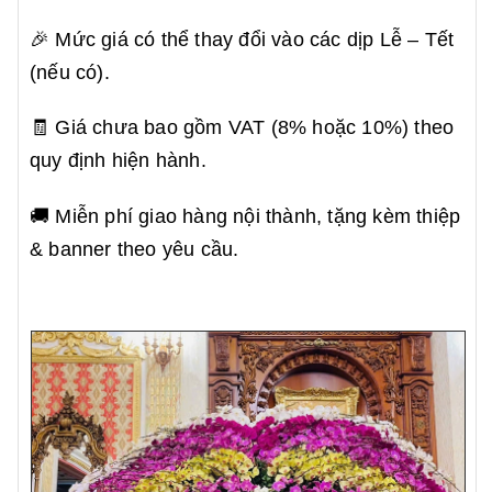
🎉 Mức giá có thể thay đổi vào các dịp Lễ – Tết
(nếu có).
🧾 Giá chưa bao gồm VAT (8% hoặc 10%) theo
quy định hiện hành.
🚚 Miễn phí giao hàng nội thành, tặng kèm thiệp
& banner theo yêu cầu.