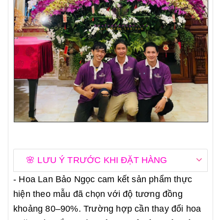
🌸 LƯU Ý TRƯỚC KHI ĐẶT HÀNG
- Hoa Lan Bảo Ngọc cam kết sản phẩm thực
hiện theo mẫu đã chọn với độ tương đồng
khoảng 80–90%. Trường hợp cần thay đổi hoa