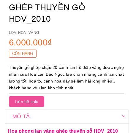
GHÉP THUYỀN GỖ
HDV_2010
LOẠI HOA :
VÀNG
6.000.000₫
CÒN HÀNG
Thuyền gỗ ghép chậu 20 cành lan hồ điệp vàng được nghệ
nhân của Hoa Lan Bảo Ngọc lựa chọn những cành lan chất
lượng tốt, hoa to, cánh hoa dày sẽ làm hài lòng nhiều
khách hàng yêu lan khó tính nhất.
Liên hệ zalo
MÔ TẢ
Hoa phong lan vàng ghép thuyền gỗ HDV_2010