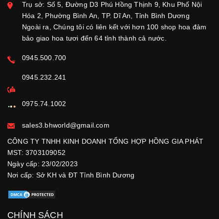
Trụ sở: Số 5, Đường D3 Phú Hồng Thịnh 9, Khu Phố Nội
Hóa 2, Phường Bình An, TP. Dĩ An, Tỉnh Bình Dương
Ngoài ra, Chúng tôi có liên kết với hơn 100 shop hoa đảm
bảo giao hoa tươi đến 64 tỉnh thành cả nước.
0945.500.700
0945.232.241
0975.74.1002
sales3.bhworld@gmail.com
CÔNG TY TNHH KINH DOANH TỔNG HỢP HỒNG GIA PHÁT
MST: 3703109052
Ngày cấp: 23/02/2023
Nơi cấp: Sở KH và ĐT Tỉnh Bình Dương
CHÍNH SÁCH