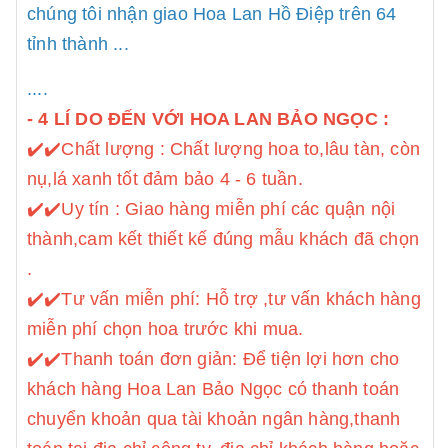
chúng tôi nhận giao Hoa Lan Hồ Điệp trên 64
tỉnh thành ...
....
- 4 LÍ DO ĐẾN VỚI HOA LAN BẢO NGỌC :
✔️
✔️Chất lượng : Chất lượng hoa to,lâu tàn, còn
nụ,lá xanh tốt đảm bảo 4 - 6 tuần.
✔️
✔️Uy tín : Giao hàng miễn phí các quận nội
thành,cam kết thiết kế đúng mẫu khách đã chọn
.
✔️
✔️Tư vấn miễn phí: Hỗ trợ ,tư vấn khách hàng
miễn phí chọn hoa trước khi mua.
✔️
✔️Thanh toán đơn giản: Để tiện lợi hơn cho
khách hàng Hoa Lan Bảo Ngọc có thanh toán
chuyển khoản qua tài khoản ngân hàng,thanh