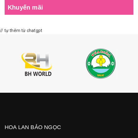
Khuyến mãi
// tự thêm từ chatgpt
HOA LAN BẢO NGỌC