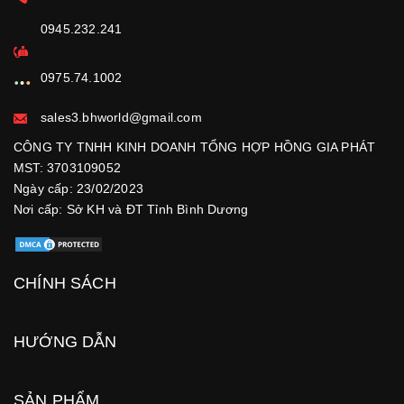
0945.232.241
0975.74.1002
sales3.bhworld@gmail.com
CÔNG TY TNHH KINH DOANH TỔNG HỢP HỒNG GIA PHÁT
MST: 3703109052
Ngày cấp: 23/02/2023
Nơi cấp: Sở KH và ĐT Tỉnh Bình Dương
CHÍNH SÁCH
HƯỚNG DẪN
SẢN PHẨM