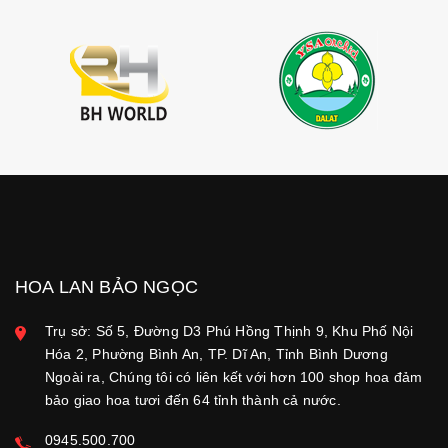
HOA LAN BẢO NGỌC
Trụ sở: Số 5, Đường D3 Phú Hồng Thịnh 9, Khu Phố Nội
Hóa 2, Phường Bình An, TP. Dĩ An, Tỉnh Bình Dương
Ngoài ra, Chúng tôi có liên kết với hơn 100 shop hoa đảm
bảo giao hoa tươi đến 64 tỉnh thành cả nước.
0945.500.700