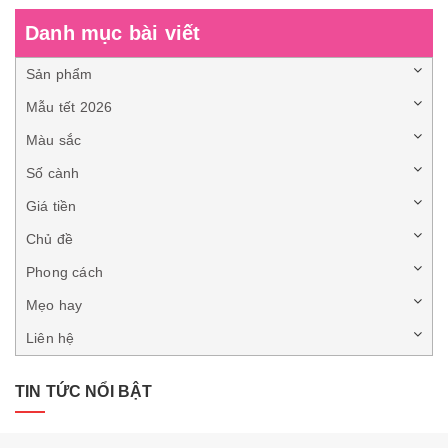
Danh mục bài viết
Sản phẩm
Mẫu tết 2026
Màu sắc
Số cành
Giá tiền
Chủ đề
Phong cách
Mẹo hay
Liên hệ
TIN TỨC NỔI BẬT