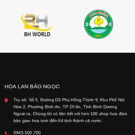
HOA LAN BẢO NGỌC
Trụ sở: Số 5, Đường D3 Phú Hồng Thịnh 9, Khu Phố Nội
Hóa 2, Phường Bình An, TP. Dĩ An, Tỉnh Bình Dương
Ngoài ra, Chúng tôi có liên kết với hơn 100 shop hoa đảm
bảo giao hoa tươi đến 64 tỉnh thành cả nước.
0945.500.700