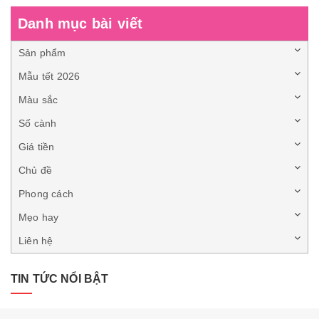
Danh mục bài viết
Sản phẩm
Mẫu tết 2026
Màu sắc
Số cành
Giá tiền
Chủ đề
Phong cách
Mẹo hay
Liên hệ
TIN TỨC NỔI BẬT