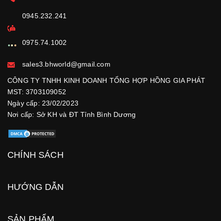
0945.232.241
0975.74.1002
sales3.bhworld@gmail.com
CÔNG TY TNHH KINH DOANH TỔNG HỢP HỒNG GIA PHÁT
MST: 3703109052
Ngày cấp: 23/02/2023
Nơi cấp: Sở KH và ĐT Tỉnh Bình Dương
CHÍNH SÁCH
HƯỚNG DẪN
SẢN PHẨM