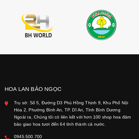
HOA LAN BẢO NGỌC
Trụ sở: Số 5, Đường D3 Phú Hồng Thịnh 9, Khu Phố Nội
Hóa 2, Phường Bình An, TP. Dĩ An, Tỉnh Bình Dương
Ngoài ra, Chúng tôi có liên kết với hơn 100 shop hoa đảm
bảo giao hoa tươi đến 64 tỉnh thành cả nước.
0945.500.700