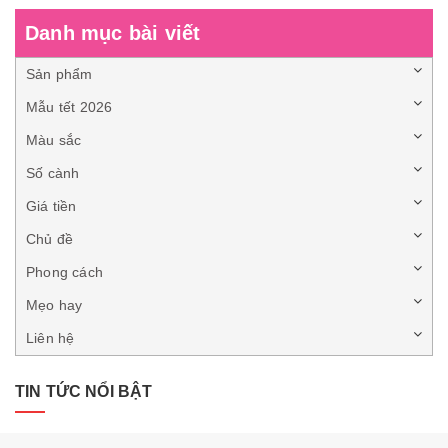
Danh mục bài viết
Sản phẩm
Mẫu tết 2026
Màu sắc
Số cành
Giá tiền
Chủ đề
Phong cách
Mẹo hay
Liên hệ
TIN TỨC NỔI BẬT