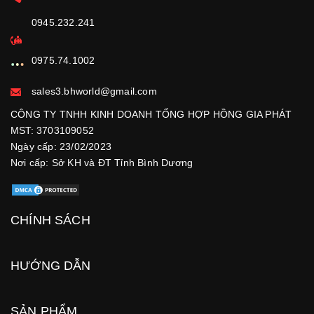
0945.232.241
0975.74.1002
sales3.bhworld@gmail.com
CÔNG TY TNHH KINH DOANH TỔNG HỢP HỒNG GIA PHÁT
MST: 3703109052
Ngày cấp: 23/02/2023
Nơi cấp: Sở KH và ĐT Tỉnh Bình Dương
CHÍNH SÁCH
HƯỚNG DẪN
SẢN PHẨM