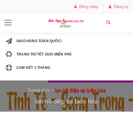
Đăng nhập
Đăng ký
GIAO HÀNG TOÀN QUỐC!
TRANG TRÍ TẾT 2025 MIỄN PHÍ!
CAM KẾT 1 THÁNG
Trang chủ
lan hồ điệp tại biên hòa
lan hồ điệp tại biên hòa