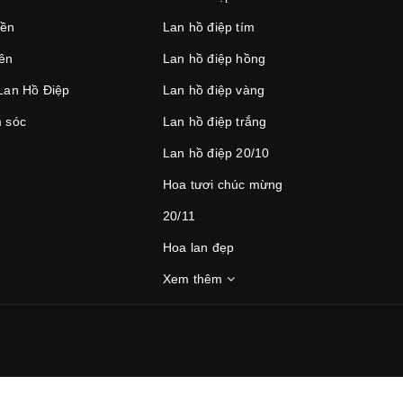
iền
Lan hồ điệp tím
iên
Lan hồ điệp hồng
Lan Hồ Điệp
Lan hồ điệp vàng
 sóc
Lan hồ điệp trắng
Lan hồ điệp 20/10
Hoa tươi chúc mừng
20/11
Hoa lan đẹp
Xem thêm
TT THANH TOÁN