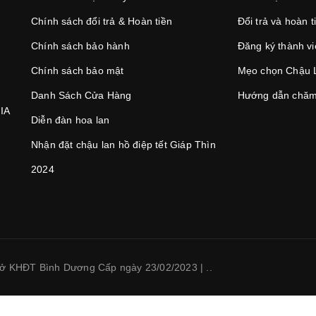
Chính sách đổi trả & Hoàn tiền
Đổi trả và hoàn t
Chính sách bảo hành
Đăng ký thành v
Chính sách bảo mật
Mẹo chọn Chậu 
Danh Sách Cửa Hàng
Hướng dẫn chăm
IA
Diễn đàn hoa lan
Nhận đặt chậu lan hồ điệp tết Giáp Thìn
2024
 KHĐT Bình Dương Cấp ngày 23/02/2023
|
.
.
HOTLINE :
0945.500.700