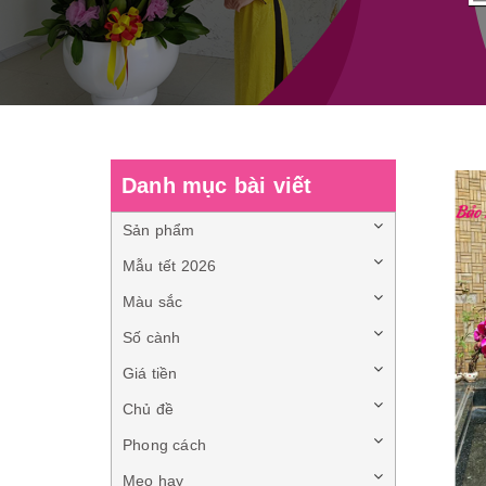
Danh mục bài viết
Sản phẩm
Mẫu tết 2026
Màu sắc
Số cành
Giá tiền
Chủ đề
Phong cách
Mẹo hay