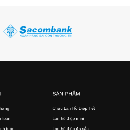
N
SẢN PHẨM
 hàng
Chậu Lan Hồ Điệp Tết
 toán
Lan hồ điệp mini
anh toán
Lan hồ điệp đa sắc