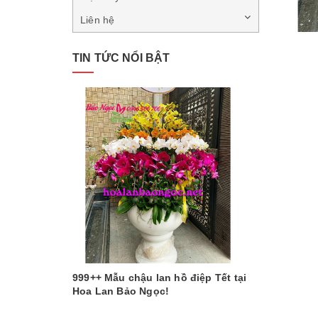
Liên hệ
TIN TỨC NỔI BẬT
999++ Mẫu chậu lan hồ điệp Tết tại
Hoa Lan Bảo Ngọc!