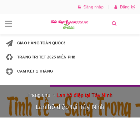
Đăng nhập
Đăng ký
GIAO HÀNG TOÀN QUỐC!
TRANG TRÍ TẾT 2025 MIỄN PHÍ!
CAM KẾT 1 THÁNG
Trang chủ
Lan hồ điệp tại Tây Ninh
Lan hồ điệp tại Tây Ninh