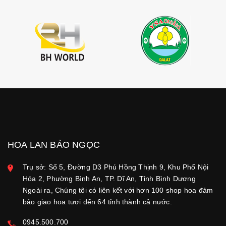
HOA LAN BẢO NGỌC
Trụ sở: Số 5, Đường D3 Phú Hồng Thịnh 9, Khu Phố Nội
Hóa 2, Phường Bình An, TP. Dĩ An, Tỉnh Bình Dương
Ngoài ra, Chúng tôi có liên kết với hơn 100 shop hoa đảm
bảo giao hoa tươi đến 64 tỉnh thành cả nước.
0945.500.700