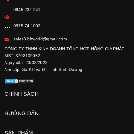
0945.232.241
0975.74.1002
sales3.bhworld@gmail.com
CÔNG TY TNHH KINH DOANH TỔNG HỢP HỒNG GIA PHÁT
MST: 3703109052
Ngày cấp: 23/02/2023
Nơi cấp: Sở KH và ĐT Tỉnh Bình Dương
CHÍNH SÁCH
HƯỚNG DẪN
SẢN PHẨM