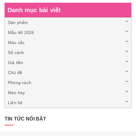
Danh mục bài viết
Sản phẩm
Mẫu tết 2026
Màu sắc
Số cành
Giá tiền
Chủ đề
Phong cách
Mẹo hay
Liên hệ
TIN TỨC NỔI BẬT