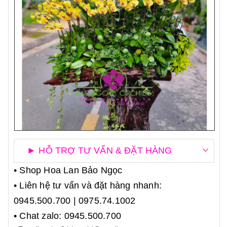
► HỖ TRỢ TƯ VẤN & ĐẶT HÀNG
• Shop Hoa Lan Bảo Ngọc
• Liên hệ tư vấn và đặt hàng nhanh:
0945.500.700 | 0975.74.1002
• Chat zalo: 0945.500.700