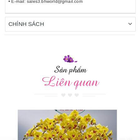
• E-mail: sales3.bhworld@gmail.com
CHÍNH SÁCH
Sản phẩm
Liên quan