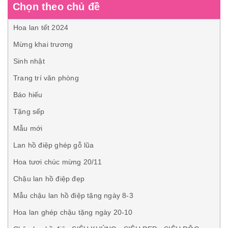
Chọn theo chủ đề
Hoa lan tết 2024
Mừng khai trương
Sinh nhật
Trang trí văn phòng
Báo hiếu
Tặng sếp
Mẫu mới
Lan hồ điệp ghép gỗ lũa
Hoa tươi chúc mừng 20/11
Chậu lan hồ điệp đẹp
Mẫu chậu lan hồ điệp tặng ngày 8-3
Hoa lan ghép chậu tặng ngày 20-10