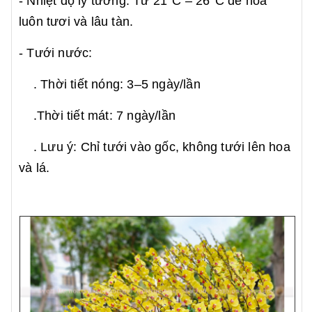
- Nhiệt độ lý tưởng: Từ 21°C – 26°C để hoa
luôn tươi và lâu tàn.
- Tưới nước:
. Thời tiết nóng: 3–5 ngày/lần
.Thời tiết mát: 7 ngày/lần
. Lưu ý: Chỉ tưới vào gốc, không tưới lên hoa
và lá.