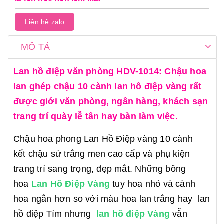
lễ tân hay bàn làm việc.
Liên hệ zalo
MÔ TẢ
Lan hồ điệp văn phòng HDV-1014: Chậu hoa
lan ghép chậu 10 cành lan hô điệp vàng rất
được giới văn phòng, ngân hàng, khách sạn
trang trí quày lễ tân hay bàn làm việc.
Chậu hoa phong Lan Hồ Điệp vàng 10 cành
kết chậu sứ trắng men cao cấp và phụ kiện
trang trí sang trọng, đẹp mắt. Những bông
hoa
Lan Hồ Điệp Vàng
tuy hoa nhỏ và cành
hoa ngắn hơn so với màu hoa lan trắng hay lan
hồ điệp Tím nhưng
lan hồ điệp Vàng
vẫn