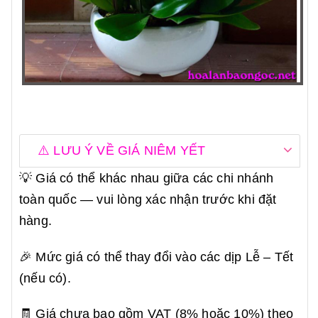
⚠️ LƯU Ý VỀ GIÁ NIÊM YẾT
💡 Giá có thể khác nhau giữa các chi nhánh
toàn quốc — vui lòng xác nhận trước khi đặt
hàng.
🎉 Mức giá có thể thay đổi vào các dịp Lễ – Tết
(nếu có).
🧾 Giá chưa bao gồm VAT (8% hoặc 10%) theo