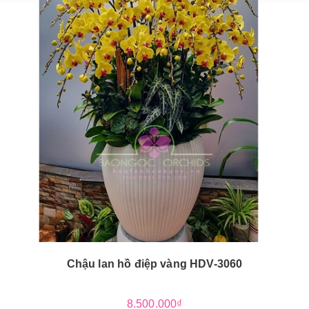
Chậu lan hồ điệp vàng HDV-3060
8.500.000₫