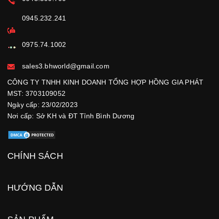
0945.232.241
0975.74.1002
sales3.bhworld@gmail.com
CÔNG TY TNHH KINH DOANH TỔNG HỢP HỒNG GIA PHÁT
MST: 3703109052
Ngày cấp: 23/02/2023
Nơi cấp: Sở KH và ĐT Tỉnh Bình Dương
CHÍNH SÁCH
HƯỚNG DẪN