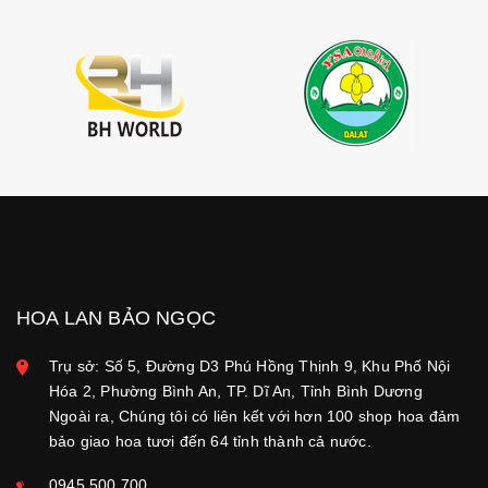
HOA LAN BẢO NGỌC
Trụ sở: Số 5, Đường D3 Phú Hồng Thịnh 9, Khu Phố Nội
Hóa 2, Phường Bình An, TP. Dĩ An, Tỉnh Bình Dương
Ngoài ra, Chúng tôi có liên kết với hơn 100 shop hoa đảm
bảo giao hoa tươi đến 64 tỉnh thành cả nước.
0945.500.700