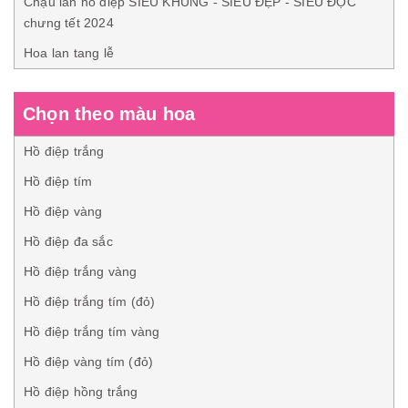
Chậu lan hồ điệp SIÊU KHỦNG - SIÊU ĐẸP - SIÊU ĐỘC
chưng tết 2024
Hoa lan tang lễ
Chọn theo màu hoa
Hồ điệp trắng
Hồ điệp tím
Hồ điệp vàng
Hồ điệp đa sắc
Hồ điệp trắng vàng
Hồ điệp trắng tím (đỏ)
Hồ điệp trắng tím vàng
Hồ điệp vàng tím (đỏ)
Hồ điệp hồng trắng