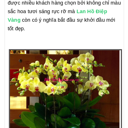
được nhiều khách hàng chọn bởi không chỉ màu
sắc hoa tươi sáng rực rỡ mà
Lan Hồ Điệp
Vàng
còn có ý nghĩa bắt đầu sự khởi đầu mới
tốt đẹp.