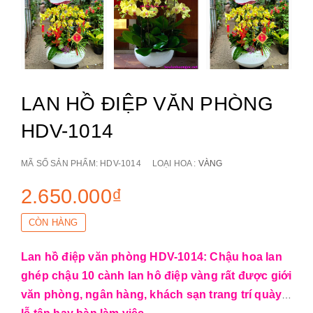
LAN HỒ ĐIỆP VĂN PHÒNG
HDV-1014
MÃ SỐ SẢN PHẨM:
HDV-1014
LOẠI HOA :
VÀNG
2.650.000₫
CÒN HÀNG
Lan hồ điệp văn phòng HDV-1014: Chậu hoa lan
ghép chậu 10 cành lan hô điệp vàng rất được giới
văn phòng, ngân hàng, khách sạn trang trí quày