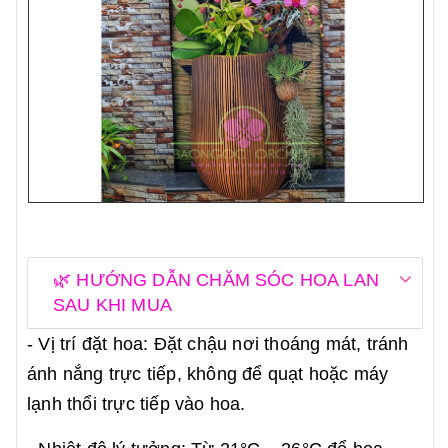
🌿 HƯỚNG DẪN CHĂM SÓC HOA LAN
SAU KHI MUA
- Vị trí đặt hoa: Đặt chậu nơi thoáng mát, tránh
ánh nắng trực tiếp, không để quạt hoặc máy
lạnh thổi trực tiếp vào hoa.