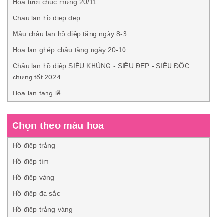
Hoa tươi chúc mừng 20/11
Chậu lan hồ điệp đẹp
Mẫu chậu lan hồ điệp tặng ngày 8-3
Hoa lan ghép chậu tặng ngày 20-10
Chậu lan hồ điệp SIÊU KHỦNG - SIÊU ĐẸP - SIÊU ĐỘC
chưng tết 2024
Hoa lan tang lễ
Chọn theo màu hoa
Hồ điệp trắng
Hồ điệp tím
Hồ điệp vàng
Hồ điệp đa sắc
Hồ điệp trắng vàng