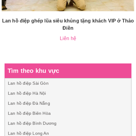
Lan hồ điệp ghép lũa siêu khủng tặng khách VIP ở Thảo
Điền
Liên hệ
Tìm theo khu vực
Lan hồ điệp Sài Gòn
Lan hồ điệp Hà Nội
Lan hồ điệp Đà Nẵng
Lan hồ điệp Biên Hòa
Lan hồ điệp Bình Dương
Lan hồ điệp Long An