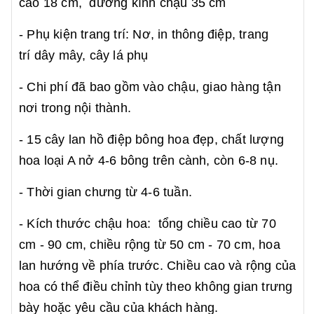
cao 18 cm, đường kính chậu 35 cm
- Phụ kiện trang trí: Nơ, in thông điệp, trang
trí dây mây, cây lá phụ
- Chi phí đã bao gồm vào chậu, giao hàng tận
nơi trong nội thành.
- 15 cây lan hồ điệp bông hoa đẹp, chất lượng
hoa loại A nở 4-6 bông trên cành, còn 6-8 nụ.
- Thời gian chưng từ 4-6 tuần.
- Kích thước chậu hoa: tổng chiều cao từ 70
cm - 90 cm, chiều rộng từ 50 cm - 70 cm, hoa
lan hướng về phía trước. Chiều cao và rộng của
hoa có thể điều chỉnh tùy theo không gian trưng
bày hoặc yêu cầu của khách hàng.