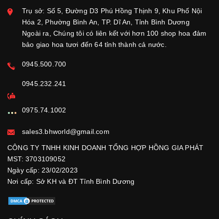
Trụ sở: Số 5, Đường D3 Phú Hồng Thịnh 9, Khu Phố Nội
Hóa 2, Phường Bình An, TP. Dĩ An, Tỉnh Bình Dương
Ngoài ra, Chúng tôi có liên kết với hơn 100 shop hoa đảm
bảo giao hoa tươi đến 64 tỉnh thành cả nước.
0945.500.700
0945.232.241
0975.74.1002
sales3.bhworld@gmail.com
CÔNG TY TNHH KINH DOANH TỔNG HỢP HỒNG GIA PHÁT
MST: 3703109052
Ngày cấp: 23/02/2023
Nơi cấp: Sở KH và ĐT Tỉnh Bình Dương