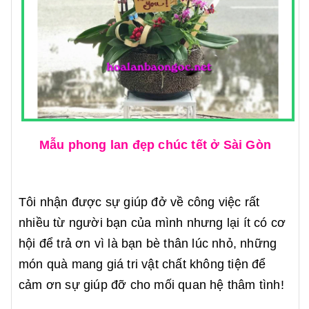
Mẫu phong lan đẹp chúc tết ở Sài Gòn
Tôi nhận được sự giúp đở về công việc rất
nhiều từ người bạn của mình nhưng lại ít có cơ
hội để trả ơn vì là bạn bè thân lúc nhỏ, những
món quà mang giá tri vật chất không tiện để
cảm ơn sự giúp đỡ cho mối quan hệ thâm tình!