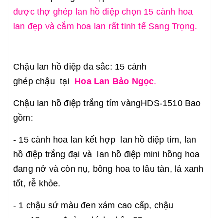
được thợ ghép lan hồ điệp chọn 15 cành hoa
lan đẹp và cắm hoa lan rất tinh tế Sang Trọng.
Chậu lan hồ điệp đa sắc: 15 cành
ghép chậu tại
Hoa Lan Bảo Ngọc
.
Chậu lan hồ điệp trắng tím vàngHDS-1510 Bao
gồm:
- 15 cành hoa lan kết hợp lan hồ điệp tím, lan
hồ điệp trắng đại và lan hồ điệp mini hồng hoa
đang nở và còn nụ, bông hoa to lâu tàn, lá xanh
tốt, rễ khỏe.
- 1 chậu sứ màu đen xám cao cấp, chậu