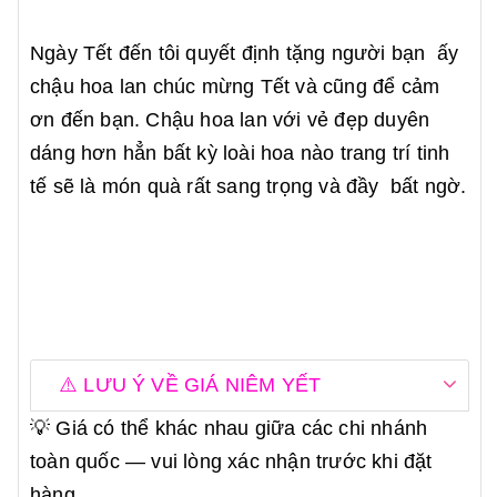
Ngày Tết đến tôi quyết định tặng người bạn ấy
chậu hoa lan chúc mừng Tết và cũng để cảm
ơn đến bạn. Chậu hoa lan với vẻ đẹp duyên
dáng hơn hẳn bất kỳ loài hoa nào trang trí tinh
tế sẽ là món quà rất sang trọng và đầy bất ngờ.
⚠️ LƯU Ý VỀ GIÁ NIÊM YẾT
💡 Giá có thể khác nhau giữa các chi nhánh
toàn quốc — vui lòng xác nhận trước khi đặt
hàng.