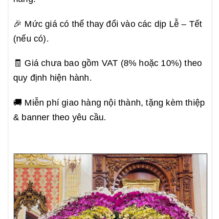
🎉 Mức giá có thể thay đổi vào các dịp Lễ – Tết
(nếu có).
🧾 Giá chưa bao gồm VAT (8% hoặc 10%) theo
quy định hiện hành.
🚚 Miễn phí giao hàng nội thành, tặng kèm thiệp
& banner theo yêu cầu.