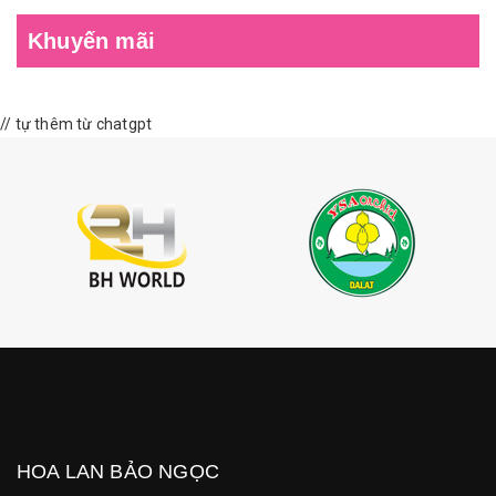
Khuyến mãi
// tự thêm từ chatgpt
HOA LAN BẢO NGỌC