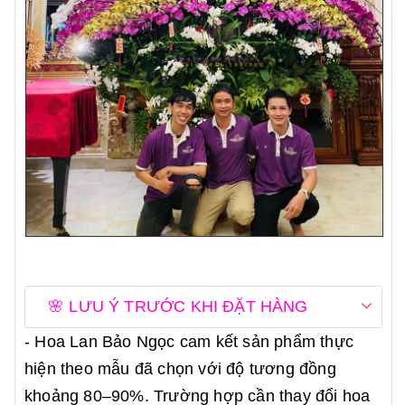
🌸 LƯU Ý TRƯỚC KHI ĐẶT HÀNG
- Hoa Lan Bảo Ngọc cam kết sản phẩm thực
hiện theo mẫu đã chọn với độ tương đồng
khoảng 80–90%. Trường hợp cần thay đổi hoa