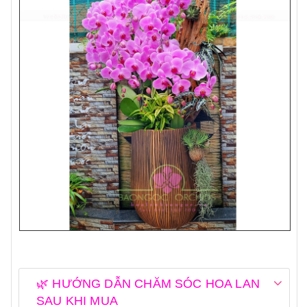
🌿 HƯỚNG DẪN CHĂM SÓC HOA LAN
SAU KHI MUA