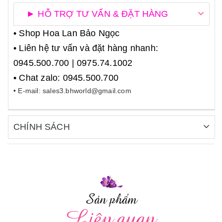
► HỖ TRỢ TƯ VẤN & ĐẶT HÀNG
• Shop Hoa Lan Bảo Ngọc
• Liên hệ tư vấn và đặt hàng nhanh:
0945.500.700 | 0975.74.1002
• Chat zalo: 0945.500.700
• E-mail: sales3.bhworld@gmail.com
CHÍNH SÁCH
Sản phẩm
Liên quan