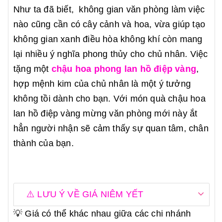
Như ta đã biết, không gian văn phòng làm việc
nào cũng cần có cây cảnh và hoa, vừa giúp tạo
không gian xanh điều hòa không khí còn mang
lại nhiều ý nghĩa phong thủy cho chủ nhân. Việc
tặng một
chậu hoa phong lan hồ điệp vàng
,
hợp mệnh kim của chủ nhân là một ý tưởng
không tồi dành cho bạn. Với món quà chậu hoa
lan hồ điệp vàng mừng văn phòng mới này ắt
hẳn người nhận sẽ cảm thấy sự quan tâm, chân
thành của bạn.
⚠️ LƯU Ý VỀ GIÁ NIÊM YẾT
💡 Giá có thể khác nhau giữa các chi nhánh