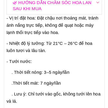
🌿 HƯỚNG DẪN CHĂM SÓC HOA LAN
SAU KHI MUA
- Vị trí đặt hoa: Đặt chậu nơi thoáng mát, tránh
ánh nắng trực tiếp, không để quạt hoặc máy
lạnh thổi trực tiếp vào hoa.
- Nhiệt độ lý tưởng: Từ 21°C – 26°C để hoa
luôn tươi và lâu tàn.
- Tưới nước:
. Thời tiết nóng: 3–5 ngày/lần
.Thời tiết mát: 7 ngày/lần
. Lưu ý: Chỉ tưới vào gốc, không tưới lên hoa
và lá.