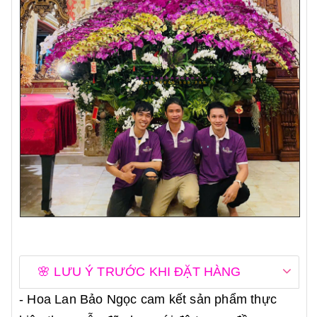
🌸 LƯU Ý TRƯỚC KHI ĐẶT HÀNG
- Hoa Lan Bảo Ngọc cam kết sản phẩm thực