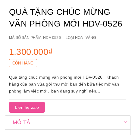
QUÀ TẶNG CHÚC MỪNG
VĂN PHÒNG MỚI HDV-0526
MÃ SỐ SẢN PHẨM:
HDV-0526
LOẠI HOA :
VÀNG
1.300.000₫
CÒN HÀNG
Quà tặng chúc mừng văn phòng mới HDV-0526 Khách
hàng của bạn vừa gởi thư mời bạn đến bữa tiệc mở văn
phòng làm việc mới, bạn đang suy nghỉ nên...
Liên hệ zalo
MÔ TẢ