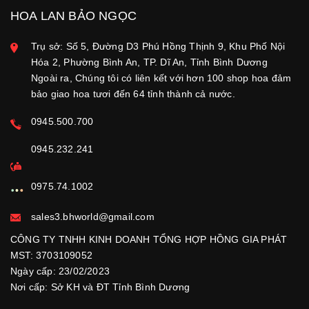
HOA LAN BẢO NGỌC
Trụ sở: Số 5, Đường D3 Phú Hồng Thịnh 9, Khu Phố Nội
Hóa 2, Phường Bình An, TP. Dĩ An, Tỉnh Bình Dương
Ngoài ra, Chúng tôi có liên kết với hơn 100 shop hoa đảm
bảo giao hoa tươi đến 64 tỉnh thành cả nước.
0945.500.700
0945.232.241
0975.74.1002
sales3.bhworld@gmail.com
CÔNG TY TNHH KINH DOANH TỔNG HỢP HỒNG GIA PHÁT
MST: 3703109052
Ngày cấp: 23/02/2023
Nơi cấp: Sở KH và ĐT Tỉnh Bình Dương