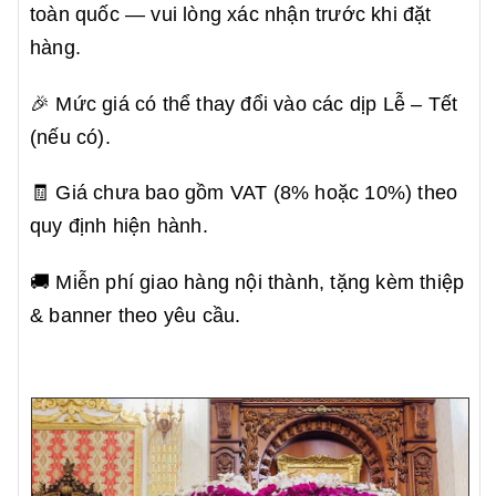
toàn quốc — vui lòng xác nhận trước khi đặt
hàng.
🎉 Mức giá có thể thay đổi vào các dịp Lễ – Tết
(nếu có).
🧾 Giá chưa bao gồm VAT (8% hoặc 10%) theo
quy định hiện hành.
🚚 Miễn phí giao hàng nội thành, tặng kèm thiệp
& banner theo yêu cầu.