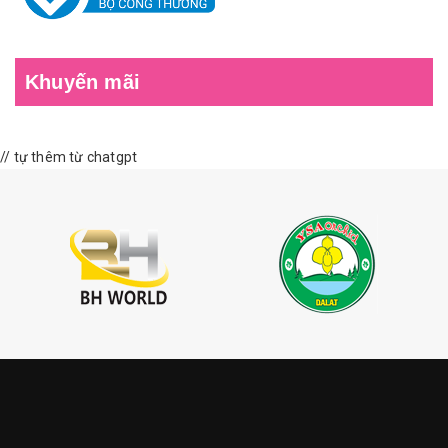
Khuyến mãi
// tự thêm từ chatgpt