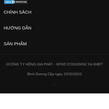
CHÍNH SÁCH
HƯỚNG DẪN
SẢN PHẨM
©CÔNG TY HỒNG GIA PHÁT - GPKD 3703109052 Sở KHĐT
Bình Dương Cấp ngày 23/02/2023
.
.