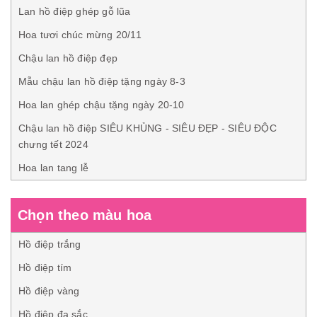
Lan hồ điệp ghép gỗ lũa
Hoa tươi chúc mừng 20/11
Chậu lan hồ điệp đẹp
Mẫu chậu lan hồ điệp tặng ngày 8-3
Hoa lan ghép chậu tặng ngày 20-10
Chậu lan hồ điệp SIÊU KHỦNG - SIÊU ĐẸP - SIÊU ĐỘC
chưng tết 2024
Hoa lan tang lễ
Chọn theo màu hoa
Hồ điệp trắng
Hồ điệp tím
Hồ điệp vàng
Hồ điệp đa sắc