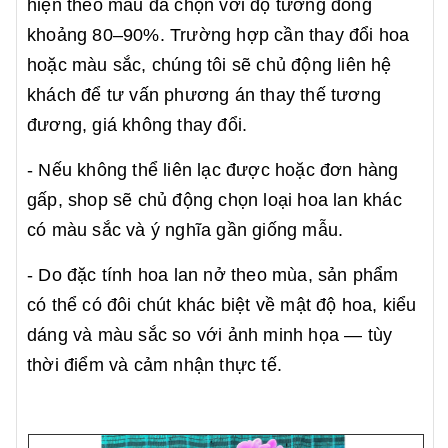
hiện theo mẫu đã chọn với độ tương đồng
khoảng 80–90%. Trường hợp cần thay đổi hoa
hoặc màu sắc, chúng tôi sẽ chủ động liên hệ
khách để tư vấn phương án thay thế tương
đương, giá không thay đổi.
- Nếu không thể liên lạc được hoặc đơn hàng
gấp, shop sẽ chủ động chọn loại hoa lan khác
có màu sắc và ý nghĩa gần giống mẫu.
- Do đặc tính hoa lan nở theo mùa, sản phẩm
có thể có đôi chút khác biệt về mật độ hoa, kiểu
dáng và màu sắc so với ảnh minh họa — tùy
thời điểm và cảm nhận thực tế.