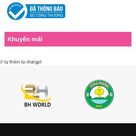
Khuyến mãi
// tự thêm từ chatgpt