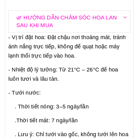
🌿 HƯỚNG DẪN CHĂM SÓC HOA LAN
SAU KHI MUA
- Vị trí đặt hoa: Đặt chậu nơi thoáng mát, tránh
ánh nắng trực tiếp, không để quạt hoặc máy
lạnh thổi trực tiếp vào hoa.
- Nhiệt độ lý tưởng: Từ 21°C – 26°C để hoa
luôn tươi và lâu tàn.
- Tưới nước:
. Thời tiết nóng: 3–5 ngày/lần
.Thời tiết mát: 7 ngày/lần
. Lưu ý: Chỉ tưới vào gốc, không tưới lên hoa