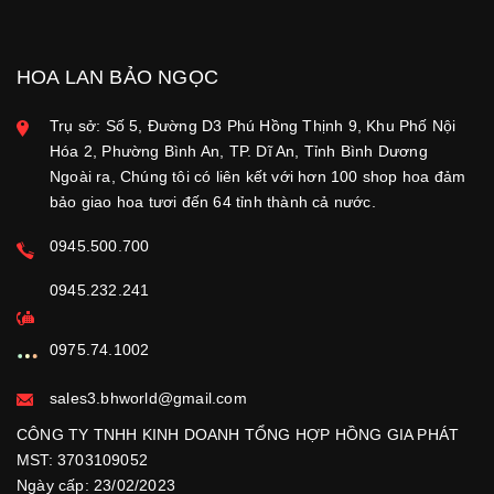
HOA LAN BẢO NGỌC
Trụ sở: Số 5, Đường D3 Phú Hồng Thịnh 9, Khu Phố Nội
Hóa 2, Phường Bình An, TP. Dĩ An, Tỉnh Bình Dương
Ngoài ra, Chúng tôi có liên kết với hơn 100 shop hoa đảm
bảo giao hoa tươi đến 64 tỉnh thành cả nước.
0945.500.700
0945.232.241
0975.74.1002
sales3.bhworld@gmail.com
CÔNG TY TNHH KINH DOANH TỔNG HỢP HỒNG GIA PHÁT
MST: 3703109052
Ngày cấp: 23/02/2023