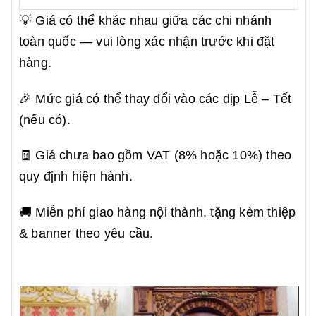
💡 Giá có thể khác nhau giữa các chi nhánh
toàn quốc — vui lòng xác nhận trước khi đặt
hàng.
🎉 Mức giá có thể thay đổi vào các dịp Lễ – Tết
(nếu có).
🧾 Giá chưa bao gồm VAT (8% hoặc 10%) theo
quy định hiện hành.
🚚 Miễn phí giao hàng nội thành, tặng kèm thiệp
& banner theo yêu cầu.