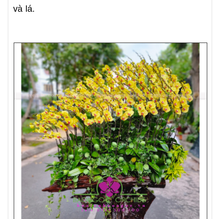
và lá.