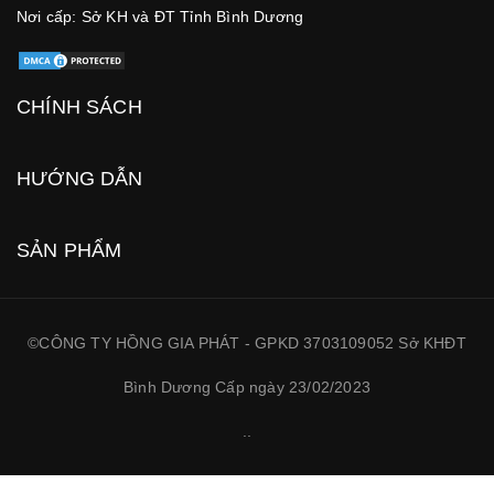
Nơi cấp: Sở KH và ĐT Tỉnh Bình Dương
CHÍNH SÁCH
HƯỚNG DẪN
SẢN PHẨM
©CÔNG TY HỒNG GIA PHÁT - GPKD 3703109052 Sở KHĐT
Bình Dương Cấp ngày 23/02/2023
.
.