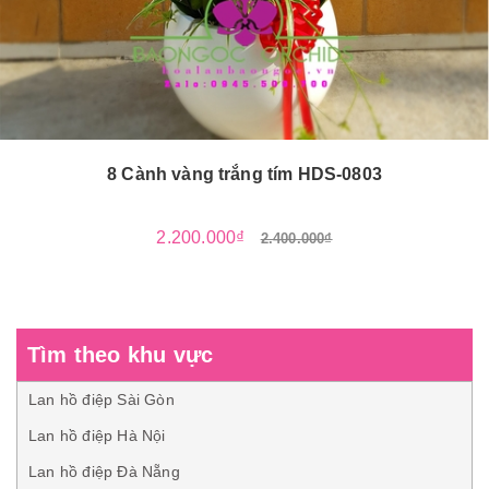
8 Cành vàng trắng tím HDS-0803
2.200.000₫
2.400.000₫
Tìm theo khu vực
Lan hồ điệp Sài Gòn
Lan hồ điệp Hà Nội
Lan hồ điệp Đà Nẵng