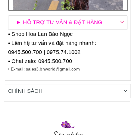
► HỖ TRỢ TƯ VẤN & ĐẶT HÀNG
• Shop Hoa Lan Bảo Ngọc
• Liên hệ tư vấn và đặt hàng nhanh:
0945.500.700 | 0975.74.1002
• Chat zalo: 0945.500.700
• E-mail: sales3.bhworld@gmail.com
CHÍNH SÁCH
Sản phẩm