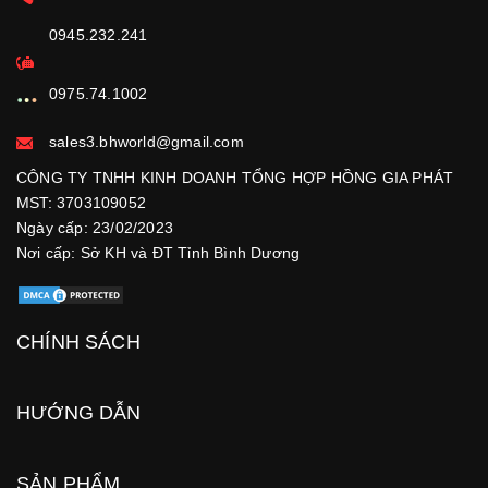
0945.232.241
0975.74.1002
sales3.bhworld@gmail.com
CÔNG TY TNHH KINH DOANH TỔNG HỢP HỒNG GIA PHÁT
MST: 3703109052
Ngày cấp: 23/02/2023
Nơi cấp: Sở KH và ĐT Tỉnh Bình Dương
CHÍNH SÁCH
HƯỚNG DẪN
SẢN PHẨM