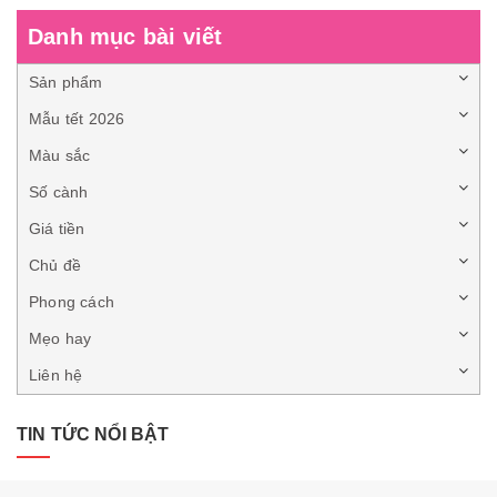
Danh mục bài viết
Sản phẩm
Mẫu tết 2026
Màu sắc
Số cành
Giá tiền
Chủ đề
Phong cách
Mẹo hay
Liên hệ
TIN TỨC NỔI BẬT