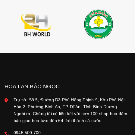
HOA LAN BẢO NGỌC
Trụ sở: Số 5, Đường D3 Phú Hồng Thịnh 9, Khu Phố Nội
Hóa 2, Phường Bình An, TP. Dĩ An, Tỉnh Bình Dương
Ngoài ra, Chúng tôi có liên kết với hơn 100 shop hoa đảm
bảo giao hoa tươi đến 64 tỉnh thành cả nước.
0945.500.700