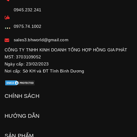
0945.232.241
0975.74.1002
sales3.bhworld@gmail.com
CÔNG TY TNHH KINH DOANH TỔNG HỢP HỒNG GIA PHÁT
MST: 3703109052
Ngày cấp: 23/02/2023
Nơi cấp: Sở KH và ĐT Tỉnh Bình Dương
CHÍNH SÁCH
HƯỚNG DẪN
SẢN PHẨM