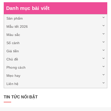
Danh mục bài viết
Sản phẩm
Mẫu tết 2026
Màu sắc
Số cành
Giá tiền
Chủ đề
Phong cách
Mẹo hay
Liên hệ
TIN TỨC NỔI BẬT