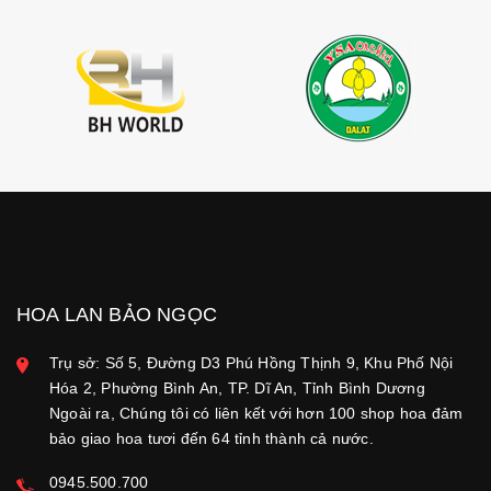
HOA LAN BẢO NGỌC
Trụ sở: Số 5, Đường D3 Phú Hồng Thịnh 9, Khu Phố Nội
Hóa 2, Phường Bình An, TP. Dĩ An, Tỉnh Bình Dương
Ngoài ra, Chúng tôi có liên kết với hơn 100 shop hoa đảm
bảo giao hoa tươi đến 64 tỉnh thành cả nước.
0945.500.700