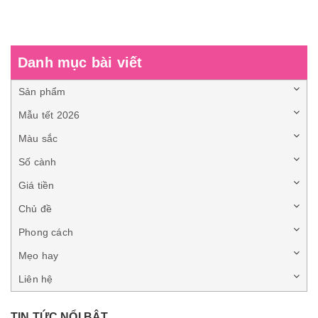
Danh mục bài viết
Sản phẩm
Mẫu tết 2026
Màu sắc
Số cành
Giá tiền
Chủ đề
Phong cách
Mẹo hay
Liên hệ
TIN TỨC NỔI BẬT