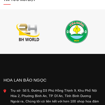
HOA LAN BẢO NGỌC
Trụ sở: Số 5, Đường D3 Phú Hồng Thịnh 9, Khu Phố Nội
Hóa 2, Phường Bình An, TP. Dĩ An, Tỉnh Bình Dương
Ngoài ra, Chúng tôi có liên kết với hơn 100 shop hoa đảm