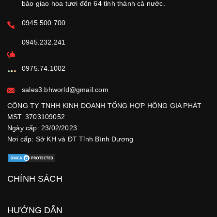
bảo giao hoa tươi đến 64 tỉnh thành cả nước.
0945.500.700
0945.232.241
0975.74.1002
sales3.bhworld@gmail.com
CÔNG TY TNHH KINH DOANH TỔNG HỢP HỒNG GIA PHÁT
MST: 3703109052
Ngày cấp: 23/02/2023
Nơi cấp: Sở KH và ĐT Tỉnh Bình Dương
CHÍNH SÁCH
HƯỚNG DẪN