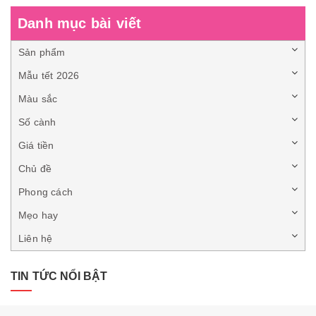
Danh mục bài viết
Sản phẩm
Mẫu tết 2026
Màu sắc
Số cành
Giá tiền
Chủ đề
Phong cách
Mẹo hay
Liên hệ
TIN TỨC NỔI BẬT