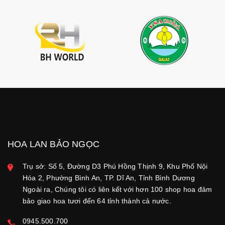
HOA LAN BẢO NGỌC
Trụ sở: Số 5, Đường D3 Phú Hồng Thịnh 9, Khu Phố Nội
Hóa 2, Phường Bình An, TP. Dĩ An, Tỉnh Bình Dương
Ngoài ra, Chúng tôi có liên kết với hơn 100 shop hoa đảm
bảo giao hoa tươi đến 64 tỉnh thành cả nước.
0945.500.700