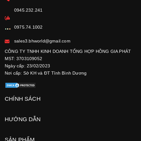
0945.232.241
0975.74.1002
sales3.bhworld@gmail.com
CÔNG TY TNHH KINH DOANH TỔNG HỢP HỒNG GIA PHÁT
MST: 3703109052
Ngày cấp: 23/02/2023
Nơi cấp: Sở KH và ĐT Tỉnh Bình Dương
CHÍNH SÁCH
HƯỚNG DẪN
SẢN PHẨM