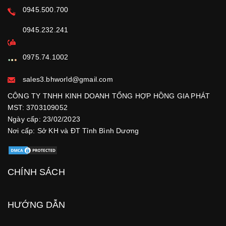
0945.500.700
0945.232.241
0975.74.1002
sales3.bhworld@gmail.com
CÔNG TY TNHH KINH DOANH TỔNG HỢP HỒNG GIA PHÁT
MST: 3703109052
Ngày cấp: 23/02/2023
Nơi cấp: Sở KH và ĐT Tỉnh Bình Dương
CHÍNH SÁCH
HƯỚNG DẪN