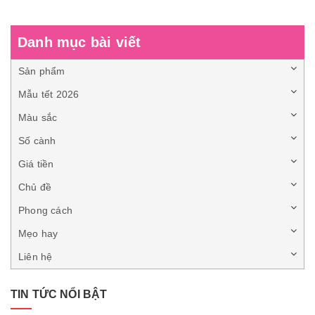
Danh mục bài viết
Sản phẩm
Mẫu tết 2026
Màu sắc
Số cành
Giá tiền
Chủ đề
Phong cách
Mẹo hay
Liên hệ
TIN TỨC NỔI BẬT