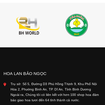
HOA LAN BẢO NGỌC
Trụ sở: Số 5, Đường D3 Phú Hồng Thịnh 9, Khu Phố Nội
Hóa 2, Phường Bình An, TP. Dĩ An, Tỉnh Bình Dương
Ngoài ra, Chúng tôi có liên kết với hơn 100 shop hoa đảm
bảo giao hoa tươi đến 64 tỉnh thành cả nước.