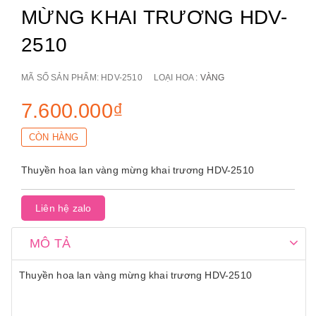
MỪNG KHAI TRƯƠNG HDV-
2510
MÃ SỐ SẢN PHẨM:
HDV-2510
LOẠI HOA :
VÀNG
7.600.000₫
CÒN HÀNG
Thuyền hoa lan vàng mừng khai trương HDV-2510
Liên hệ zalo
MÔ TẢ
Thuyền hoa lan vàng mừng khai trương HDV-2510