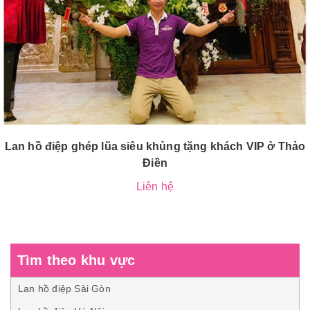
Lan hồ điệp ghép lũa siêu khủng tặng khách VIP ở Thảo
Điền
Liên hệ
Tìm theo khu vực
Lan hồ điệp Sài Gòn