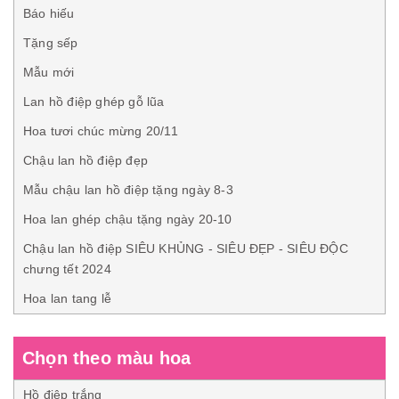
Báo hiếu
Tặng sếp
Mẫu mới
Lan hồ điệp ghép gỗ lũa
Hoa tươi chúc mừng 20/11
Chậu lan hồ điệp đẹp
Mẫu chậu lan hồ điệp tặng ngày 8-3
Hoa lan ghép chậu tặng ngày 20-10
Chậu lan hồ điệp SIÊU KHỦNG - SIÊU ĐẸP - SIÊU ĐỘC
chưng tết 2024
Hoa lan tang lễ
Chọn theo màu hoa
Hồ điệp trắng