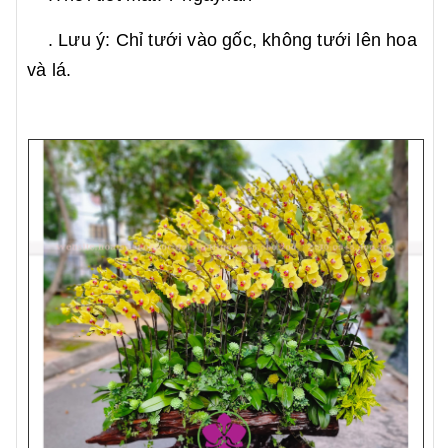
. Lưu ý: Chỉ tưới vào gốc, không tưới lên hoa
và lá.