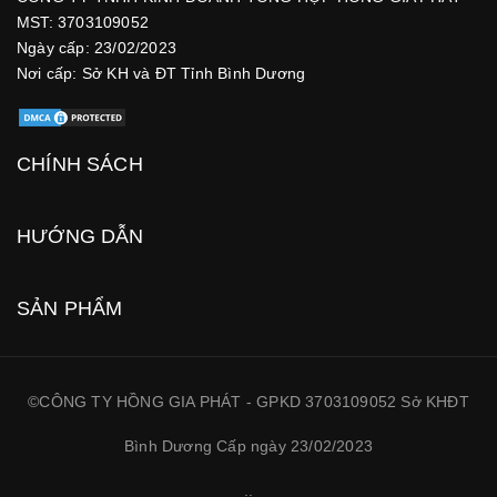
MST: 3703109052
Ngày cấp: 23/02/2023
Nơi cấp: Sở KH và ĐT Tỉnh Bình Dương
CHÍNH SÁCH
HƯỚNG DẪN
SẢN PHẨM
©CÔNG TY HỒNG GIA PHÁT - GPKD 3703109052 Sở KHĐT
Bình Dương Cấp ngày 23/02/2023
.
.