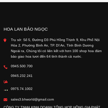
HOA LAN BẢO NGỌC
Trụ sở: Số 5, Đường D3 Phú Hồng Thịnh 9, Khu Phố Nội
Hóa 2, Phường Bình An, TP. Dĩ An, Tỉnh Bình Dương
Ngoài ra, Chúng tôi có liên kết với hơn 100 shop hoa đảm
bảo giao hoa tươi đến 64 tỉnh thành cả nước.
0945.500.700
0945.232.241
0975.74.1002
sales3.bhworld@gmail.com
CÔNG TY TNHH KINH DOANH TỔNG HỢP HỒNG GIA PHÁT