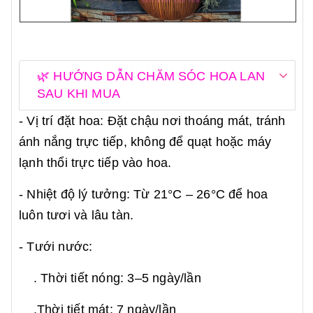
🌿 HƯỚNG DẪN CHĂM SÓC HOA LAN
SAU KHI MUA
- Vị trí đặt hoa: Đặt chậu nơi thoáng mát, tránh
ánh nắng trực tiếp, không để quạt hoặc máy
lạnh thổi trực tiếp vào hoa.
- Nhiệt độ lý tưởng: Từ 21°C – 26°C để hoa
luôn tươi và lâu tàn.
- Tưới nước:
. Thời tiết nóng: 3–5 ngày/lần
.Thời tiết mát: 7 ngày/lần