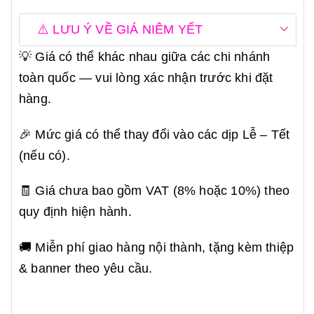
⚠️ LƯU Ý VỀ GIÁ NIÊM YẾT
💡 Giá có thể khác nhau giữa các chi nhánh
toàn quốc — vui lòng xác nhận trước khi đặt
hàng.
🎉 Mức giá có thể thay đổi vào các dịp Lễ – Tết
(nếu có).
🧾 Giá chưa bao gồm VAT (8% hoặc 10%) theo
quy định hiện hành.
🚚 Miễn phí giao hàng nội thành, tặng kèm thiệp
& banner theo yêu cầu.