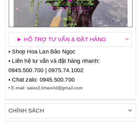
► HỖ TRỢ TƯ VẤN & ĐẶT HÀNG
• Shop Hoa Lan Bảo Ngọc
• Liên hệ tư vấn và đặt hàng nhanh:
0945.500.700 | 0975.74.1002
• Chat zalo: 0945.500.700
• E-mail: sales3.bhworld@gmail.com
CHÍNH SÁCH