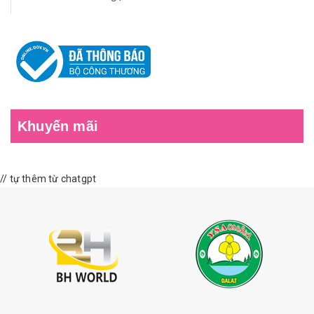
Khuyến mãi
// tự thêm từ chatgpt