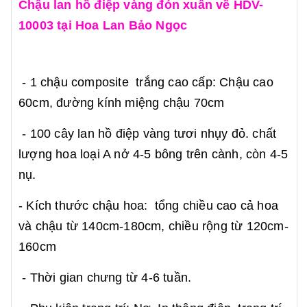
Chậu lan hồ điệp vàng đón xuân về HDV-
10003 tại Hoa Lan Bảo Ngọc
- 1 chậu composite trắng cao cấp: Chậu cao
60cm, đường kính miệng chậu 70cm
- 100 cây lan hồ điệp vàng tươi nhụy đỏ. chất
lượng hoa loại A nở 4-5 bông trên cành, còn 4-5
nụ.
- Kích thước chậu hoa: tổng chiều cao cả hoa
và chậu từ 140cm-180cm, chiều rộng từ 120cm-
160cm
- Thời gian chưng từ 4-6 tuần.