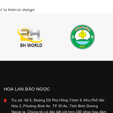
// tự thêm từ chatgpt
HOA LAN BẢO NGỌC
Trụ sở: Số 5, Đường D3 Phú Hồng Thịnh 9, Khu Phố Nội
Hóa 2, Phường Bình An, TP. Dĩ An, Tỉnh Bình Dương
Ngoài ra, Chúng tôi có liên kết với hơn 100 shop hoa đảm