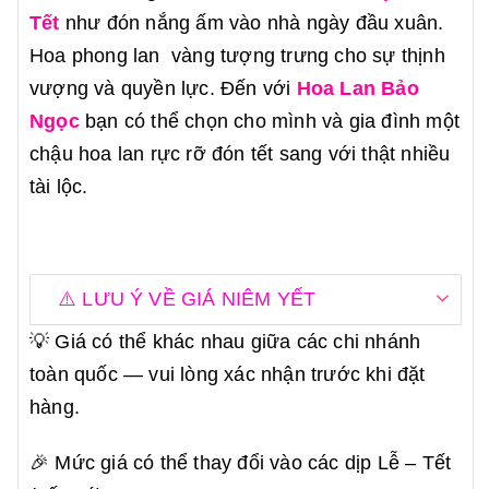
Tết
như đón nắng ấm vào nhà ngày đầu xuân.
Hoa phong lan vàng tượng trưng cho sự thịnh
vượng và quyền lực. Đến với
Hoa Lan Bảo
Ngọc
bạn có thể chọn cho mình và gia đình một
chậu hoa lan rực rỡ đón tết sang với thật nhiều
tài lộc.
⚠️ LƯU Ý VỀ GIÁ NIÊM YẾT
💡 Giá có thể khác nhau giữa các chi nhánh
toàn quốc — vui lòng xác nhận trước khi đặt
hàng.
🎉 Mức giá có thể thay đổi vào các dịp Lễ – Tết