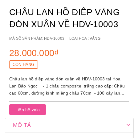
CHẬU LAN HỒ ĐIỆP VÀNG
ĐÓN XUÂN VỀ HDV-10003
MÃ SỐ SẢN PHẨM:
HDV-10003
LOẠI HOA :
VÀNG
28.000.000₫
CÒN HÀNG
Chậu lan hồ điệp vàng đón xuân về HDV-10003 tại Hoa
Lan Bảo Ngọc - 1 chậu composite trắng cao cấp: Chậu
cao 60cm, đường kính miệng chậu 70cm - 100 cây lan
hồ...
Liên hệ zalo
MÔ TẢ