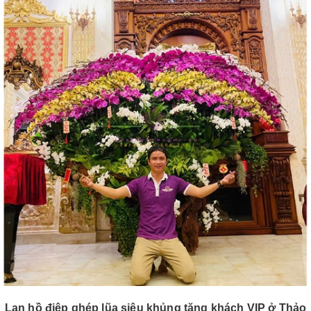
Lan hồ điệp ghép lũa siêu khủng tặng khách VIP ở Thảo