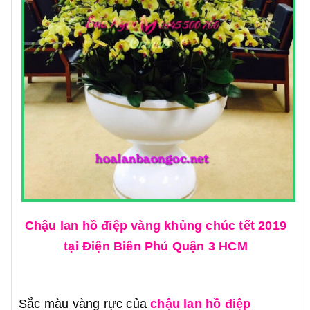
Chậu lan hồ điệp vàng khủng chúc tết 2019
tại Điện Biên Phủ Quận 3 HCM
Sắc màu vàng rực của
chậu lan hồ điệp