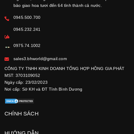
bảo giao hoa tươi đến 64 tỉnh thành cả nước.
0945.500.700
0945.232.241
0975.74.1002
sales3.bhworld@gmail.com
CÔNG TY TNHH KINH DOANH TỔNG HỢP HỒNG GIA PHÁT
MST: 3703109052
Ngày cấp: 23/02/2023
Nơi cấp: Sở KH và ĐT Tỉnh Bình Dương
CHÍNH SÁCH
HƯỚNG DẪN