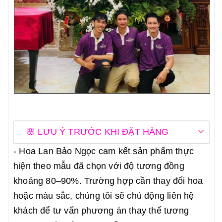
🌸 LƯU Ý TRƯỚC KHI ĐẶT HÀNG
- Hoa Lan Bảo Ngọc cam kết sản phẩm thực
hiện theo mẫu đã chọn với độ tương đồng
khoảng 80–90%. Trường hợp cần thay đổi hoa
hoặc màu sắc, chúng tôi sẽ chủ động liên hệ
khách để tư vấn phương án thay thế tương