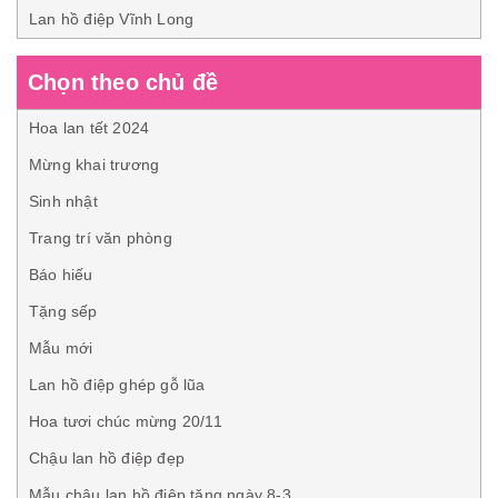
Lan hồ điệp Vĩnh Long
Chọn theo chủ đề
Hoa lan tết 2024
Mừng khai trương
Sinh nhật
Trang trí văn phòng
Báo hiếu
Tặng sếp
Mẫu mới
Lan hồ điệp ghép gỗ lũa
Hoa tươi chúc mừng 20/11
Chậu lan hồ điệp đẹp
Mẫu chậu lan hồ điệp tặng ngày 8-3