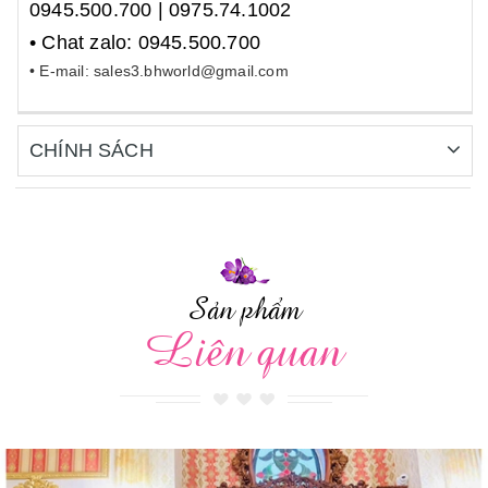
0945.500.700 | 0975.74.1002
• Chat zalo: 0945.500.700
• E-mail: sales3.bhworld@gmail.com
CHÍNH SÁCH
Sản phẩm
Liên quan