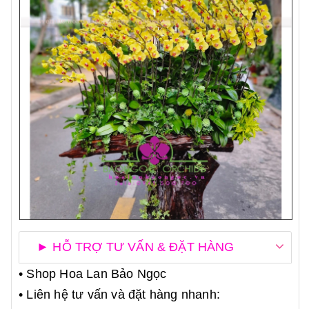
► HỖ TRỢ TƯ VẤN & ĐẶT HÀNG
• Shop Hoa Lan Bảo Ngọc
• Liên hệ tư vấn và đặt hàng nhanh: