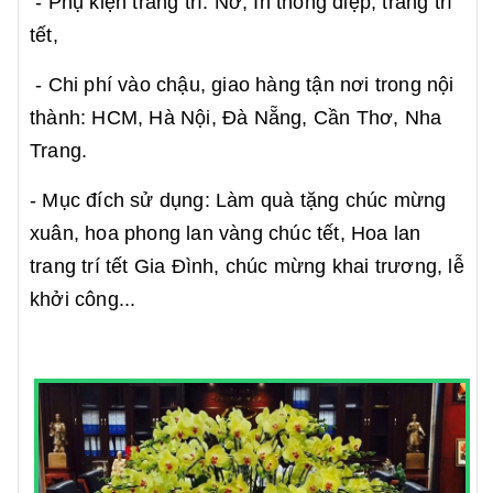
- Phụ kiện trang trí: Nơ, In thông điệp, trang trí
tết,
- Chi phí vào chậu, giao hàng tận nơi trong nội
thành: HCM, Hà Nội, Đà Nẵng, Cần Thơ, Nha
Trang.
- Mục đích sử dụng: Làm quà tặng chúc mừng
xuân, hoa phong lan vàng chúc tết, Hoa lan
trang trí tết Gia Đình, chúc mừng khai trương, lễ
khởi công...