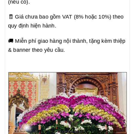
(nếu có).
🧾 Giá chưa bao gồm VAT (8% hoặc 10%) theo
quy định hiện hành.
🚚 Miễn phí giao hàng nội thành, tặng kèm thiệp
& banner theo yêu cầu.