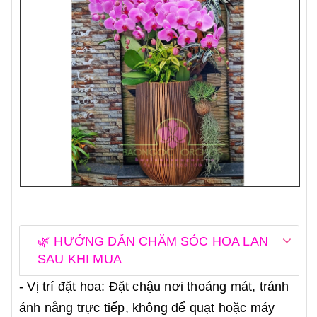
🌿 HƯỚNG DẪN CHĂM SÓC HOA LAN
SAU KHI MUA
- Vị trí đặt hoa: Đặt chậu nơi thoáng mát, tránh
ánh nắng trực tiếp, không để quạt hoặc máy