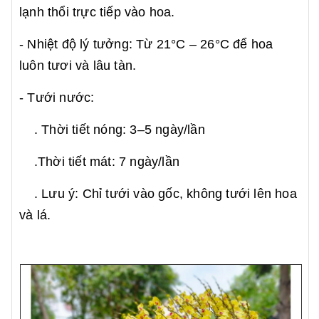
lạnh thổi trực tiếp vào hoa.
- Nhiệt độ lý tưởng: Từ 21°C – 26°C để hoa
luôn tươi và lâu tàn.
- Tưới nước:
. Thời tiết nóng: 3–5 ngày/lần
.Thời tiết mát: 7 ngày/lần
. Lưu ý: Chỉ tưới vào gốc, không tưới lên hoa
và lá.