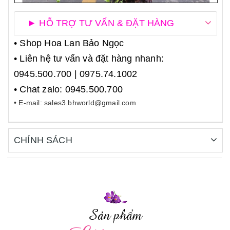
► HỖ TRỢ TƯ VẤN & ĐẶT HÀNG
• Shop Hoa Lan Bảo Ngọc
• Liên hệ tư vấn và đặt hàng nhanh:
0945.500.700 | 0975.74.1002
• Chat zalo: 0945.500.700
• E-mail: sales3.bhworld@gmail.com
CHÍNH SÁCH
Sản phẩm