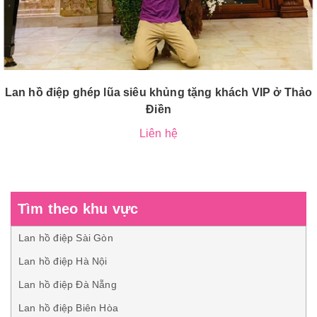
Lan hồ điệp ghép lũa siêu khủng tặng khách VIP ở Thảo
Điền
Liên hệ
Tìm theo khu vực
Lan hồ điệp Sài Gòn
Lan hồ điệp Hà Nội
Lan hồ điệp Đà Nẵng
Lan hồ điệp Biên Hòa