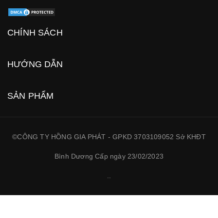
CHÍNH SÁCH
HƯỚNG DẪN
SẢN PHẨM
©CÔNG TY HỒNG GIA PHÁT - GPKD 3703109052 Sở KHĐT
Bình Dương Cấp ngày 23/02/2023
.
.