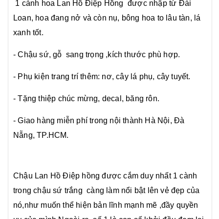
1 cành hoa Lan Hồ Điệp Hồng
được nhập từ Đài
Loan, hoa đang nở và còn nụ, bông hoa to lâu tàn, lá
xanh tốt.
- Chậu sứ, gỗ sang trọng ,kích thước phù hợp.
- Phụ kiện trang trí thêm: nơ, cây lá phụ, cây tuyết.
- Tặng thiệp chúc mừng, decal, băng rôn.
- Giao hàng miễn phí trong nội thành Hà Nội, Đà
Nẵng, TP.HCM.
Chậu Lan Hồ Điệp hồng được cắm duy nhất 1 cành
trong chậu sứ trắng càng làm nổi bật lên vẻ đẹp của
nó,như muốn thể hiện bản lĩnh mạnh mẽ ,đầy quyền