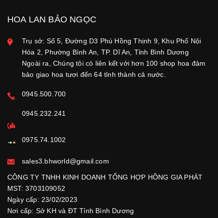
HOA LAN BẢO NGỌC
Trụ sở: Số 5, Đường D3 Phú Hồng Thịnh 9, Khu Phố Nội
Hóa 2, Phường Bình An, TP. Dĩ An, Tỉnh Bình Dương
Ngoài ra, Chúng tôi có liên kết với hơn 100 shop hoa đảm
bảo giao hoa tươi đến 64 tỉnh thành cả nước.
0945.500.700
0945.232.241
0975.74.1002
sales3.bhworld@gmail.com
CÔNG TY TNHH KINH DOANH TỔNG HỢP HỒNG GIA PHÁT
MST: 3703109052
Ngày cấp: 23/02/2023
Nơi cấp: Sở KH và ĐT Tỉnh Bình Dương