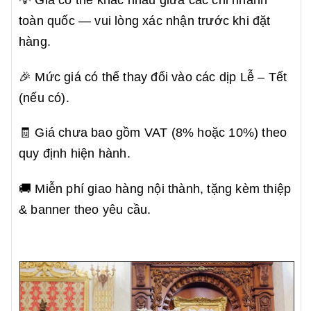
💡 Giá có thể khác nhau giữa các chi nhánh
toàn quốc — vui lòng xác nhận trước khi đặt
hàng.
🎉 Mức giá có thể thay đổi vào các dịp Lễ – Tết
(nếu có).
🧾 Giá chưa bao gồm VAT (8% hoặc 10%) theo
quy định hiện hành.
🚚 Miễn phí giao hàng nội thành, tặng kèm thiệp
& banner theo yêu cầu.