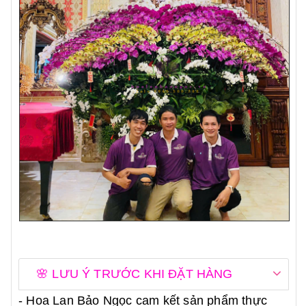
🌸 LƯU Ý TRƯỚC KHI ĐẶT HÀNG
- Hoa Lan Bảo Ngọc cam kết sản phẩm thực