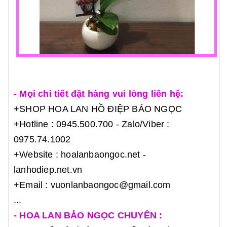
- Mọi chi tiết đặt hàng vui lòng liên hệ:
+SHOP HOA LAN HỒ ĐIỆP BẢO NGỌC
+Hotline : 0945.500.700 - Zalo/Viber :
0975.74.1002
+Website : h
oalanbaongoc.net
-
lanhodiep.net.vn
+Email : vuonlanbaongoc@gmail.com
...
- HOA LAN BẢO NGỌC CHUYÊN :