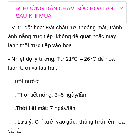
🌿 HƯỚNG DẪN CHĂM SÓC HOA LAN
SAU KHI MUA
- Vị trí đặt hoa: Đặt chậu nơi thoáng mát, tránh
ánh nắng trực tiếp, không để quạt hoặc máy
lạnh thổi trực tiếp vào hoa.
- Nhiệt độ lý tưởng: Từ 21°C – 26°C để hoa
luôn tươi và lâu tàn.
- Tưới nước:
. Thời tiết nóng: 3–5 ngày/lần
.Thời tiết mát: 7 ngày/lần
. Lưu ý: Chỉ tưới vào gốc, không tưới lên hoa
và lá.