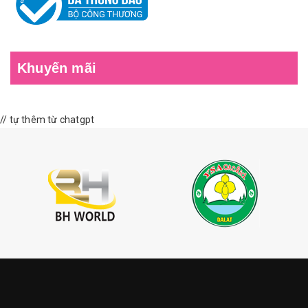
Khuyến mãi
// tự thêm từ chatgpt