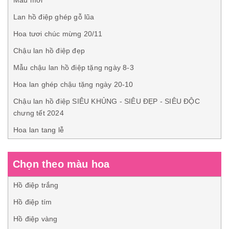
Mẫu mới
Lan hồ điệp ghép gỗ lũa
Hoa tươi chúc mừng 20/11
Chậu lan hồ điệp đẹp
Mẫu chậu lan hồ điệp tặng ngày 8-3
Hoa lan ghép chậu tặng ngày 20-10
Chậu lan hồ điệp SIÊU KHỦNG - SIÊU ĐẸP - SIÊU ĐỘC
chưng tết 2024
Hoa lan tang lễ
Chọn theo màu hoa
Hồ điệp trắng
Hồ điệp tím
Hồ điệp vàng