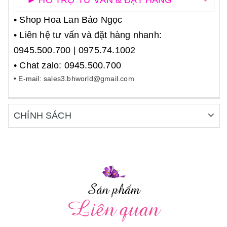
► HỖ TRỢ TƯ VẤN & ĐẶT HÀNG
• Shop Hoa Lan Bảo Ngọc
• Liên hệ tư vấn và đặt hàng nhanh:
0945.500.700 | 0975.74.1002
• Chat zalo: 0945.500.700
• E-mail: sales3.bhworld@gmail.com
CHÍNH SÁCH
Sản phẩm
Liên quan