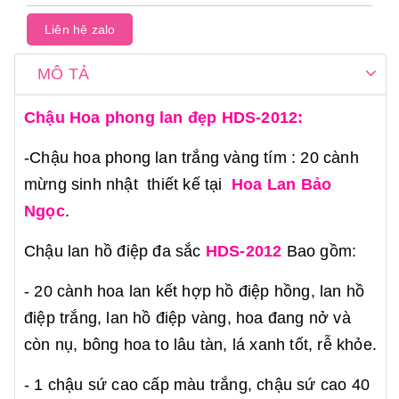
Liên hệ zalo
MÔ TẢ
Chậu Hoa phong lan đẹp HDS-2012:
-Chậu hoa phong lan trắng vàng tím : 20 cành
mừng sinh nhật thiết kế tại
Hoa Lan Bảo
Ngọc
.
Chậu lan hồ điệp đa sắc
HDS-2012
Bao gồm:
- 20 cành hoa lan kết hợp hồ điệp hồng, lan hồ
điệp trắng, lan hồ điệp vàng, hoa đang nở và
còn nụ, bông hoa to lâu tàn, lá xanh tốt, rễ khỏe.
- 1 chậu sứ cao cấp màu trắng, chậu sứ cao 40