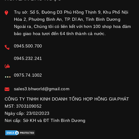
Trụ sở: Số 5, Đường D3 Phú Hồng Thịnh 9, Khu Phố Nội
Hóa 2, Phường Bình An, TP. Dĩ An, Tỉnh Bình Dương
Ngoài ra, Chúng tôi có liên kết với hơn 100 shop hoa đảm
bảo giao hoa tươi đến 64 tỉnh thành cả nước.
0945.500.700
0945.232.241
0975.74.1002
sales3.bhworld@gmail.com
CÔNG TY TNHH KINH DOANH TỔNG HỢP HỒNG GIA PHÁT
MST: 3703109052
Ngày cấp: 23/02/2023
Nơi cấp: Sở KH và ĐT Tỉnh Bình Dương