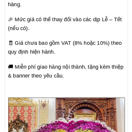
hàng.
🎉 Mức giá có thể thay đổi vào các dịp Lễ – Tết
(nếu có).
🧾 Giá chưa bao gồm VAT (8% hoặc 10%) theo
quy định hiện hành.
🚚 Miễn phí giao hàng nội thành, tặng kèm thiệp
& banner theo yêu cầu.