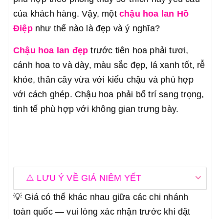
của khách hàng. Vậy, một
chậu hoa lan Hồ
Điệp
như thế nào là đẹp và ý nghĩa?
Chậu hoa lan đẹp
trước tiên hoa phải tươi,
cánh hoa to và dày, màu sắc đẹp, lá xanh tốt, rễ
khỏe, thân cây vừa với kiểu chậu và phù hợp
với cách ghép. Chậu hoa phải bố trí sang trọng,
tinh tế phù hợp với không gian trưng bày.
⚠️ LƯU Ý VỀ GIÁ NIÊM YẾT
💡 Giá có thể khác nhau giữa các chi nhánh
toàn quốc — vui lòng xác nhận trước khi đặt