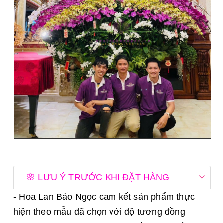
🌸 LƯU Ý TRƯỚC KHI ĐẶT HÀNG
- Hoa Lan Bảo Ngọc cam kết sản phẩm thực
hiện theo mẫu đã chọn với độ tương đồng