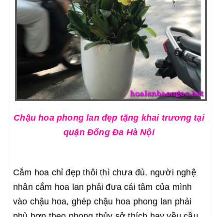
Chậu hoa phong lan đẹp tặng khai trương tại
quận Đống Đa Hà Nội
Cắm hoa chỉ đẹp thôi thì chưa đủ, người nghệ
nhân cắm hoa lan phải đưa cái tâm của mình
vào chậu hoa, ghép chậu hoa phong lan phải
phù hợp theo phong thủy sở thích hay yều cầu