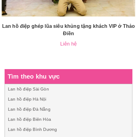
Lan hồ điệp ghép lũa siêu khủng tặng khách VIP ở Thảo
Điền
Liên hệ
Tìm theo khu vực
Lan hồ điệp Sài Gòn
Lan hồ điệp Hà Nội
Lan hồ điệp Đà Nẵng
Lan hồ điệp Biên Hòa
Lan hồ điệp Bình Dương