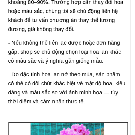
khoảng 80–90%. Trường hợp cần thay đổi hoa
hoặc màu sắc, chúng tôi sẽ chủ động liên hệ
khách để tư vấn phương án thay thế tương
đương, giá không thay đổi.
- Nếu không thể liên lạc được hoặc đơn hàng
gấp, shop sẽ chủ động chọn loại hoa lan khác
có màu sắc và ý nghĩa gần giống mẫu.
- Do đặc tính hoa lan nở theo mùa, sản phẩm
có thể có đôi chút khác biệt về mật độ hoa, kiểu
dáng và màu sắc so với ảnh minh họa — tùy
thời điểm và cảm nhận thực tế.