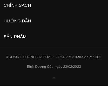
CHÍNH SÁCH
HƯỚNG DẪN
SẢN PHẨM
©CÔNG TY HỒNG GIA PHÁT - GPKD 3703109052 Sở KHĐT
Bình Dương Cấp ngày 23/02/2023
.
.