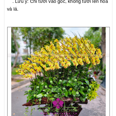
. Lưu ý: Chỉ tưới vào gốc, không tưới lên hoa
và lá.