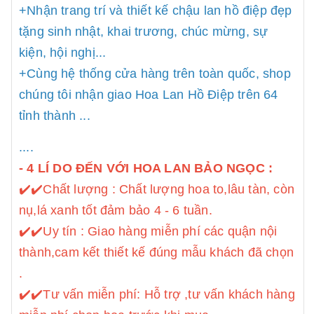
+Nhận trang trí và thiết kế chậu lan hồ điệp đẹp
tặng sinh nhật, khai trương, chúc mừng, sự
kiện, hội nghị...
+Cùng hệ thống cửa hàng trên toàn quốc, shop
chúng tôi nhận giao Hoa Lan Hồ Điệp trên 64
tỉnh thành ...
....
- 4 LÍ DO ĐẾN VỚI HOA LAN BẢO NGỌC :
✔️
✔️Chất lượng : Chất lượng hoa to,lâu tàn, còn
nụ,lá xanh tốt đảm bảo 4 - 6 tuần.
✔️
✔️Uy tín : Giao hàng miễn phí các quận nội
thành,cam kết thiết kế đúng mẫu khách đã chọn
.
✔️
✔️Tư vấn miễn phí: Hỗ trợ ,tư vấn khách hàng