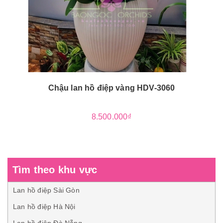
Chậu lan hồ điệp vàng HDV-3060
8.500.000₫
Tìm theo khu vực
Lan hồ điệp Sài Gòn
Lan hồ điệp Hà Nội