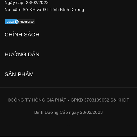
Ngày cấp: 23/02/2023
Nơi cấp: Sở KH và ĐT Tỉnh Bình Dương
CHÍNH SÁCH
HƯỚNG DẪN
SẢN PHẨM
©CÔNG TY HỒNG GIA PHÁT - GPKD 3703109052 Sở KHĐT
Bình Dương Cấp ngày 23/02/2023
.
.