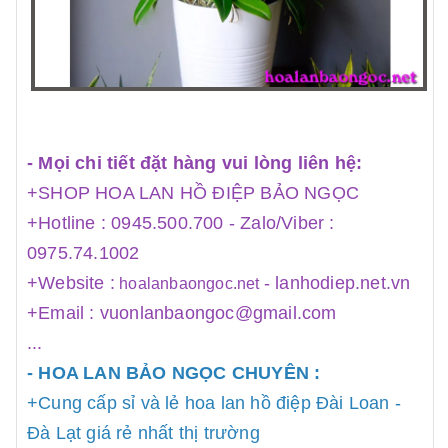
- Mọi chi tiết đặt hàng vui lòng liên hệ:
+SHOP HOA LAN HỒ ĐIỆP BẢO NGỌC
+Hotline : 0945.500.700 - Zalo/Viber :
0975.74.1002
+Website :
-
lanhodiep.net.vn
hoalanbaongoc.net
+Email : vuonlanbaongoc@gmail.com
...
- HOA LAN BẢO NGỌC CHUYÊN :
+Cung cấp sỉ và lẻ hoa lan hồ điệp Đài Loan -
Đà Lạt giá rẻ nhất thị trường