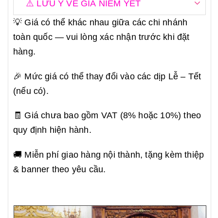
⚠️ LƯU Ý VỀ GIÁ NIÊM YẾT
💡 Giá có thể khác nhau giữa các chi nhánh
toàn quốc — vui lòng xác nhận trước khi đặt
hàng.
🎉 Mức giá có thể thay đổi vào các dịp Lễ – Tết
(nếu có).
🧾 Giá chưa bao gồm VAT (8% hoặc 10%) theo
quy định hiện hành.
🚚 Miễn phí giao hàng nội thành, tặng kèm thiệp
& banner theo yêu cầu.