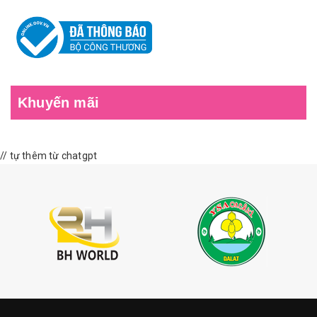
Khuyến mãi
// tự thêm từ chatgpt