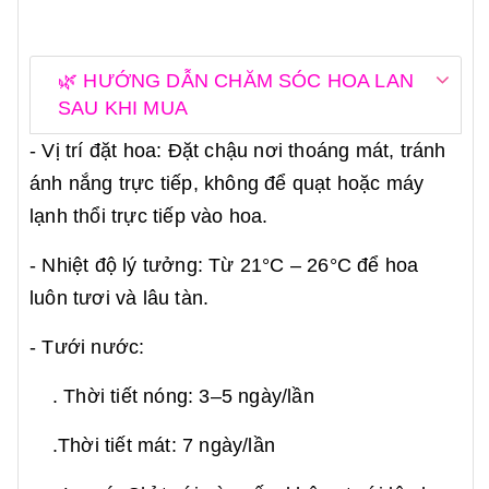
🌿 HƯỚNG DẪN CHĂM SÓC HOA LAN
SAU KHI MUA
- Vị trí đặt hoa: Đặt chậu nơi thoáng mát, tránh
ánh nắng trực tiếp, không để quạt hoặc máy
lạnh thổi trực tiếp vào hoa.
- Nhiệt độ lý tưởng: Từ 21°C – 26°C để hoa
luôn tươi và lâu tàn.
- Tưới nước:
. Thời tiết nóng: 3–5 ngày/lần
.Thời tiết mát: 7 ngày/lần