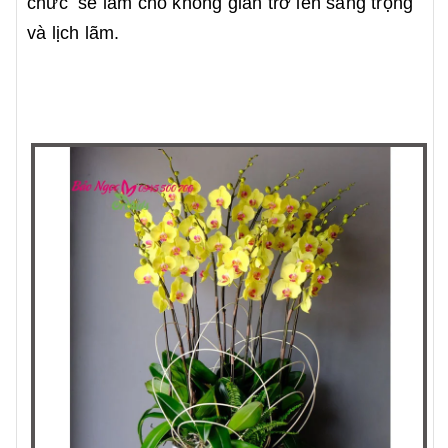
chức sẽ làm cho không gian trở lên sang trọng
và lịch lãm.