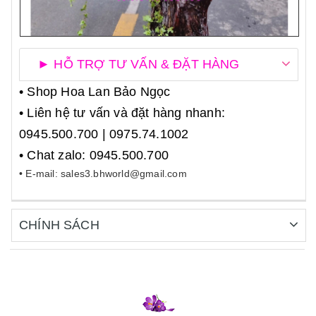
► HỖ TRỢ TƯ VẤN & ĐẶT HÀNG
• Shop Hoa Lan Bảo Ngọc
• Liên hệ tư vấn và đặt hàng nhanh:
0945.500.700 | 0975.74.1002
• Chat zalo: 0945.500.700
• E-mail: sales3.bhworld@gmail.com
CHÍNH SÁCH