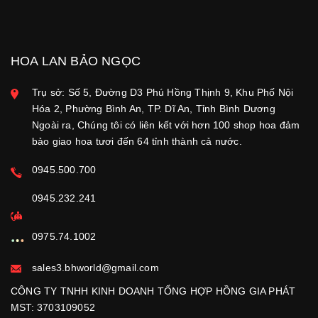
HOA LAN BẢO NGỌC
Trụ sở: Số 5, Đường D3 Phú Hồng Thịnh 9, Khu Phố Nội
Hóa 2, Phường Bình An, TP. Dĩ An, Tỉnh Bình Dương
Ngoài ra, Chúng tôi có liên kết với hơn 100 shop hoa đảm
bảo giao hoa tươi đến 64 tỉnh thành cả nước.
0945.500.700
0945.232.241
0975.74.1002
sales3.bhworld@gmail.com
CÔNG TY TNHH KINH DOANH TỔNG HỢP HỒNG GIA PHÁT
MST: 3703109052