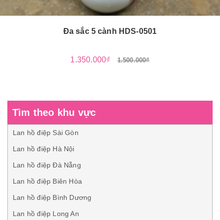
Đa sắc 5 cành HDS-0501
1.350.000₫
1.500.000₫
Tìm theo khu vực
Lan hồ điệp Sài Gòn
Lan hồ điệp Hà Nội
Lan hồ điệp Đà Nẵng
Lan hồ điệp Biên Hòa
Lan hồ điệp Bình Dương
Lan hồ điệp Long An