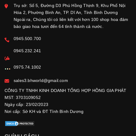
Trụ sở: Số 5, Đường D3 Phú Hồng Thịnh 9, Khu Phố Nội
Hóa 2, Phường Bình An, TP. Dĩ An, Tỉnh Bình Dương
Ngoài ra, Chúng tôi có liên kết với hơn 100 shop hoa đảm
bảo giao hoa tươi đến 64 tỉnh thành cả nước.
0945.500.700
0945.232.241
0975.74.1002
sales3.bhworld@gmail.com
CÔNG TY TNHH KINH DOANH TỔNG HỢP HỒNG GIA PHÁT
MST: 3703109052
Ngày cấp: 23/02/2023
Nơi cấp: Sở KH và ĐT Tỉnh Bình Dương