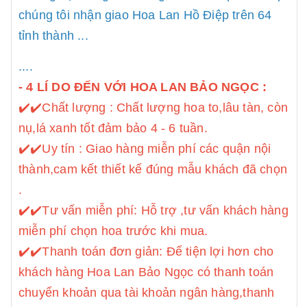
chúng tôi nhận giao Hoa Lan Hồ Điệp trên 64
tỉnh thành ...
....
- 4 LÍ DO ĐẾN VỚI HOA LAN BẢO NGỌC :
✔️
✔️Chất lượng : Chất lượng hoa to,lâu tàn, còn
nụ,lá xanh tốt đảm bảo 4 - 6 tuần.
✔️
✔️Uy tín : Giao hàng miễn phí các quận nội
thành,cam kết thiết kế đúng mẫu khách đã chọn
.
✔️
✔️Tư vấn miễn phí: Hỗ trợ ,tư vấn khách hàng
miễn phí chọn hoa trước khi mua.
✔️
✔️Thanh toán đơn giản: Để tiện lợi hơn cho
khách hàng Hoa Lan Bảo Ngọc có thanh toán
chuyển khoản qua tài khoản ngân hàng,thanh