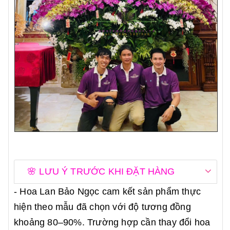
🌸 LƯU Ý TRƯỚC KHI ĐẶT HÀNG
- Hoa Lan Bảo Ngọc cam kết sản phẩm thực
hiện theo mẫu đã chọn với độ tương đồng
khoảng 80–90%. Trường hợp cần thay đổi hoa