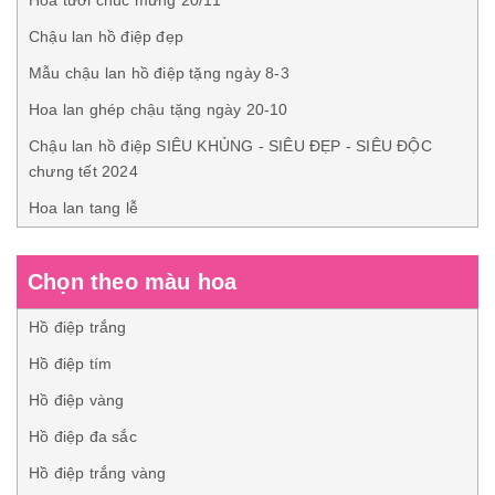
Hoa tươi chúc mừng 20/11
Chậu lan hồ điệp đẹp
Mẫu chậu lan hồ điệp tặng ngày 8-3
Hoa lan ghép chậu tặng ngày 20-10
Chậu lan hồ điệp SIÊU KHỦNG - SIÊU ĐẸP - SIÊU ĐỘC
chưng tết 2024
Hoa lan tang lễ
Chọn theo màu hoa
Hồ điệp trắng
Hồ điệp tím
Hồ điệp vàng
Hồ điệp đa sắc
Hồ điệp trắng vàng