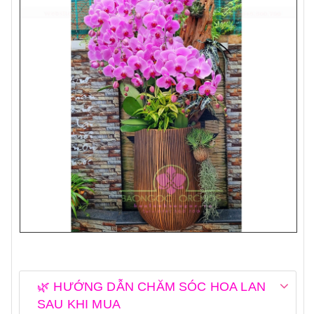
🌿 HƯỚNG DẪN CHĂM SÓC HOA LAN
SAU KHI MUA