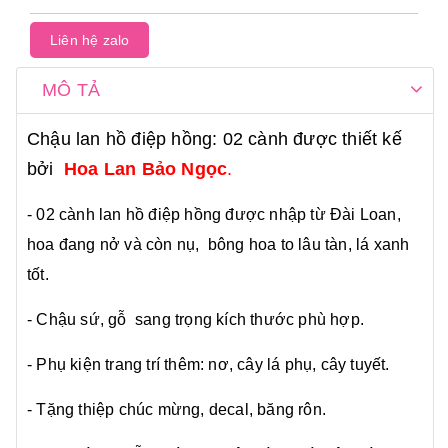
Liên hệ zalo
MÔ TẢ
Chậu lan hồ điệp hồng: 02 cành được thiết kế
bởi
Hoa Lan Bảo Ngọc
.
- 02 cành lan hồ điệp hồng được nhập từ Đài Loan,
hoa đang nở và còn nụ, bông hoa to lâu tàn, lá xanh
tốt.
- Chậu sứ, gỗ sang trọng kích thước phù hợp.
- Phụ kiện trang trí thêm: nơ, cây lá phụ, cây tuyết.
- Tặng thiệp chúc mừng, decal, băng rôn.