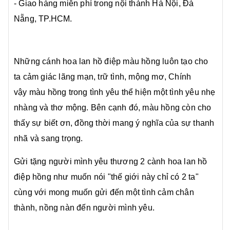
- Giao hàng miễn phí trong nội thành Hà Nội, Đà
Nẵng, TP.HCM.
Những cánh hoa lan hồ điệp màu hồng luôn tạo cho
ta cảm giác lãng mạn, trữ tình, mộng mơ, Chính
vậy màu hồng trong tình yêu thể hiện một tình yêu nhẹ
nhàng và thơ mộng. Bên cạnh đó, màu hồng còn cho
thấy sự biết ơn, đồng thời mang ý nghĩa của sự thanh
nhã và sang trọng.
Gửi tặng người mình yêu thương 2 cành hoa lan hồ
điệp hồng như muốn nói "thế giới này chỉ có 2 ta"
cùng với mong muốn gửi đến một tình cảm chân
thành, nồng nàn đến người mình yêu.