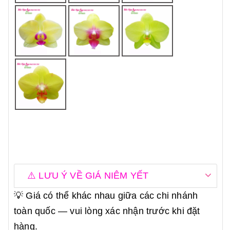
⚠️ LƯU Ý VỀ GIÁ NIÊM YẾT
💡 Giá có thể khác nhau giữa các chi nhánh
toàn quốc — vui lòng xác nhận trước khi đặt
hàng.