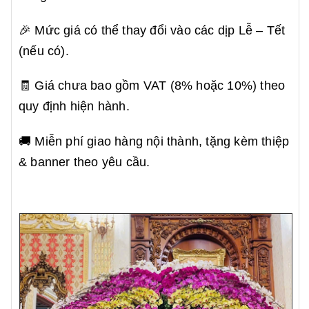
🎉 Mức giá có thể thay đổi vào các dịp Lễ – Tết
(nếu có).
🧾 Giá chưa bao gồm VAT (8% hoặc 10%) theo
quy định hiện hành.
🚚 Miễn phí giao hàng nội thành, tặng kèm thiệp
& banner theo yêu cầu.