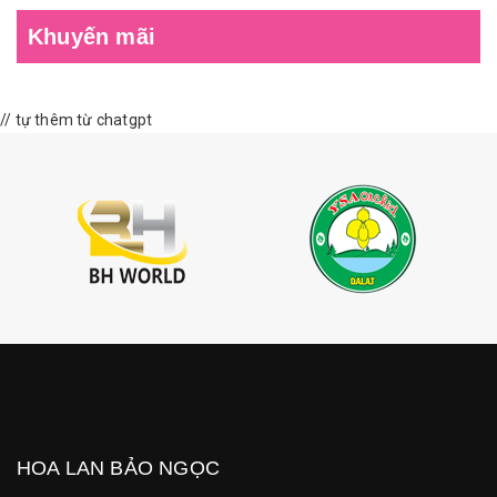
Khuyến mãi
// tự thêm từ chatgpt
HOA LAN BẢO NGỌC