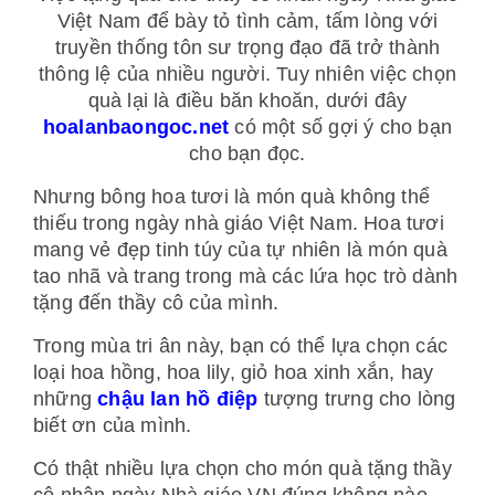
Việt Nam để bày tỏ tình cảm, tấm lòng với
truyền thống tôn sư trọng đạo đã trở thành
thông lệ của nhiều người. Tuy nhiên việc chọn
quà lại là điều băn khoăn, dưới đây
hoalanbaongoc.net
có một số gợi ý cho bạn
cho bạn đọc.
Nhưng bông hoa tươi là món quà không thể
thiếu trong ngày nhà giáo Việt Nam. Hoa tươi
mang vẻ đẹp tinh túy của tự nhiên là món quà
tao nhã và trang trong mà các lứa học trò dành
tặng đến thầy cô của mình.
Trong mùa tri ân này, bạn có thể lựa chọn các
loại hoa hồng, hoa lily, giỏ hoa xinh xắn, hay
những
chậu lan hồ điệp
tượng trưng cho lòng
biết ơn của mình.
Có thật nhiều lựa chọn cho món quà tặng thầy