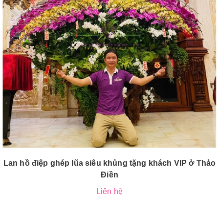
Lan hồ điệp ghép lũa siêu khủng tặng khách VIP ở Thảo
Điền
Liên hệ