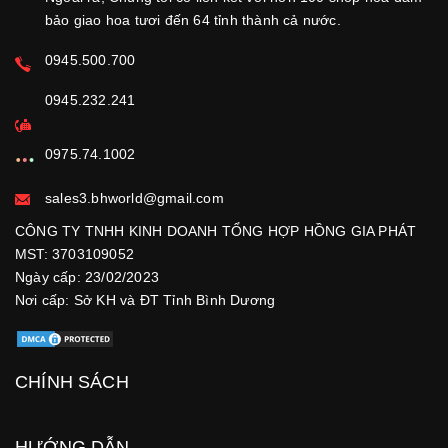
bảo giao hoa tươi đến 64 tỉnh thành cả nước.
0945.500.700
0945.232.241
0975.74.1002
sales3.bhworld@gmail.com
CÔNG TY TNHH KINH DOANH TỔNG HỢP HỒNG GIA PHÁT
MST: 3703109052
Ngày cấp: 23/02/2023
Nơi cấp: Sở KH và ĐT Tỉnh Bình Dương
CHÍNH SÁCH
HƯỚNG DẪN