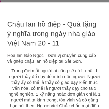
Chậu lan hồ điệp - Quà tặng
ý nghĩa trong ngày nhà giáo
Việt Nam 20 - 11
Hoa lan Bảo Ngọc
- Đơn vị chuyên cung cấp
và ghép chậu lan hồ điệp tại Sài Gòn.
Trong đời mỗi người ai cũng sẽ có ít nhất 1
người thầy để dạy dỗ mình nên người. Người
thầy ấy có thể là thầy cô giáo dạy kiến thức
văn hóa, có thể là người thầy dạy cho ta 1
nghề nghiệp, 1 kỹ năng hoặc đơn giản chỉ là 1
người mà ta kính trọng, tôn vinh và cố gắng
học hỏi theo. Người viết Chắc chắn một điều