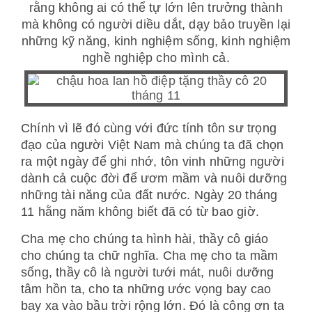
rằng không ai có thể tự lớn lên trưởng thành
mà không có người diều dắt, dạy bảo truyền lại
những kỹ năng, kinh nghiệm sống, kinh nghiệm
nghề nghiệp cho mình cả.
Chính vì lẽ đó cùng với đức tính tôn sư trọng
đạo của người Việt Nam mà chúng ta đã chọn
ra một ngày để ghi nhớ, tôn vinh những người
dành cả cuộc đời để ươm mầm và nuôi dưỡng
những tài năng của đất nước. Ngày 20 tháng
11 hằng năm không biết đã có từ bao giờ.
Cha mẹ cho chúng ta hình hài, thầy cô giáo
cho chúng ta chữ nghĩa. Cha mẹ cho ta mầm
sống, thầy cô là người tưới mát, nuôi dưỡng
tâm hồn ta, cho ta những ước vọng bay cao
bay xa vào bầu trời rộng lớn. Đó là công ơn ta