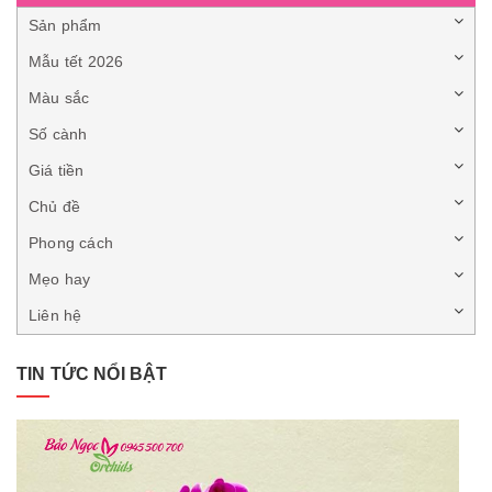
Sản phẩm
Mẫu tết 2026
Màu sắc
Số cành
Giá tiền
Chủ đề
Phong cách
Mẹo hay
Liên hệ
TIN TỨC NỔI BẬT