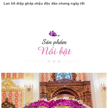
Lan hồ điệp ghép chậu độc đáo chưng ngày tết
Sản phẩm
Nổi bật