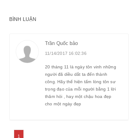
BÌNH LUẬN
Trần Quốc bảo
11/14/2017 16:02:36
20 tháng 11 là ngày tôn vinh những
người đã diều dắt ta đến thành
công. Hãy thể hiện tấm lòng tôn sư
trọng đạo của mỗi người bằng 1 lời
thăm hỏi , hay một chậu hoa đẹp
cho một ngày đẹp
1