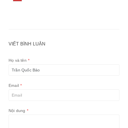
VIẾT BÌNH LUẬN
Họ và tên
*
Email
*
Nội dung
*