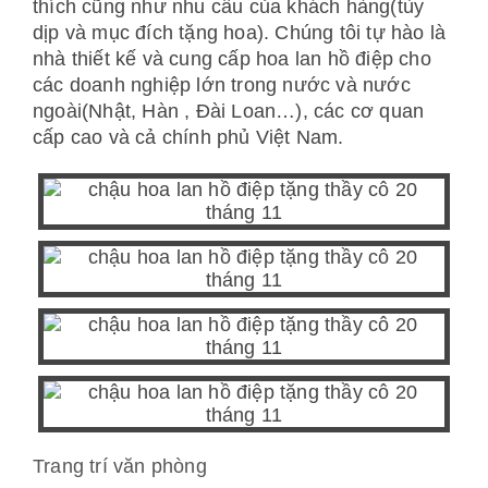
thích cũng như nhu cầu của khách hàng(tùy
dịp và mục đích tặng hoa). Chúng tôi tự hào là
nhà thiết kế và cung cấp hoa lan hồ điệp cho
các doanh nghiệp lớn trong nước và nước
ngoài(Nhật, Hàn , Đài Loan…), các cơ quan
cấp cao và cả chính phủ Việt Nam.
Trang trí văn phòng