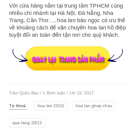
Với cửa hàng nằm tại trung tâm TPHCM cùng
nhiều chi nhánh tại Hà Nội, Đà Nẵng, Nha
Trang, Cần Thơ…, hoa lan bảo ngọc có ưu thế
về khoảng cách để vận chuyển hoa lan hồ điệp
tuyệt đối an toàn đến tận nơi cho quý khách.
Trần Quốc Bảo / 1 Bình luận / 14/ 11/ 2017
Từ khoá:
hoa lan 20/11
hoa lan ghep chau
qua tang 20/11