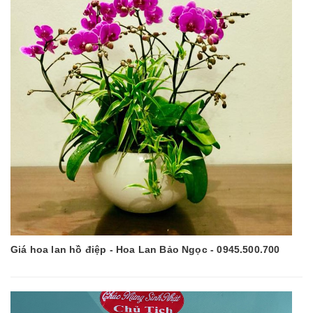
Giá hoa lan hồ điệp - Hoa Lan Bảo Ngọc - 0945.500.700