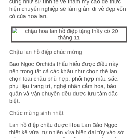
cũng như sự tinh tế về thẩm mỹ cao để thực
hiện chuyên nghiệp sẽ làm giảm đi vẻ đẹp vốn
có của hoa lan.
Chậu lan hồ điệp chúc mừng
Bao Ngoc Orchids thấu hiểu được điều này
nên trong tất cả các khâu như chọn thế lan,
chọn loại chậu phù hợp, phối hợp màu sắc,
phụ liệu trang trí, nghệ nhân cắm hoa, bảo
quản và vận chuyển đều được lưu tâm đặc
biệt.
Chúc mừng sinh nhật
Lan hồ điệp chậu được Hoa Lan Bảo Ngọc
thiết kế vừa tự nhiên vừa hiện đại tùy vào sở