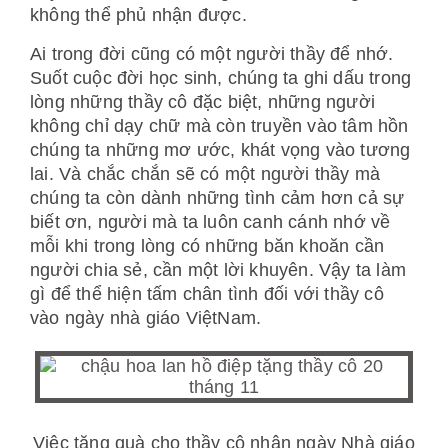
không thể phủ nhận được.
Ai trong đời cũng có một người thầy để nhớ.
Suốt cuộc đời học sinh, chúng ta ghi dấu trong
lòng những thầy cô đặc biệt, những người
không chỉ dạy chữ mà còn truyền vào tâm hồn
chúng ta những mơ ước, khát vọng vào tương
lai. Và chắc chắn sẽ có một người thầy mà
chúng ta còn dành những tình cảm hơn cả sự
biết ơn, người mà ta luôn canh cánh nhớ về
mỗi khi trong lòng có những băn khoăn cần
người chia sẻ, cần một lời khuyên. Vậy ta làm
gì để thể hiện tấm chân tình đối với thầy cô
vào ngày nhà giáo Việt
Nam.
Việc tặng quà cho thầy cô nhân ngày Nhà giáo