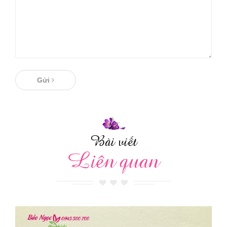
Gửi
Bài viết
Liên quan