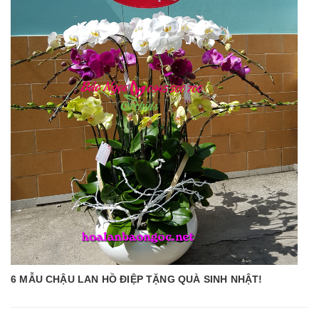
6 MẪU CHẬU LAN HỒ ĐIỆP TẶNG QUÀ SINH NHẬT!