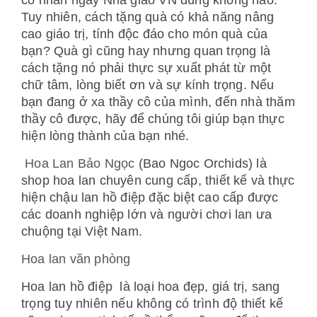
cô nhân ngày Nhà giáo VN đúng không nào.
Tuy nhiên, cách tặng quà có khả năng nâng
cao giáo trị, tính độc đáo cho món quà của
bạn? Quà gì cũng hay nhưng quan trọng là
cách tặng nó phải thực sự xuất phát từ một
chữ tâm, lòng biết ơn và sự kính trọng. Nếu
bạn đang ở xa thầy cô của mình, đến nhà thăm
thầy cô được, hãy để chúng tôi giúp bạn thực
hiện lòng thành của bạn nhé.
Hoa Lan Bảo Ngọc
(Bao Ngoc Orchids) là
shop hoa lan chuyên cung cấp, thiết kế và thực
hiện chậu lan hồ điệp đặc biệt cao cấp được
các doanh nghiệp lớn và người chơi lan ưa
chuộng tại Việt Nam.
Hoa lan văn phòng
Hoa lan hồ điệp là loại hoa đẹp, giá trị, sang
trọng tuy nhiên nếu không có trình độ thiết kế