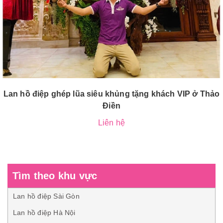
Lan hồ điệp ghép lũa siêu khủng tặng khách VIP ở Thảo
Điền
Liên hệ
Tìm theo khu vực
Lan hồ điệp Sài Gòn
Lan hồ điệp Hà Nội