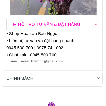
► HỖ TRỢ TƯ VẤN & ĐẶT HÀNG
• Shop Hoa Lan Bảo Ngọc
• Liên hệ tư vấn và đặt hàng nhanh:
0945.500.700 | 0975.74.1002
• Chat zalo: 0945.500.700
• E-mail: sales3.bhworld@gmail.com
CHÍNH SÁCH