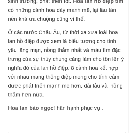
sinh trưởng, phát triển tốt.
Hoa lan hồ điệp tím
có những cánh hoa dày mạnh mẽ, lại lâu tàn
nên khá ưa chuộng cũng vì thế.
Ở các nước Châu Âu, từ thời xa xưa loài hoa
lan hồ điệp được xem là biểu tượng cho tình
yêu lãng mạn, nồng thắm nhất và màu tím đặc
trưng của sự thủy chung càng làm cho tôn lên ý
nghĩa đó của lan hồ điệp. 8 cành hoa kết hợp
với nhau mang thông điệp mong cho tính cảm
được phát triển mạnh mẽ hơn, dài lâu và nồng
thăm hơn nữa.
Hoa lan bảo ngọc
! hân hạnh phục vụ .