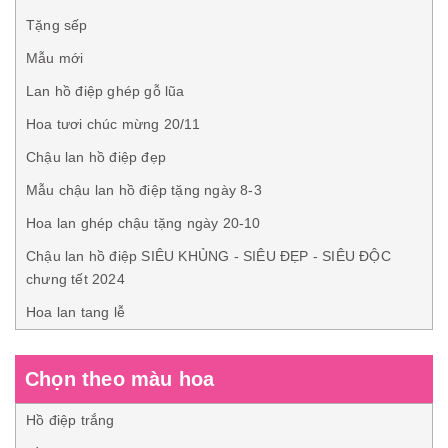
Tặng sếp
Mẫu mới
Lan hồ điệp ghép gỗ lũa
Hoa tươi chúc mừng 20/11
Chậu lan hồ điệp đẹp
Mẫu chậu lan hồ điệp tặng ngày 8-3
Hoa lan ghép chậu tặng ngày 20-10
Chậu lan hồ điệp SIÊU KHỦNG - SIÊU ĐẸP - SIÊU ĐỘC
chưng tết 2024
Hoa lan tang lễ
Chọn theo màu hoa
Hồ điệp trắng