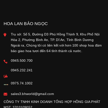
HOA LAN BẢO NGỌC
Trụ sở: Số 5, Đường D3 Phú Hồng Thịnh 9, Khu Phố Nội
Hóa 2, Phường Bình An, TP. Dĩ An, Tỉnh Bình Dương
Ngoài ra, Chúng tôi có liên kết với hơn 100 shop hoa đảm
bảo giao hoa tươi đến 64 tỉnh thành cả nước.
0945.500.700
0945.232.241
0975.74.1002
sales3.bhworld@gmail.com
CÔNG TY TNHH KINH DOANH TỔNG HỢP HỒNG GIA PHÁT
MST: 3703109052