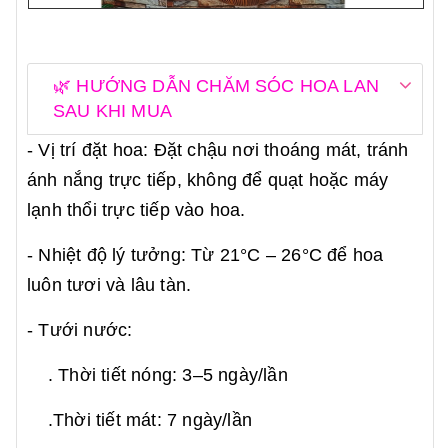
🌿 HƯỚNG DẪN CHĂM SÓC HOA LAN
SAU KHI MUA
- Vị trí đặt hoa: Đặt chậu nơi thoáng mát, tránh
ánh nắng trực tiếp, không để quạt hoặc máy
lạnh thổi trực tiếp vào hoa.
- Nhiệt độ lý tưởng: Từ 21°C – 26°C để hoa
luôn tươi và lâu tàn.
- Tưới nước:
. Thời tiết nóng: 3–5 ngày/lần
.Thời tiết mát: 7 ngày/lần