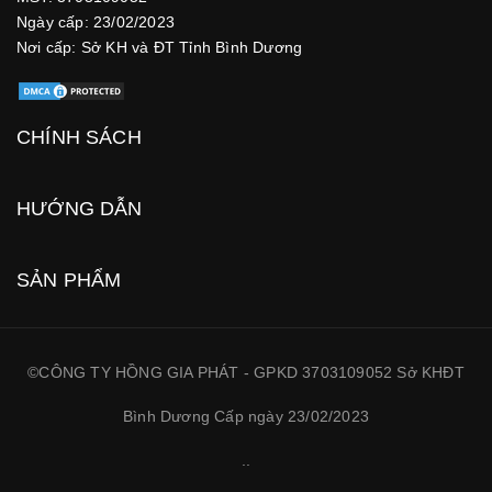
Ngày cấp: 23/02/2023
Nơi cấp: Sở KH và ĐT Tỉnh Bình Dương
CHÍNH SÁCH
HƯỚNG DẪN
SẢN PHẨM
©CÔNG TY HỒNG GIA PHÁT - GPKD 3703109052 Sở KHĐT
Bình Dương Cấp ngày 23/02/2023
.
.