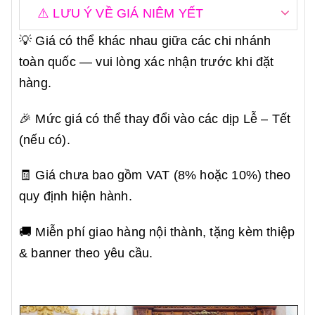
⚠️ LƯU Ý VỀ GIÁ NIÊM YẾT
💡 Giá có thể khác nhau giữa các chi nhánh
toàn quốc — vui lòng xác nhận trước khi đặt
hàng.
🎉 Mức giá có thể thay đổi vào các dịp Lễ – Tết
(nếu có).
🧾 Giá chưa bao gồm VAT (8% hoặc 10%) theo
quy định hiện hành.
🚚 Miễn phí giao hàng nội thành, tặng kèm thiệp
& banner theo yêu cầu.