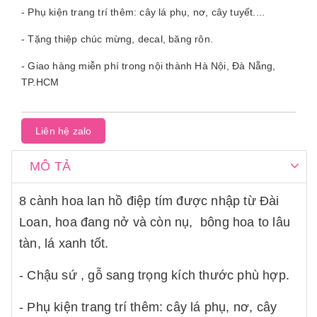
- Phụ kiện trang trí thêm: cây lá phụ, nơ, cây tuyết....
- Tặng thiệp chúc mừng, decal, băng rôn.
- Giao hàng miễn phí trong nội thành Hà Nội, Đà Nẵng,
TP.HCM
Liên hệ zalo
MÔ TẢ
8 cành hoa lan hồ điệp tím được nhập từ Đài
Loan, hoa đang nở và còn nụ, bông hoa to lâu
tàn, lá xanh tốt.
- Chậu sứ , gỗ sang trọng kích thước phù hợp.
- Phụ kiện trang trí thêm: cây lá phụ, nơ, cây