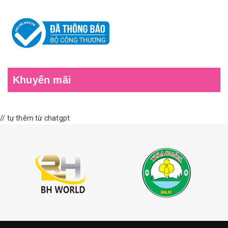
Khuyến mãi
// tự thêm từ chatgpt