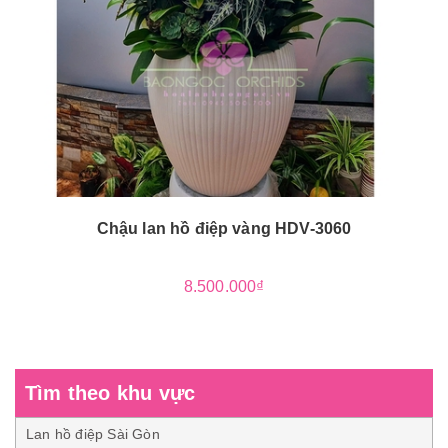
Chậu lan hồ điệp vàng HDV-3060
8.500.000₫
Tìm theo khu vực
Lan hồ điệp Sài Gòn