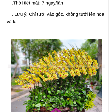
.Thời tiết mát: 7 ngày/lần
. Lưu ý: Chỉ tưới vào gốc, không tưới lên hoa
và lá.