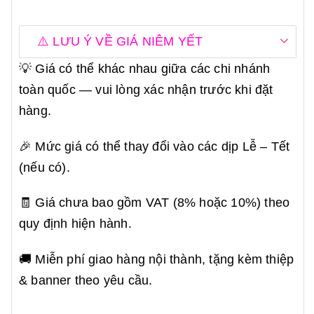
⚠️ LƯU Ý VỀ GIÁ NIÊM YẾT
💡 Giá có thể khác nhau giữa các chi nhánh
toàn quốc — vui lòng xác nhận trước khi đặt
hàng.
🎉 Mức giá có thể thay đổi vào các dịp Lễ – Tết
(nếu có).
🧾 Giá chưa bao gồm VAT (8% hoặc 10%) theo
quy định hiện hành.
🚚 Miễn phí giao hàng nội thành, tặng kèm thiệp
& banner theo yêu cầu.