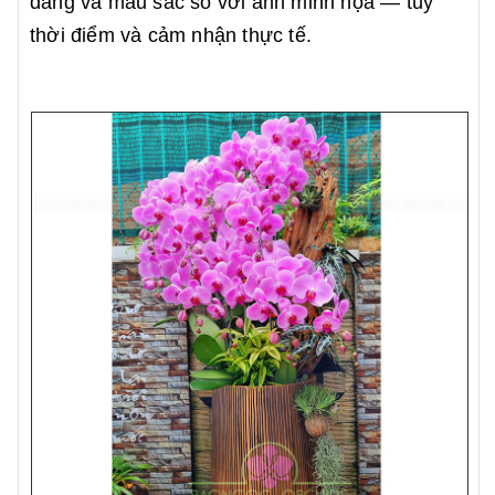
dáng và màu sắc so với ảnh minh họa — tùy
thời điểm và cảm nhận thực tế.