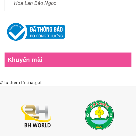
Hoa Lan Bảo Ngọc
Khuyến mãi
// tự thêm từ chatgpt