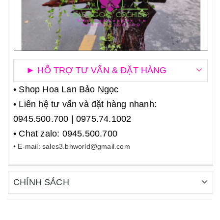
► HỖ TRỢ TƯ VẤN & ĐẶT HÀNG
• Shop Hoa Lan Bảo Ngọc
• Liên hệ tư vấn và đặt hàng nhanh:
0945.500.700 | 0975.74.1002
• Chat zalo: 0945.500.700
• E-mail: sales3.bhworld@gmail.com
CHÍNH SÁCH