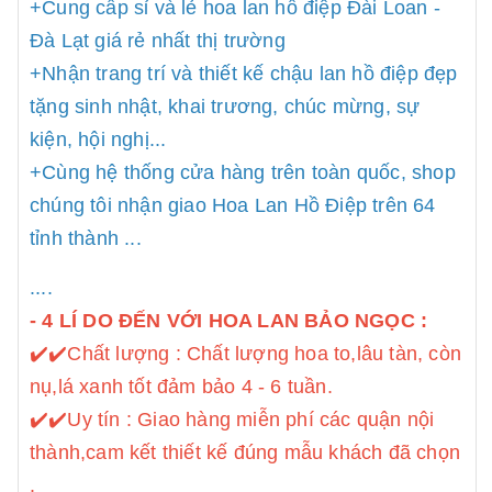
+Cung cấp sỉ và lẻ hoa lan hồ điệp Đài Loan -
Đà Lạt giá rẻ nhất thị trường
+Nhận trang trí và thiết kế chậu lan hồ điệp đẹp
tặng sinh nhật, khai trương, chúc mừng, sự
kiện, hội nghị...
+Cùng hệ thống cửa hàng trên toàn quốc, shop
chúng tôi nhận giao Hoa Lan Hồ Điệp trên 64
tỉnh thành ...
....
- 4 LÍ DO ĐẾN VỚI HOA LAN BẢO NGỌC :
✔️
✔️Chất lượng : Chất lượng hoa to,lâu tàn, còn
nụ,lá xanh tốt đảm bảo 4 - 6 tuần.
✔️
✔️Uy tín : Giao hàng miễn phí các quận nội
thành,cam kết thiết kế đúng mẫu khách đã chọn
.