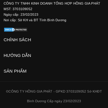
CÔNG TY TNHH KINH DOANH TỔNG HỢP HỒNG GIA PHÁT
MST: 3703109052
Ngày cấp: 23/02/2023
Nơi cấp: Sở KH và ĐT Tỉnh Bình Dương
CHÍNH SÁCH
HƯỚNG DẪN
SẢN PHẨM
©CÔNG TY HỒNG GIA PHÁT - GPKD 3703109052 Sở KHĐT
Bình Dương Cấp ngày 23/02/2023