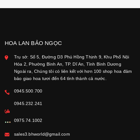
HOA LAN BẢO NGỌC
Trụ sở: Số 5, Đường D3 Phú Hồng Thịnh 9, Khu Phố Nội
Hóa 2, Phường Bình An, TP. Dĩ An, Tỉnh Bình Dương
Ngoài ra, Chúng tôi có liên kết với hơn 100 shop hoa đảm
bảo giao hoa tươi đến 64 tỉnh thành cả nước.
0945.500.700
0945.232.241
0975.74.1002
sales3.bhworld@gmail.com