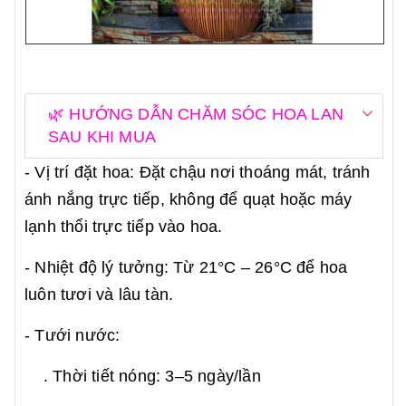
🌿 HƯỚNG DẪN CHĂM SÓC HOA LAN
SAU KHI MUA
- Vị trí đặt hoa: Đặt chậu nơi thoáng mát, tránh
ánh nắng trực tiếp, không để quạt hoặc máy
lạnh thổi trực tiếp vào hoa.
- Nhiệt độ lý tưởng: Từ 21°C – 26°C để hoa
luôn tươi và lâu tàn.
- Tưới nước:
. Thời tiết nóng: 3–5 ngày/lần