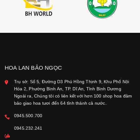
HOA LAN BẢO NGỌC
Trụ sở: Số 5, Đường D3 Phú Hồng Thịnh 9, Khu Phố Nội
Hóa 2, Phường Bình An, TP. Dĩ An, Tỉnh Bình Dương
Ngoài ra, Chúng tôi có liên kết với hơn 100 shop hoa đảm
bảo giao hoa tươi đến 64 tỉnh thành cả nước.
0945.500.700
0945.232.241