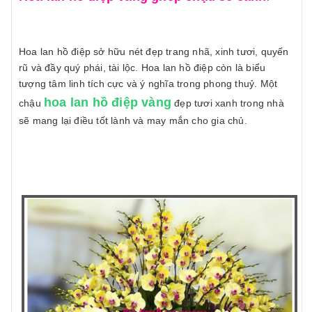
Hoa lan hồ điệp sở hữu nét đẹp trang nhã, xinh tươi, quyến
rũ và đầy quý phái, tài lộc. Hoa lan hồ điệp còn là biểu
tượng tâm linh tích cực và ý nghĩa trong phong thuỷ. Một
hoa lan hồ điệp vàng
chậu
đẹp tươi xanh trong nhà
sẽ mang lại điều tốt lành và may mắn cho gia chủ.