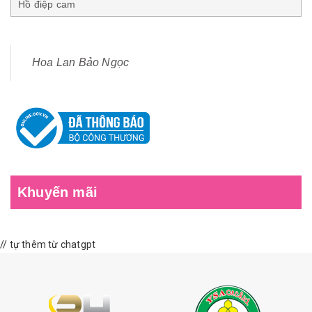
Hồ điệp cam
Hoa Lan Bảo Ngọc
Khuyến mãi
// tự thêm từ chatgpt