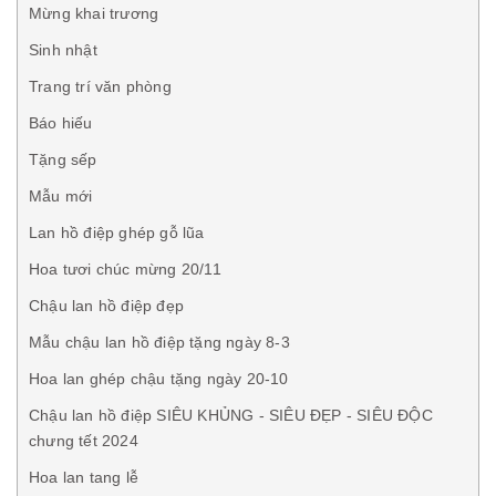
Mừng khai trương
Sinh nhật
Trang trí văn phòng
Báo hiếu
Tặng sếp
Mẫu mới
Lan hồ điệp ghép gỗ lũa
Hoa tươi chúc mừng 20/11
Chậu lan hồ điệp đẹp
Mẫu chậu lan hồ điệp tặng ngày 8-3
Hoa lan ghép chậu tặng ngày 20-10
Chậu lan hồ điệp SIÊU KHỦNG - SIÊU ĐẸP - SIÊU ĐỘC
chưng tết 2024
Hoa lan tang lễ