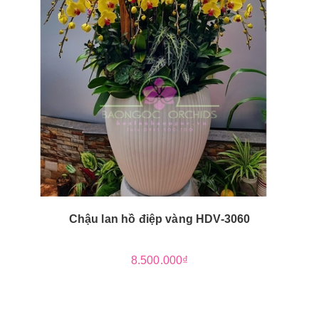
Chậu lan hồ điệp vàng HDV-3060
8.500.000₫