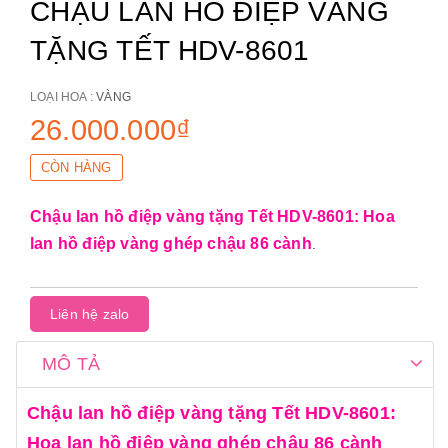
CHẬU LAN HỒ ĐIỆP VÀNG
TẶNG TẾT HDV-8601
LOẠI HOA :
VÀNG
26.000.000₫
CÒN HÀNG
Chậu lan hồ điệp vàng tặng Tết HDV-8601: Hoa
lan hồ điệp vàng ghép chậu 86 cành
.
Liên hệ zalo
MÔ TẢ
Chậu lan hồ điệp vàng tặng Tết HDV-8601:
Hoa lan hồ điệp vàng ghép chậu 86 cành
.