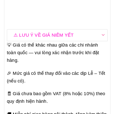
⚠️ LƯU Ý VỀ GIÁ NIÊM YẾT
💡 Giá có thể khác nhau giữa các chi nhánh
toàn quốc — vui lòng xác nhận trước khi đặt
hàng.
🎉 Mức giá có thể thay đổi vào các dịp Lễ – Tết
(nếu có).
🧾 Giá chưa bao gồm VAT (8% hoặc 10%) theo
quy định hiện hành.