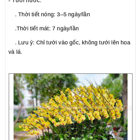
- Tưới nước:
. Thời tiết nóng: 3–5 ngày/lần
.Thời tiết mát: 7 ngày/lần
. Lưu ý: Chỉ tưới vào gốc, không tưới lên hoa
và lá.