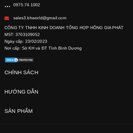
0975.74.1002
sales3.bhworld@gmail.com
CÔNG TY TNHH KINH DOANH TỔNG HỢP HỒNG GIA PHÁT
MST: 3703109052
Ngày cấp: 23/02/2023
Nơi cấp: Sở KH và ĐT Tỉnh Bình Dương
CHÍNH SÁCH
HƯỚNG DẪN
SẢN PHẨM