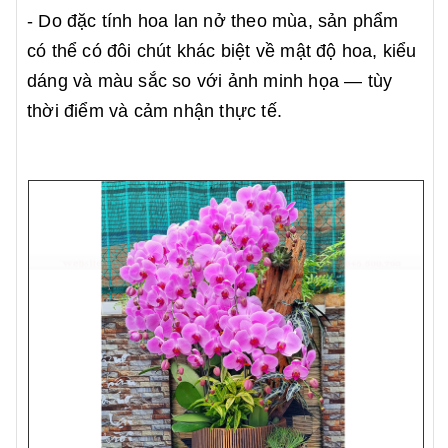
- Do đặc tính hoa lan nở theo mùa, sản phẩm
có thể có đôi chút khác biệt về mật độ hoa, kiểu
dáng và màu sắc so với ảnh minh họa — tùy
thời điểm và cảm nhận thực tế.