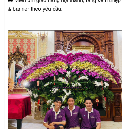
🚚 Miễn phí giao hàng nội thành, tặng kèm thiệp
& banner theo yêu cầu.