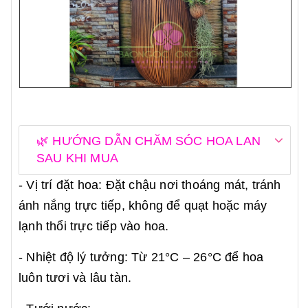
🌿 HƯỚNG DẪN CHĂM SÓC HOA LAN
SAU KHI MUA
- Vị trí đặt hoa: Đặt chậu nơi thoáng mát, tránh
ánh nắng trực tiếp, không để quạt hoặc máy
lạnh thổi trực tiếp vào hoa.
- Nhiệt độ lý tưởng: Từ 21°C – 26°C để hoa
luôn tươi và lâu tàn.