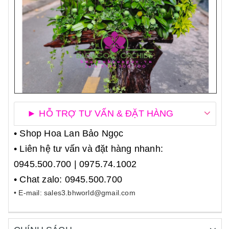
► HỖ TRỢ TƯ VẤN & ĐẶT HÀNG
• Shop Hoa Lan Bảo Ngọc
• Liên hệ tư vấn và đặt hàng nhanh:
0945.500.700 | 0975.74.1002
• Chat zalo: 0945.500.700
• E-mail: sales3.bhworld@gmail.com